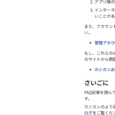
アプリ版の
インターネ
いことがあ
また、アカウン
い。
管理アカウ
もし、これらの
のサイトから問
カシカンお
さいごに
FAQ記事を読
す。
カシカンのより
ログ
をご覧くだ