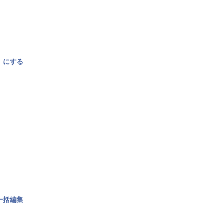
〉にする
一括編集