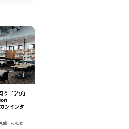
問う「学び」
ion
シカンインタ
s 修徳館」の概要