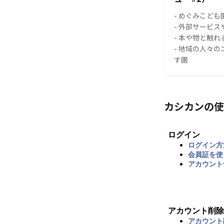
- めぐみこども
- 外部サービ
- 本や物と触
- 地域の人々
す園
カシカンの使
ログイン
ログイン方
会員証を使
アカウント
アカウント削除
アカウント