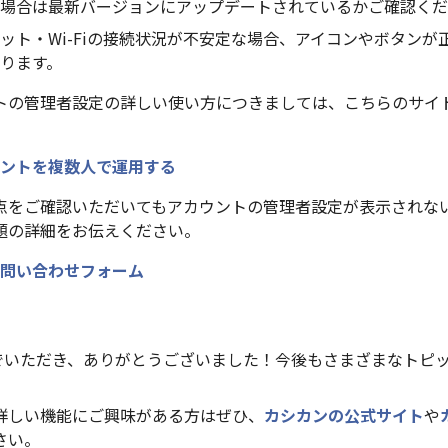
場合は最新バージョンにアップデートされているかご確認くだ
ット・Wi-Fiの接続状況が不安定な場合、アイコンやボタンが
ります。
トの管理者設定の詳しい使い方につきましては、こちらのサイ
ントを複数人で運用する
点をご確認いただいてもアカウントの管理者設定が表示されな
題の詳細をお伝えください。
問い合わせフォーム
んでいただき、ありがとうございました！今後もさまざまなトピ
詳しい機能にご興味がある方はぜひ、
カシカンの公式サイト
や
さい。