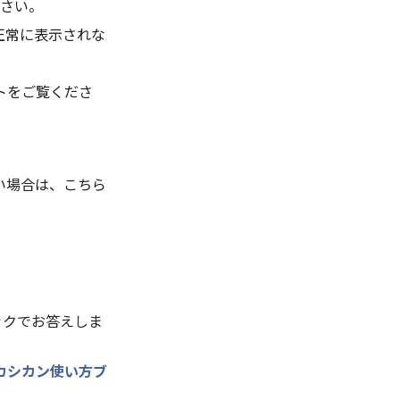
さい。
正常に表示されな
トをご覧くださ
い場合は、こちら
ックでお答えしま
カシカン使い方ブ