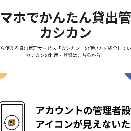
マホでかんたん貸出
カシカン
から使える貸出管理サービス「カシカン」の使い方を紹介してい
カシカンの利用・登録は
こちら
から。