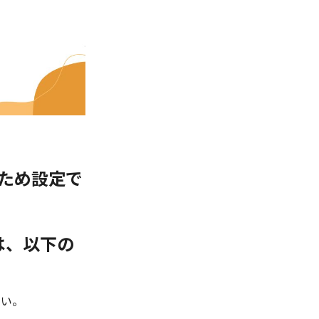
ため設定で
は、以下の
さい。