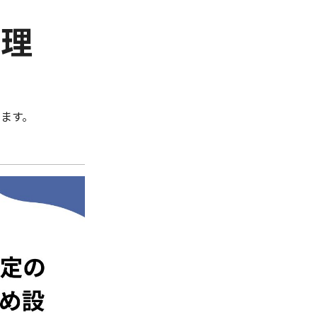
管理
ます。