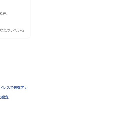
の課題
んな気づいている
アドレスで複数アカ
の設定