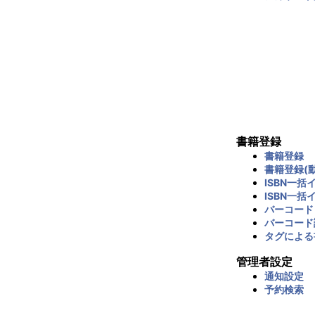
書籍登録
書籍登録
書籍登録(動
ISBN一括
ISBN一括
バーコード
バーコード
タグによる
管理者設定
通知設定
予約検索