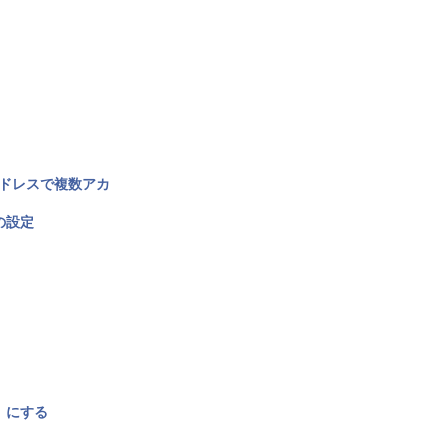
アドレスで複数アカ
の設定
〉にする