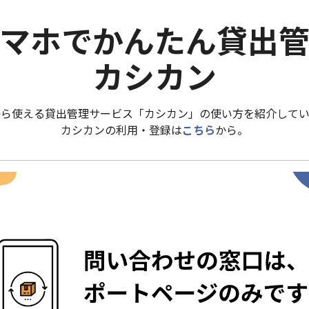
マホでかんたん貸出
カシカン
から使える貸出管理サービス「カシカン」の使い方を紹介してい
カシカンの利用・登録は
こちら
から。