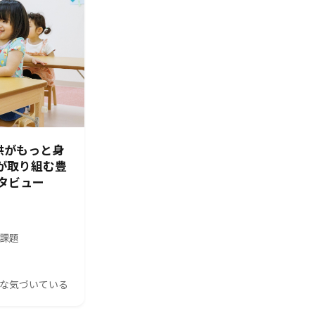
供がもっと身
園が取り組む豊
タビュー
の課題
んな気づいている