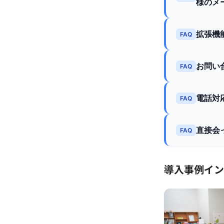
様のメ
拡張機
FAQ
お問い
FAQ
電話対
FAQ
直接会
FAQ
導入事例イン