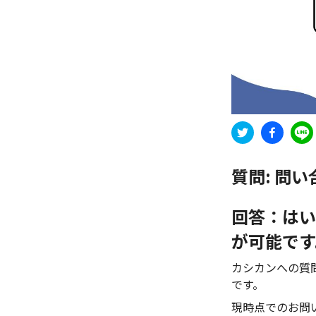
質問:
問い
回答：はい
が可能です
カシカンへの質
です。
現時点でのお問