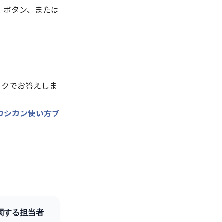
」ボタン、または
ックでお答えしま
カシカン使い方ブ
関する担当者