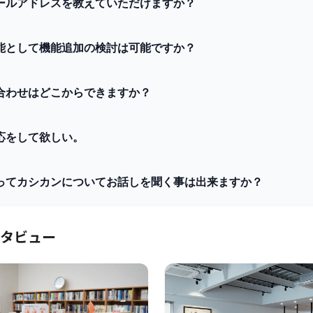
ールアドレスを教えていただけますか？
能として機能追加の検討は可能ですか？
合わせはどこからできますか？
応をして欲しい。
ってカシカンについてお話しを聞く事は出来ますか？
タビュー