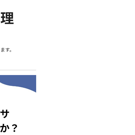
管理
ます。