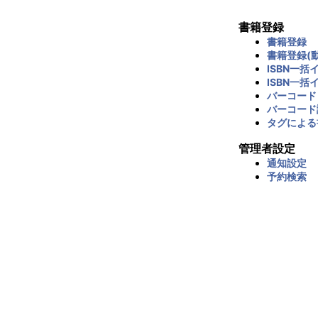
書籍登録
書籍登録
書籍登録(動
ISBN一括
ISBN一括
バーコード
バーコード
タグによる
管理者設定
通知設定
予約検索