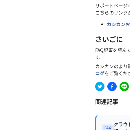
サポートページ
こちらのリンク
カシカンお
さいごに
FAQ記事を読
す。
カシカンのより
ログ
をご覧くだ
関連記事
クラウ
FAQ