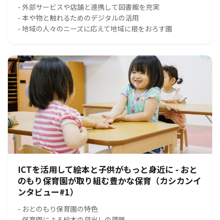
- 外部サービスや店舗と連携して図書館を充実
- 本や物と触れるためのデジタルの活用
- 地域の人々のニーズに応えて地域に根をおろす園
ICTを活用して絵本と子供がもっと身近に - おと
のもり保育園が取り組む豊かな保育（カシカンイ
ンタビュー#1）
- おとのもり保育園の特色
- 保育園による絵本の貸出しの課題