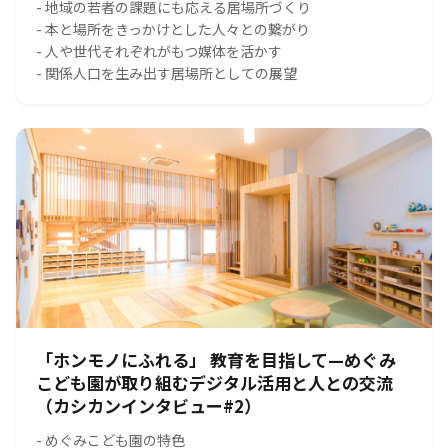
- 地域の若者の課題にも応える居場所づくり
- 本と場所をきっかけとした人々との繋がり
- 人や世代それぞれがもつ媒体を活かす
- 関係人口を生み出す居場所としての展望
「ホンモノにふれる」 教育を目指して—めぐみ
こども園が取り組むデジタル活用と人との交流
（カシカンインタビュー#2）
- めぐみこども園の特色