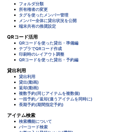
フォルダ分類
所有権者の変更
タグを使ったメンバー管理
メンバー全体に貸出状況を公開
端末共有の推奨設定
QRコード活用
QRコードを使った貸出・準備編
テプラでQRコード作成
印刷時のレイアウト調整
QRコードを使った貸出・予約編
貸出利用
貸出利用
貸出(動画)
返却(動画)
複数予約(同じアイテムを複数個)
一括予約／返却(違うアイテムを同時に)
長期予約(期間指定予約)
アイテム検索
検索機能について
バーコード検索