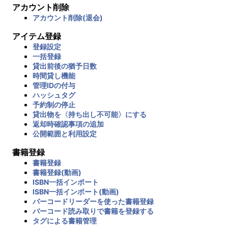
アカウント削除
アカウント削除(退会)
アイテム登録
登録設定
一括登録
貸出前後の猶予日数
時間貸し機能
管理IDの付与
ハッシュタグ
予約制の停止
貸出物を〈持ち出し不可能〉にする
返却時確認事項の追加
公開範囲と利用設定
書籍登録
書籍登録
書籍登録(動画)
ISBN一括インポート
ISBN一括インポート(動画)
バーコードリーダーを使った書籍登録
バーコード読み取りで書籍を登録する
タグによる書籍管理