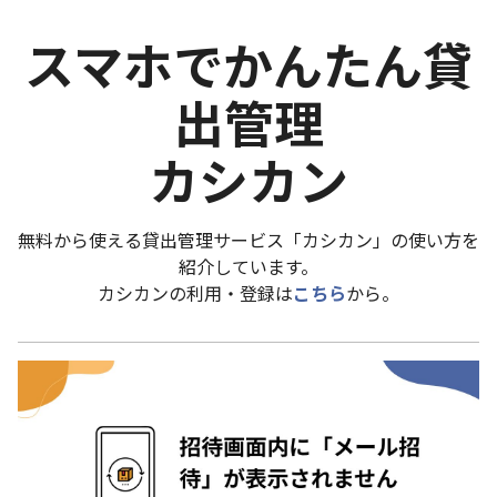
スマホでかんたん貸
出管理
カシカン
無料から使える貸出管理サービス「カシカン」の使い方を
紹介しています。
カシカンの利用・登録は
こちら
から。