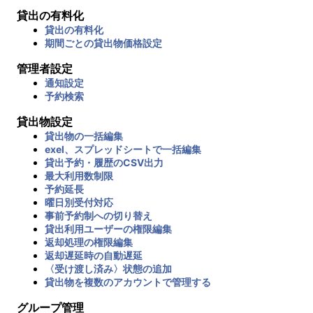
貸出の有料化
貸出の有料化
期間ごとの貸出物価格設定
管理者設定
通知設定
予約検索
貸出物設定
貸出物の一括編集
exel、スプレッドシートで一括編集
貸出予約・履歴のCSV出力
最大利用数制限
予約延長
曜日別受付対応
事前予約制への切り替え
貸出利用ユーザーの権限編集
返却処理の権限編集
返却遅延時の自動遅延
〈受け渡し済み〉状態の追加
貸出物を複数のアカウントで管理する
グループ管理