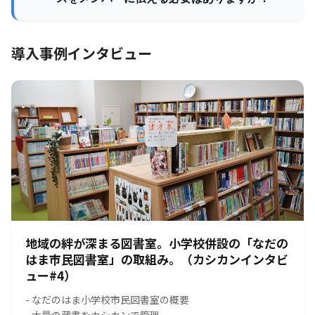
導入事例インタビュー
地域の絆が深まる図書室。小学校併設の「なだの
はま市民図書室」の取組み。（カシカンインタビ
ュー#4）
- なだのはま小学校市民図書室の概要
- 大量の蔵書をカシカンで管理