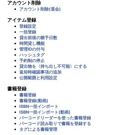
アカウント削除
アカウント削除(退会)
アイテム登録
登録設定
一括登録
貸出前後の猶予日数
時間貸し機能
管理IDの付与
ハッシュタグ
予約制の停止
貸出物を〈持ち出し不可能〉にする
返却時確認事項の追加
公開範囲と利用設定
書籍登録
書籍登録
書籍登録(動画)
ISBN一括インポート
ISBN一括インポート(動画)
バーコードリーダーを使った書籍登録
バーコード読み取りで書籍を登録する
タグによる書籍管理