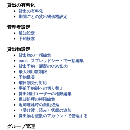
貸出の有料化
貸出の有料化
期間ごとの貸出物価格設定
管理者設定
通知設定
予約検索
貸出物設定
貸出物の一括編集
exel、スプレッドシートで一括編集
貸出予約・履歴のCSV出力
最大利用数制限
予約延長
曜日別受付対応
事前予約制への切り替え
貸出利用ユーザーの権限編集
返却処理の権限編集
返却遅延時の自動遅延
〈受け渡し済み〉状態の追加
貸出物を複数のアカウントで管理する
グループ管理