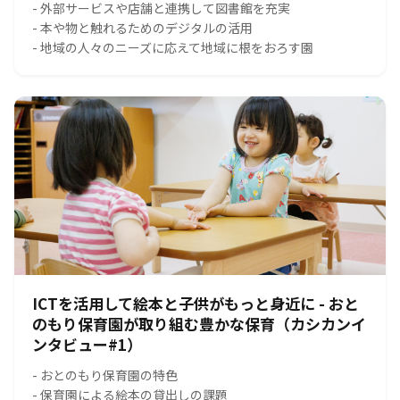
- 外部サービスや店舗と連携して図書館を充実
- 本や物と触れるためのデジタルの活用
- 地域の人々のニーズに応えて地域に根をおろす園
ICTを活用して絵本と子供がもっと身近に - おと
のもり保育園が取り組む豊かな保育（カシカンイ
ンタビュー#1）
- おとのもり保育園の特色
- 保育園による絵本の貸出しの課題