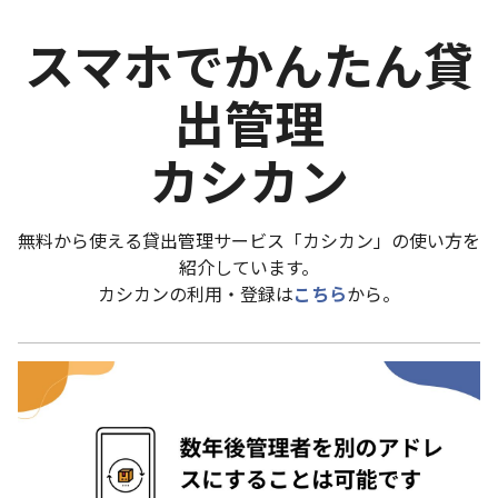
スマホでかんたん貸
出管理
カシカン
無料から使える貸出管理サービス「カシカン」の使い方を
紹介しています。
カシカンの利用・登録は
こちら
から。