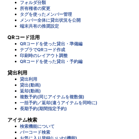
フォルダ分類
所有権者の変更
タグを使ったメンバー管理
メンバー全体に貸出状況を公開
端末共有の推奨設定
QRコード活用
QRコードを使った貸出・準備編
テプラでQRコード作成
印刷時のレイアウト調整
QRコードを使った貸出・予約編
貸出利用
貸出利用
貸出(動画)
返却(動画)
複数予約(同じアイテムを複数個)
一括予約／返却(違うアイテムを同時に)
長期予約(期間指定予約)
アイテム検索
検索機能について
バーコード検索
お気に入り登録(いいね!機能)