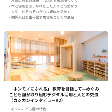
- 地域の若者の課題にも応える居場所づくり
- 本と場所をきっかけとした人々との繋がり
- 人や世代それぞれがもつ媒体を活かす
- 関係人口を生み出す居場所としての展望
「ホンモノにふれる」 教育を目指して—めぐみ
こども園が取り組むデジタル活用と人との交流
（カシカンインタビュー#2）
- めぐみこども園の特色