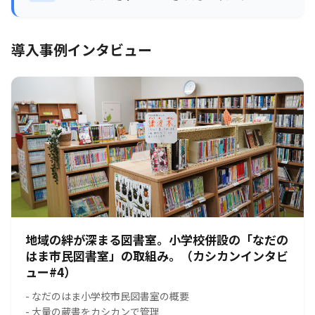
導入事例インタビュー
地域の絆が深まる図書室。小学校併設の「なだの
はま市民図書室」の取組み。（カシカンインタビ
ュー#4）
- なだのはま小学校市民図書室の概要
- 大量の蔵書をカシカンで管理