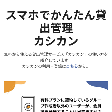
スマホでかんたん貸
出管理
カシカン
無料から使える貸出管理サービス「カシカン」の使い方を
紹介しています。
カシカンの利用・登録は
こちら
から。