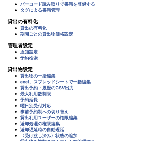
バーコード読み取りで書籍を登録する
タグによる書籍管理
貸出の有料化
貸出の有料化
期間ごとの貸出物価格設定
管理者設定
通知設定
予約検索
貸出物設定
貸出物の一括編集
exel、スプレッドシートで一括編集
貸出予約・履歴のCSV出力
最大利用数制限
予約延長
曜日別受付対応
事前予約制への切り替え
貸出利用ユーザーの権限編集
返却処理の権限編集
返却遅延時の自動遅延
〈受け渡し済み〉状態の追加