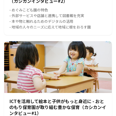
（カシカンインタビュー#2）
- めぐみこども園の特色
- 外部サービスや店舗と連携して図書館を充実
- 本や物と触れるためのデジタルの活用
- 地域の人々のニーズに応えて地域に根をおろす園
ICTを活用して絵本と子供がもっと身近に - おと
のもり保育園が取り組む豊かな保育（カシカンイ
ンタビュー#1）