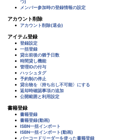
つ)
メンバー参加時の登録情報の設定
アカウント削除
アカウント削除(退会)
アイテム登録
登録設定
一括登録
貸出前後の猶予日数
時間貸し機能
管理IDの付与
ハッシュタグ
予約制の停止
貸出物を〈持ち出し不可能〉にする
返却時確認事項の追加
公開範囲と利用設定
書籍登録
書籍登録
書籍登録(動画)
ISBN一括インポート
ISBN一括インポート(動画)
バーコードリーダーを使った書籍登録