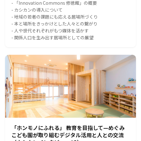
- 「Innovation Commons 修徳館」の概要
- カシカンの導入について
- 地域の若者の課題にも応える居場所づくり
- 本と場所をきっかけとした人々との繋がり
- 人や世代それぞれがもつ媒体を活かす
- 関係人口を生み出す居場所としての展望
「ホンモノにふれる」 教育を目指して—めぐみ
こども園が取り組むデジタル活用と人との交流