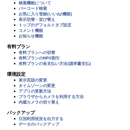
検索機能について
バーコード検索
お気に入り登録(いいね!機能)
表示切替・並び替え
トップのデフォルトタブ設定
コメント機能
お知らせ機能
有料プラン
有料プランへの切替
有料プランのNPO割引
有料プランの各支払い方法(請求書支払)
環境設定
表示言語の変更
タイムゾーンの変更
アプリの更新方法
ブラウザからカメラを利用する方法
内蔵カメラの切り替え
バックアップ
日別利用状況を出力する
データのバックアップ