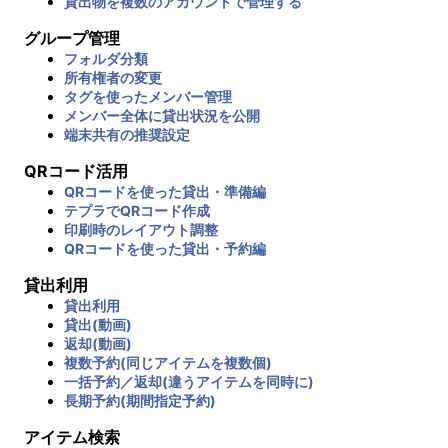
貸出物を複数のアカウントで管理する
グループ管理
フォルダ分類
所有権者の変更
タグを使ったメンバー管理
メンバー全体に貸出状況を公開
端末共有の推奨設定
QRコード活用
QRコードを使った貸出・準備編
テプラでQRコード作成
印刷時のレイアウト調整
QRコードを使った貸出・予約編
貸出利用
貸出利用
貸出(動画)
返却(動画)
複数予約(同じアイテムを複数個)
一括予約／返却(違うアイテムを同時に)
長期予約(期間指定予約)
アイテム検索