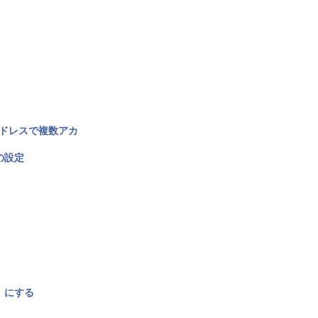
アドレスで複数アカ
の設定
〉にする