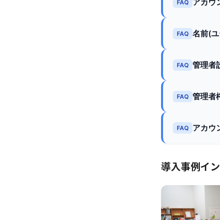
アカウ
FAQ
名前(
FAQ
管理者
FAQ
管理者
FAQ
アカウ
FAQ
導入事例イン