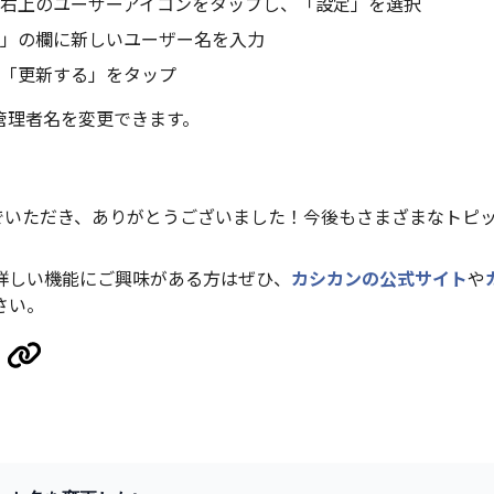
右上のユーザーアイコンをタップし、「設定」を選択
」の欄に新しいユーザー名を入力
「更新する」をタップ
管理者名を変更できます。
んでいただき、ありがとうございました！今後もさまざまなトピ
詳しい機能にご興味がある方はぜひ、
カシカンの公式サイト
や
さい。