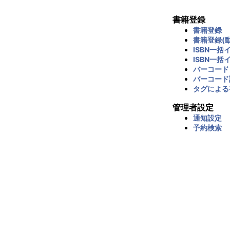
書籍登録
書籍登録
書籍登録(動
ISBN一括
ISBN一括
バーコード
バーコード
タグによる
管理者設定
通知設定
予約検索