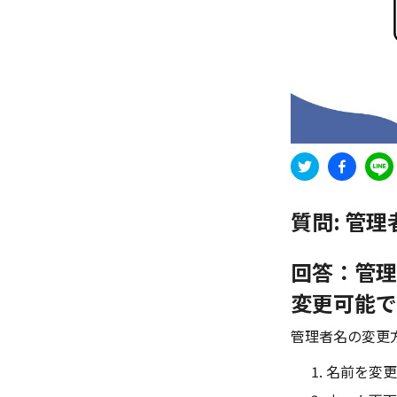
質問:
管理
回答：管理
変更可能で
管理者名の変更
名前を変更