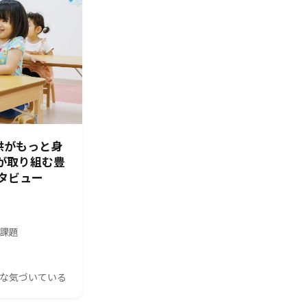
供がもっと身
園が取り組む豊
タビュー
の課題
んな気づいている