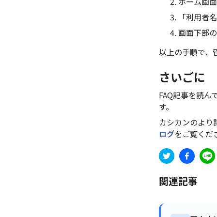
ホーム画面
「利用者名
画面下部の
以上の手順で、
さいごに
FAQ記事を読
す。
カシカンのより
ログ
をご覧くだ
関連記事