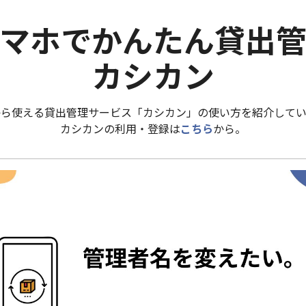
マホでかんたん貸出
カシカン
から使える貸出管理サービス「カシカン」の使い方を紹介してい
カシカンの利用・登録は
こちら
から。