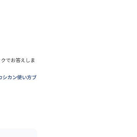
ックでお答えしま
カシカン使い方ブ