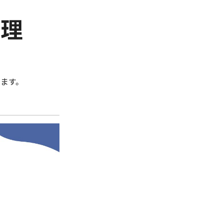
管理
ます。