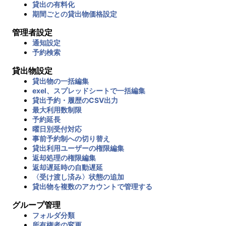
貸出の有料化
期間ごとの貸出物価格設定
管理者設定
通知設定
予約検索
貸出物設定
貸出物の一括編集
exel、スプレッドシートで一括編集
貸出予約・履歴のCSV出力
最大利用数制限
予約延長
曜日別受付対応
事前予約制への切り替え
貸出利用ユーザーの権限編集
返却処理の権限編集
返却遅延時の自動遅延
〈受け渡し済み〉状態の追加
貸出物を複数のアカウントで管理する
グループ管理
フォルダ分類
所有権者の変更