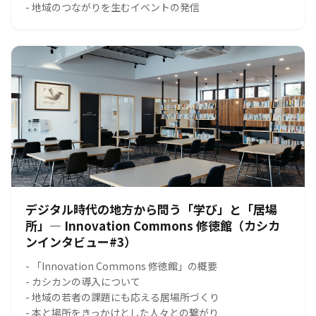
- 地域のつながりを生むイベントの発信
デジタル時代の地方から問う「学び」と「居場
所」― Innovation Commons 修徳館（カシカ
ンインタビュー#3）
- 「Innovation Commons 修徳館」の概要
- カシカンの導入について
- 地域の若者の課題にも応える居場所づくり
- 本と場所をきっかけとした人々との繋がり