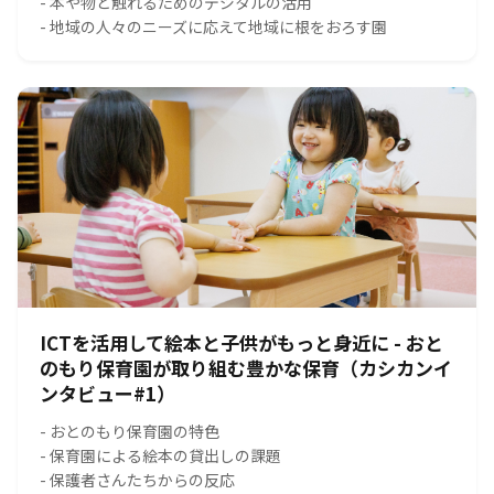
- 本や物と触れるためのデジタルの活用
- 地域の人々のニーズに応えて地域に根をおろす園
ICTを活用して絵本と子供がもっと身近に - おと
のもり保育園が取り組む豊かな保育（カシカンイ
ンタビュー#1）
- おとのもり保育園の特色
- 保育園による絵本の貸出しの課題
- 保護者さんたちからの反応