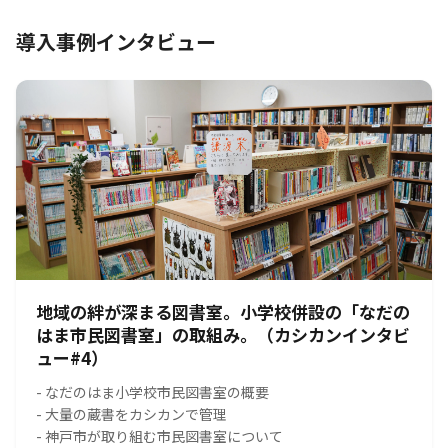
導入事例インタビュー
地域の絆が深まる図書室。小学校併設の「なだの
はま市民図書室」の取組み。（カシカンインタビ
ュー#4）
- なだのはま小学校市民図書室の概要
- 大量の蔵書をカシカンで管理
- 神戸市が取り組む市民図書室について