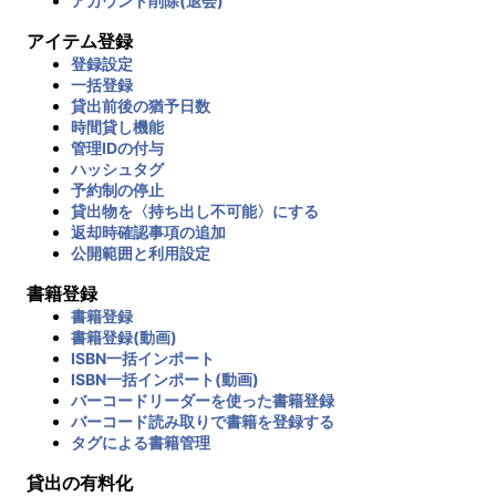
アカウント削除(退会)
アイテム登録
登録設定
一括登録
貸出前後の猶予日数
時間貸し機能
管理IDの付与
ハッシュタグ
予約制の停止
貸出物を〈持ち出し不可能〉にする
返却時確認事項の追加
公開範囲と利用設定
書籍登録
書籍登録
書籍登録(動画)
ISBN一括インポート
ISBN一括インポート(動画)
バーコードリーダーを使った書籍登録
バーコード読み取りで書籍を登録する
タグによる書籍管理
貸出の有料化