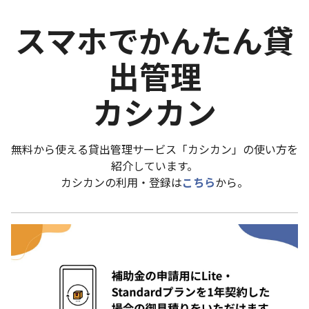
スマホでかんたん貸
出管理
カシカン
無料から使える貸出管理サービス「カシカン」の使い方を
紹介しています。
カシカンの利用・登録は
こちら
から。