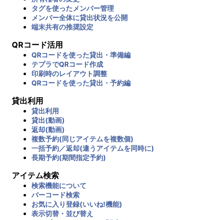
タグを使ったメンバー管理
メンバー全体に貸出状況を公開
端末共有の推奨設定
QRコード活用
QRコードを使った貸出・準備編
テプラでQRコード作成
印刷時のレイアウト調整
QRコードを使った貸出・予約編
貸出利用
貸出利用
貸出(動画)
返却(動画)
複数予約(同じアイテムを複数個)
一括予約／返却(違うアイテムを同時に)
長期予約(期間指定予約)
アイテム検索
検索機能について
バーコード検索
お気に入り登録(いいね!機能)
表示切替・並び替え