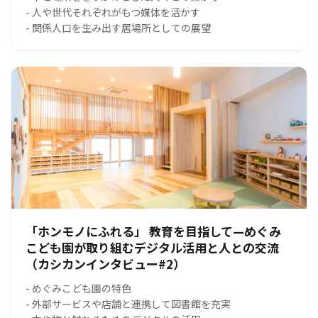
- 人や世代それぞれがもつ媒体を活かす
- 関係人口を生み出す居場所としての展望
「ホンモノにふれる」 教育を目指して—めぐみ
こども園が取り組むデジタル活用と人との交流
（カシカンインタビュー#2）
- めぐみこども園の特色
- 外部サービスや店舗と連携して図書館を充実