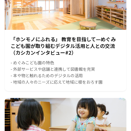
「ホンモノにふれる」 教育を目指して—めぐみ
こども園が取り組むデジタル活用と人との交流
（カシカンインタビュー#2）
- めぐみこども園の特色
- 外部サービスや店舗と連携して図書館を充実
- 本や物と触れるためのデジタルの活用
- 地域の人々のニーズに応えて地域に根をおろす園