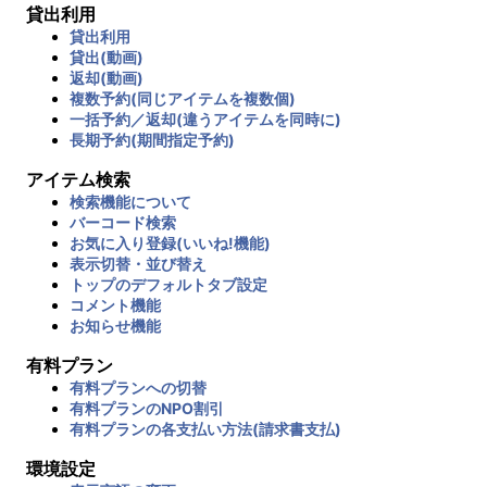
貸出利用
貸出利用
貸出(動画)
返却(動画)
複数予約(同じアイテムを複数個)
一括予約／返却(違うアイテムを同時に)
長期予約(期間指定予約)
アイテム検索
検索機能について
バーコード検索
お気に入り登録(いいね!機能)
表示切替・並び替え
トップのデフォルトタブ設定
コメント機能
お知らせ機能
有料プラン
有料プランへの切替
有料プランのNPO割引
有料プランの各支払い方法(請求書支払)
環境設定