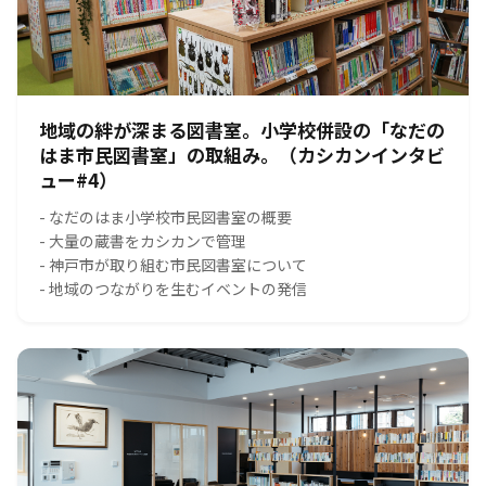
地域の絆が深まる図書室。小学校併設の「なだの
はま市民図書室」の取組み。（カシカンインタビ
ュー#4）
- なだのはま小学校市民図書室の概要
- 大量の蔵書をカシカンで管理
- 神戸市が取り組む市民図書室について
- 地域のつながりを生むイベントの発信