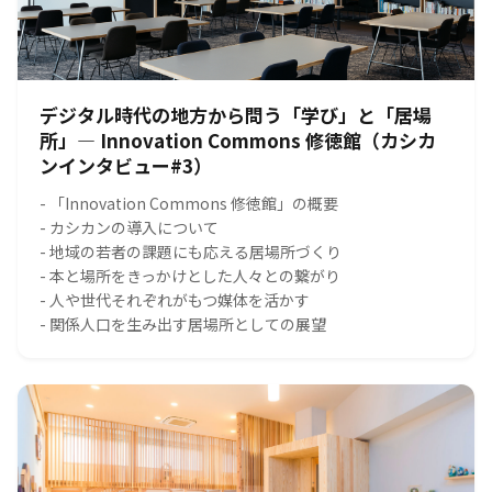
デジタル時代の地方から問う「学び」と「居場
所」― Innovation Commons 修徳館（カシカ
ンインタビュー#3）
- 「Innovation Commons 修徳館」の概要
- カシカンの導入について
- 地域の若者の課題にも応える居場所づくり
- 本と場所をきっかけとした人々との繋がり
- 人や世代それぞれがもつ媒体を活かす
- 関係人口を生み出す居場所としての展望