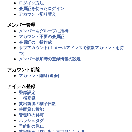
ログイン方法
会員証を使ったログイン
アカウント切り替え
メンバー管理
メンバーをグループに招待
アカウント不要の会員証
会員証の一括作成
サブアカウント(１メールアドレスで複数アカウントを持
つ)
メンバー参加時の登録情報の設定
アカウント削除
アカウント削除(退会)
アイテム登録
登録設定
一括登録
貸出前後の猶予日数
時間貸し機能
管理IDの付与
ハッシュタグ
予約制の停止
貸出物を〈持ち出し不可能〉にする