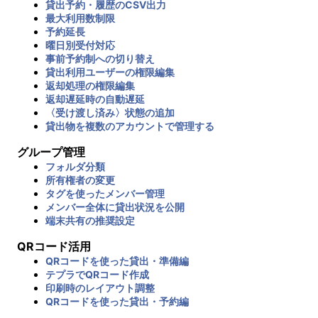
貸出予約・履歴のCSV出力
最大利用数制限
予約延長
曜日別受付対応
事前予約制への切り替え
貸出利用ユーザーの権限編集
返却処理の権限編集
返却遅延時の自動遅延
〈受け渡し済み〉状態の追加
貸出物を複数のアカウントで管理する
グループ管理
フォルダ分類
所有権者の変更
タグを使ったメンバー管理
メンバー全体に貸出状況を公開
端末共有の推奨設定
QRコード活用
QRコードを使った貸出・準備編
テプラでQRコード作成
印刷時のレイアウト調整
QRコードを使った貸出・予約編