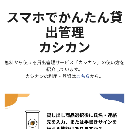
スマホでかんたん貸
出管理
カシカン
無料から使える貸出管理サービス「カシカン」の使い方を
紹介しています。
カシカンの利用・登録は
こちら
から。