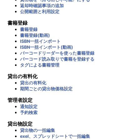
返却時確認事項の追加
公開範囲と利用設定
書籍登録
書籍登録
書籍登録(動画)
ISBN一括インポート
ISBN一括インポート(動画)
バーコードリーダーを使った書籍登録
バーコード読み取りで書籍を登録する
タグによる書籍管理
貸出の有料化
貸出の有料化
期間ごとの貸出物価格設定
管理者設定
通知設定
予約検索
貸出物設定
貸出物の一括編集
exel、スプレッドシートで一括編集