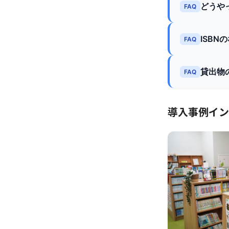
どうや
FAQ
ISB
FAQ
貸出物
FAQ
導入事例イン