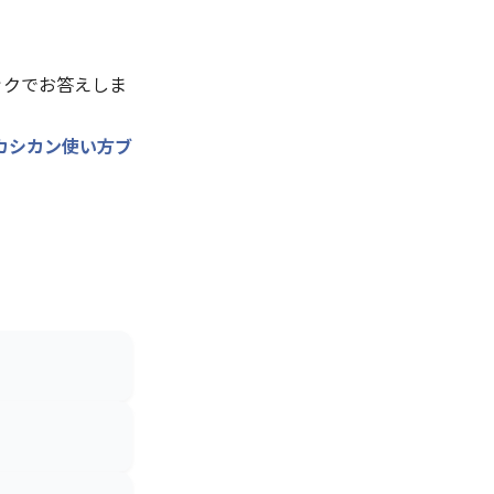
ックでお答えしま
カシカン使い方ブ