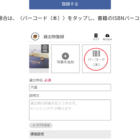
場合は、〈バーコード（本）〉をタップし、書籍のISBNバー