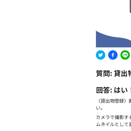
質問:
貸出
回答: は
〈貸出物登録〉
い。
カメラで撮影す
ムネイルとして