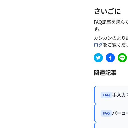
さいごに
FAQ記事を読
す。
カシカンのより
ログ
をご覧くだ
関連記事
手入力
FAQ
バーコ
FAQ