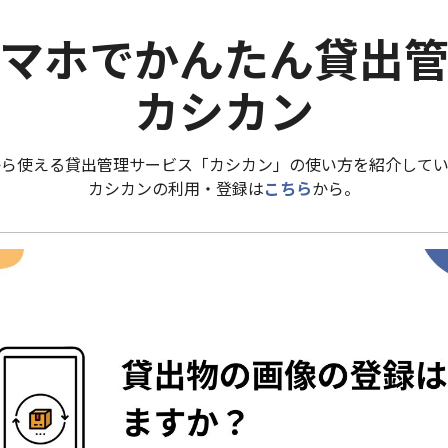
マホでかんたん貸出
カシカン
から使える貸出管理サービス「カシカン」の使い方を紹介してい
カシカンの利用・登録は
こちら
から。