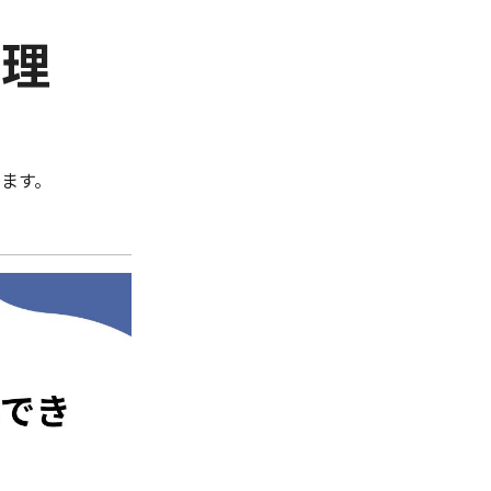
管理
ます。