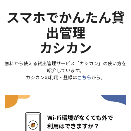
スマホでかんたん貸
出管理
カシカン
無料から使える貸出管理サービス「カシカン」の使い方を
紹介しています。
カシカンの利用・登録は
こちら
から。