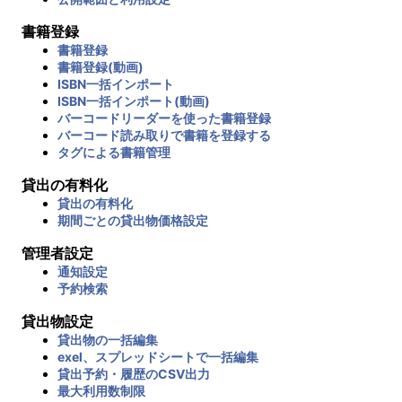
書籍登録
書籍登録
書籍登録(動画)
ISBN一括インポート
ISBN一括インポート(動画)
バーコードリーダーを使った書籍登録
バーコード読み取りで書籍を登録する
タグによる書籍管理
貸出の有料化
貸出の有料化
期間ごとの貸出物価格設定
管理者設定
通知設定
予約検索
貸出物設定
貸出物の一括編集
exel、スプレッドシートで一括編集
貸出予約・履歴のCSV出力
最大利用数制限