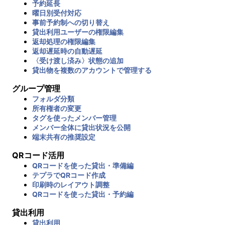
予約延長
曜日別受付対応
事前予約制への切り替え
貸出利用ユーザーの権限編集
返却処理の権限編集
返却遅延時の自動遅延
〈受け渡し済み〉状態の追加
貸出物を複数のアカウントで管理する
グループ管理
フォルダ分類
所有権者の変更
タグを使ったメンバー管理
メンバー全体に貸出状況を公開
端末共有の推奨設定
QRコード活用
QRコードを使った貸出・準備編
テプラでQRコード作成
印刷時のレイアウト調整
QRコードを使った貸出・予約編
貸出利用
貸出利用