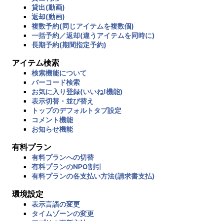
貸出(動画)
返却(動画)
複数予約(同じアイテムを複数個)
一括予約／返却(違うアイテムを同時に)
長期予約(期間指定予約)
アイテム検索
検索機能について
バーコード検索
お気に入り登録(いいね!機能)
表示切替・並び替え
トップのデフォルトタブ設定
コメント機能
お知らせ機能
有料プラン
有料プランへの切替
有料プランのNPO割引
有料プランの各支払い方法(請求書支払)
環境設定
表示言語の変更
タイムゾーンの変更