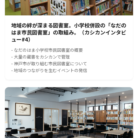
地域の絆が深まる図書室。小学校併設の「なだの
はま市民図書室」の取組み。（カシカンインタビ
ュー#4）
- なだのはま小学校市民図書室の概要
- 大量の蔵書をカシカンで管理
- 神戸市が取り組む市民図書室について
- 地域のつながりを生むイベントの発信