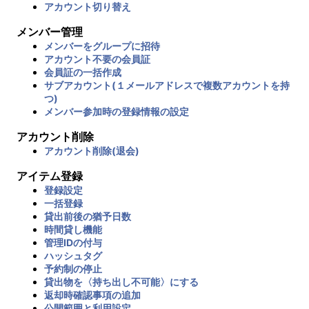
アカウント切り替え
メンバー管理
メンバーをグループに招待
アカウント不要の会員証
会員証の一括作成
サブアカウント(１メールアドレスで複数アカウントを持
つ)
メンバー参加時の登録情報の設定
アカウント削除
アカウント削除(退会)
アイテム登録
登録設定
一括登録
貸出前後の猶予日数
時間貸し機能
管理IDの付与
ハッシュタグ
予約制の停止
貸出物を〈持ち出し不可能〉にする
返却時確認事項の追加
公開範囲と利用設定