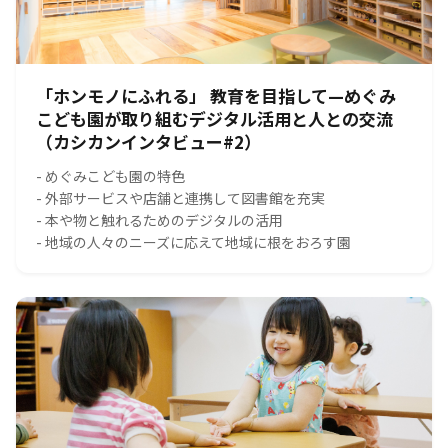
「ホンモノにふれる」 教育を目指して—めぐみ
こども園が取り組むデジタル活用と人との交流
（カシカンインタビュー#2）
- めぐみこども園の特色
- 外部サービスや店舗と連携して図書館を充実
- 本や物と触れるためのデジタルの活用
- 地域の人々のニーズに応えて地域に根をおろす園