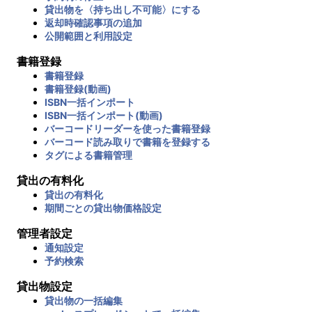
貸出物を〈持ち出し不可能〉にする
返却時確認事項の追加
公開範囲と利用設定
書籍登録
書籍登録
書籍登録(動画)
ISBN一括インポート
ISBN一括インポート(動画)
バーコードリーダーを使った書籍登録
バーコード読み取りで書籍を登録する
タグによる書籍管理
貸出の有料化
貸出の有料化
期間ごとの貸出物価格設定
管理者設定
通知設定
予約検索
貸出物設定
貸出物の一括編集