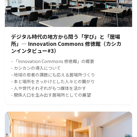
デジタル時代の地方から問う「学び」と「居場
所」― Innovation Commons 修徳館（カシカ
ンインタビュー#3）
- 「Innovation Commons 修徳館」の概要
- カシカンの導入について
- 地域の若者の課題にも応える居場所づくり
- 本と場所をきっかけとした人々との繋がり
- 人や世代それぞれがもつ媒体を活かす
- 関係人口を生み出す居場所としての展望