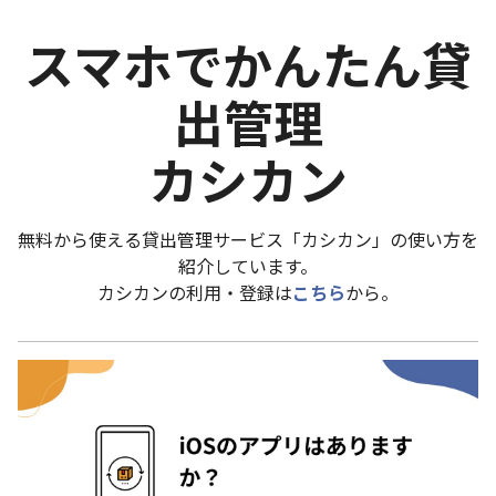
スマホでかんたん貸
出管理
カシカン
無料から使える貸出管理サービス「カシカン」の使い方を
紹介しています。
カシカンの利用・登録は
こちら
から。