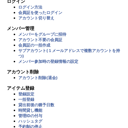
ログイン
ログイン方法
会員証を使ったログイン
アカウント切り替え
メンバー管理
メンバーをグループに招待
アカウント不要の会員証
会員証の一括作成
サブアカウント(１メールアドレスで複数アカウントを持
つ)
メンバー参加時の登録情報の設定
アカウント削除
アカウント削除(退会)
アイテム登録
登録設定
一括登録
貸出前後の猶予日数
時間貸し機能
管理IDの付与
ハッシュタグ
予約制の停止