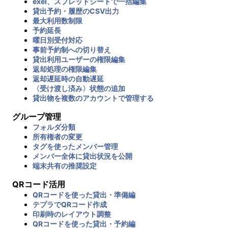
exel、スプレッドシートで一括編集
貸出予約・履歴のCSV出力
最大利用数制限
予約延長
曜日別受付対応
事前予約制への切り替え
貸出利用ユーザーの権限編集
返却処理の権限編集
返却遅延時の自動遅延
〈受け渡し済み〉状態の追加
貸出物を複数のアカウントで管理する
グループ管理
フォルダ分類
所有権者の変更
タグを使ったメンバー管理
メンバー全体に貸出状況を公開
端末共有の推奨設定
QRコード活用
QRコードを使った貸出・準備編
テプラでQRコード作成
印刷時のレイアウト調整
QRコードを使った貸出・予約編