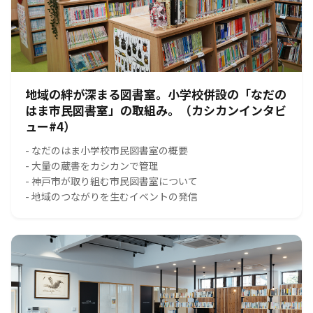
地域の絆が深まる図書室。小学校併設の「なだの
はま市民図書室」の取組み。（カシカンインタビ
ュー#4）
- なだのはま小学校市民図書室の概要
- 大量の蔵書をカシカンで管理
- 神戸市が取り組む市民図書室について
- 地域のつながりを生むイベントの発信