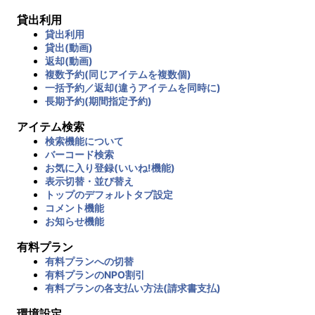
貸出利用
貸出利用
貸出(動画)
返却(動画)
複数予約(同じアイテムを複数個)
一括予約／返却(違うアイテムを同時に)
長期予約(期間指定予約)
アイテム検索
検索機能について
バーコード検索
お気に入り登録(いいね!機能)
表示切替・並び替え
トップのデフォルトタブ設定
コメント機能
お知らせ機能
有料プラン
有料プランへの切替
有料プランのNPO割引
有料プランの各支払い方法(請求書支払)
環境設定