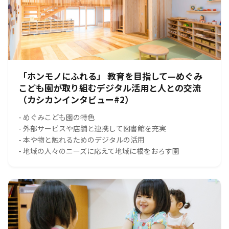
「ホンモノにふれる」 教育を目指して—めぐみ
こども園が取り組むデジタル活用と人との交流
（カシカンインタビュー#2）
- めぐみこども園の特色
- 外部サービスや店舗と連携して図書館を充実
- 本や物と触れるためのデジタルの活用
- 地域の人々のニーズに応えて地域に根をおろす園