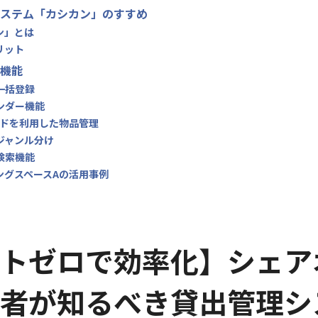
ステム「カシカン」のすすめ
ン」とは
リット
機能
の一括登録
インダー機能
コードを利用した物品管理
のジャンル分け
の検索機能
ングスペースAの活用事例
トゼロで効率化】シェア
者が知るべき貸出管理シ