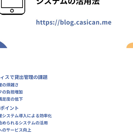
ィスで貸出管理の課題
管理の煩雑さ
ッフの負担増加
者満足度の低下
ポイント
管理システム導入による効率化
で始められるシステムの活用
者へのサービス向上