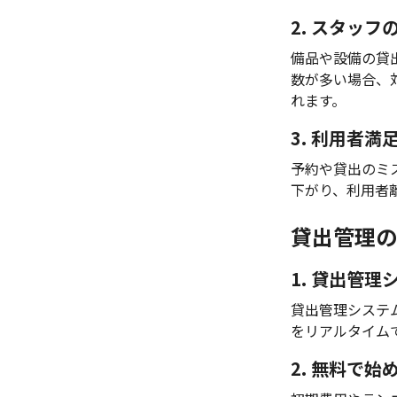
2. スタッフ
備品や設備の貸
数が多い場合、
れます。
3. 利用者満
予約や貸出のミ
下がり、利用者
貸出管理の
1. 貸出管
貸出管理システ
をリアルタイム
2. 無料で