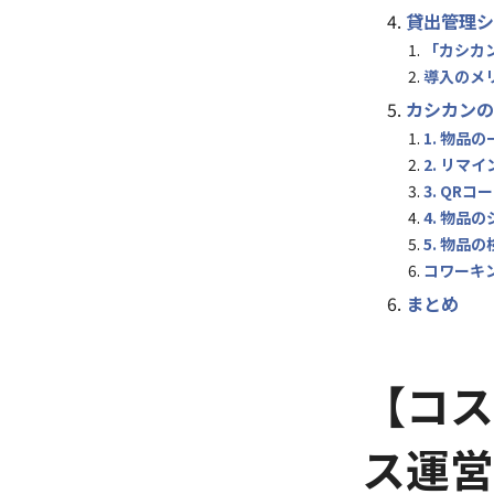
貸出管理シ
「カシカ
導入のメ
カシカンの
1. 物品
2. リマ
3. QR
4. 物品
5. 物品
コワーキ
まとめ
【コス
ス運営