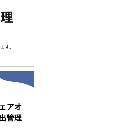
管理
ます。