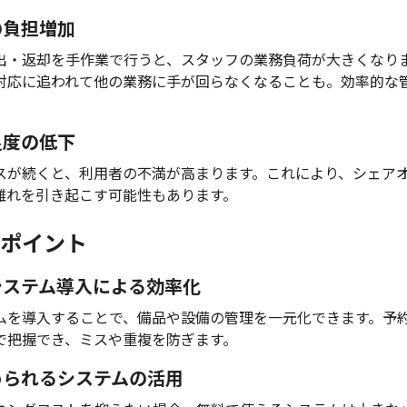
の負担増加
出・返却を手作業で行うと、スタッフの業務負荷が大きくなり
対応に追われて他の業務に手が回らなくなることも。効率的な
足度の低下
スが続くと、利用者の不満が高まります。これにより、シェア
離れを引き起こす可能性もあります。
ポイント
理システム導入による効率化
ムを導入することで、備品や設備の管理を一元化できます。予
で把握でき、ミスや重複を防ぎます。
始められるシステムの活用