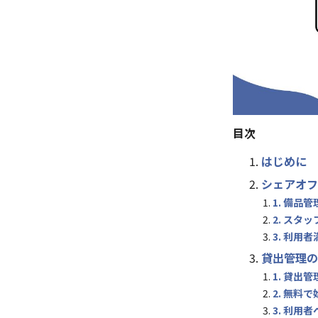
目次
はじめに
シェアオフ
1. 備品
2. スタ
3. 利用
貸出管理の
1. 貸出
2. 無料
3. 利用