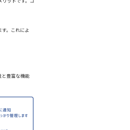
メリットです。コ
ます。これによ
性と豊富な機能