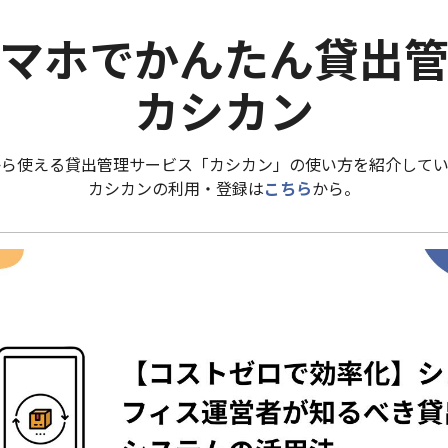
マホでかんたん貸出
カシカン
から使える貸出管理サービス「カシカン」の使い方を紹介してい
カシカンの利用・登録は
こちら
から。