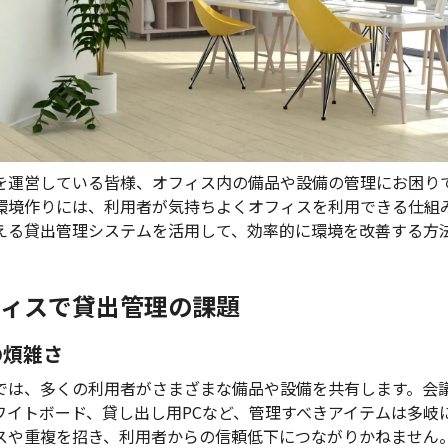
を運営している皆様、オフィス内の備品や設備の管理にお困り
環境作りには、利用者が気持ちよくオフィスを利用できる仕組
える貸出管理システムを活用して、効率的に環境を改善する方
ィスで貸出管理の課題
の煩雑さ
では、多くの利用者がさまざまな備品や設備を共有します。会
ワイトボード、貸し出し用PCなど、管理すべきアイテムは多岐
スや重複を招き、利用者からの信頼低下につながりかねません