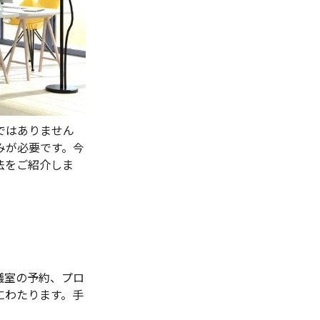
ではありません
みが必要です。今
法をご紹介しま
議室の予約、プロ
にわたります。手
。