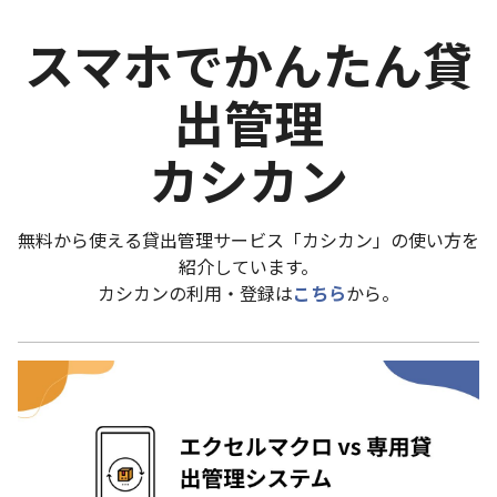
スマホでかんたん貸
出管理
カシカン
無料から使える貸出管理サービス「カシカン」の使い方を
紹介しています。
カシカンの利用・登録は
こちら
から。