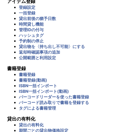
アイテム登録
登録設定
一括登録
貸出前後の猶予日数
時間貸し機能
管理IDの付与
ハッシュタグ
予約制の停止
貸出物を〈持ち出し不可能〉にする
返却時確認事項の追加
公開範囲と利用設定
書籍登録
書籍登録
書籍登録(動画)
ISBN一括インポート
ISBN一括インポート(動画)
バーコードリーダーを使った書籍登録
バーコード読み取りで書籍を登録する
タグによる書籍管理
貸出の有料化
貸出の有料化
期間ごとの貸出物価格設定