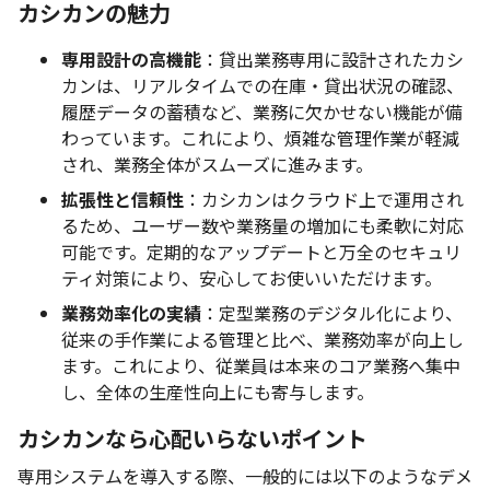
カシカンの魅力
専用設計の高機能
：貸出業務専用に設計されたカシ
カンは、リアルタイムでの在庫・貸出状況の確認、
履歴データの蓄積など、業務に欠かせない機能が備
わっています。これにより、煩雑な管理作業が軽減
され、業務全体がスムーズに進みます。
拡張性と信頼性
：カシカンはクラウド上で運用され
るため、ユーザー数や業務量の増加にも柔軟に対応
可能です。定期的なアップデートと万全のセキュリ
ティ対策により、安心してお使いいただけます。
業務効率化の実績
：定型業務のデジタル化により、
従来の手作業による管理と比べ、業務効率が向上し
ます。これにより、従業員は本来のコア業務へ集中
し、全体の生産性向上にも寄与します。
カシカンなら心配いらないポイント
専用システムを導入する際、一般的には以下のようなデメ