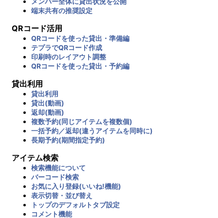
メンバー全体に貸出状況を公開
端末共有の推奨設定
QRコード活用
QRコードを使った貸出・準備編
テプラでQRコード作成
印刷時のレイアウト調整
QRコードを使った貸出・予約編
貸出利用
貸出利用
貸出(動画)
返却(動画)
複数予約(同じアイテムを複数個)
一括予約／返却(違うアイテムを同時に)
長期予約(期間指定予約)
アイテム検索
検索機能について
バーコード検索
お気に入り登録(いいね!機能)
表示切替・並び替え
トップのデフォルトタブ設定
コメント機能