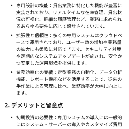
専用設計の機能：貸出業務に特化した機能が豊富に
実装されており、リアルタイムな在庫管理、貸出状
況の可視化、詳細な履歴管理など、業務に求められ
るあらゆる要件に応じて設計されています。
拡張性と信頼性：多くの専用システムはクラウドベ
ースで運用されており、ユーザー数の増加や業務量
の拡大にも柔軟に対応できます。セキュリティ対策
や定期的なシステムアップデートが施され、安全か
つ安定した運用環境を提供します。
業務効率化の実績：定型業務の自動化、データ分析
機能、レポート機能などを活用することで、従来の
手作業による管理に比べ、業務効率が大幅に向上し
ます。
2. デメリットと留意点
初期投資の必要性：専用システムの導入には一般的
にはシステム・サーバーの導入やカスタマイズ費用