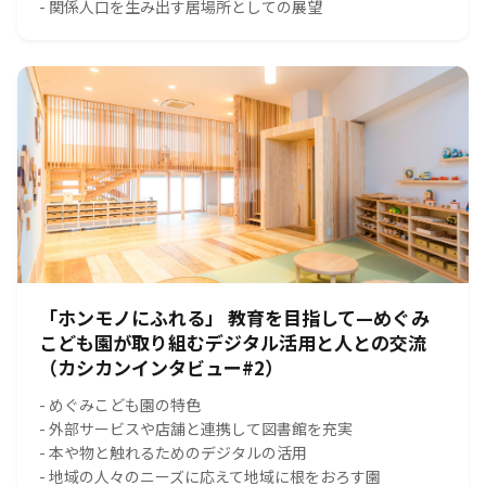
- 関係人口を生み出す居場所としての展望
「ホンモノにふれる」 教育を目指して—めぐみ
こども園が取り組むデジタル活用と人との交流
（カシカンインタビュー#2）
- めぐみこども園の特色
- 外部サービスや店舗と連携して図書館を充実
- 本や物と触れるためのデジタルの活用
- 地域の人々のニーズに応えて地域に根をおろす園