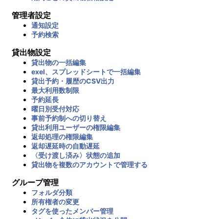
管理者設定
通知設定
予約検索
貸出物設定
貸出物の一括編集
exel、スプレッドシートで一括編集
貸出予約・履歴のCSV出力
最大利用数制限
予約延長
曜日別受付対応
事前予約制への切り替え
貸出利用ユーザーの権限編集
返却処理の権限編集
返却遅延時の自動遅延
〈受け渡し済み〉状態の追加
貸出物を複数のアカウントで管理する
グループ管理
フォルダ分類
所有権者の変更
タグを使ったメンバー管理