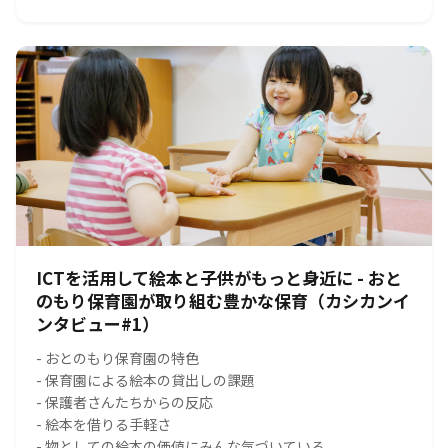
ICTを活用して絵本と子供がもっと身近に - おと
のもり保育園が取り組む豊かな保育（カシカンイ
ンタビュー#1）
- おとのもり保育園の特色
- 保育園による絵本の貸出しの課題
- 保護者さんたちからの反応
- 絵本を借りる手軽さ
- 物としての絵本の価値にみんな気づいている