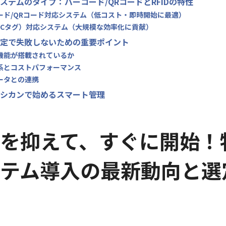
ステムのタイプ：バーコード/QRコードとRFIDの特性
コード/QRコード対応システム（低コスト・即時開始に最適）
ID（ICタグ）対応システム（大規模な効率化に貢献）
定で失敗しないための重要ポイント
な機能が搭載されているか
体系とコストパフォーマンス
データとの連携
シカンで始めるスマート管理
を抑えて、すぐに開始！
テム導入の最新動向と選