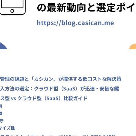
管理の課題と「カシカン」が提供する低コストな解決策
入方法の選定：クラウド型（SaaS）が迅速・安価な鍵
ス型 vs クラウド型（SaaS）比較ガイド
用
間
保守
タマイズ性