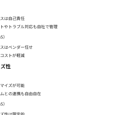
スは自己責任
トやトラブル対応も自社で管理
aS）
スはベンダー任せ
コストが軽減
イズ性
マイズが可能
ムとの連携も自由自在
aS）
ズ性は限定的