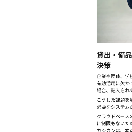
貸出・備品
決策
企業や団体、学
有効活用に欠かせ
場合、記入忘れ
こうした課題を
必要なシステム
クラウドベース
に制限もないた
カシカンは、本