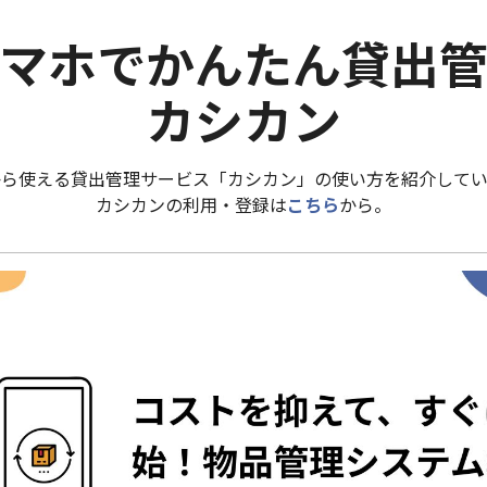
マホでかんたん貸出
カシカン
から使える貸出管理サービス「カシカン」の使い方を紹介してい
カシカンの利用・登録は
こちら
から。