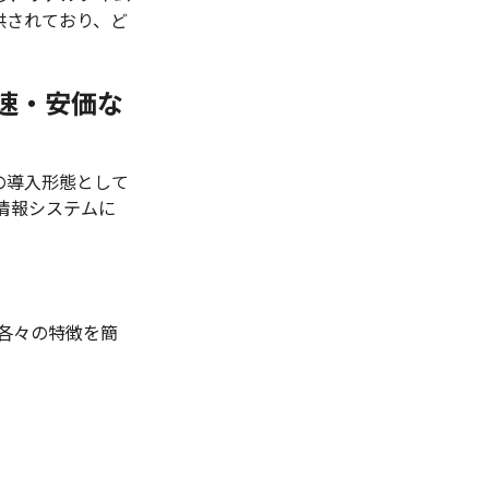
供されており、ど
速・安価な
の導入形態として
情報システムに
。各々の特徴を簡