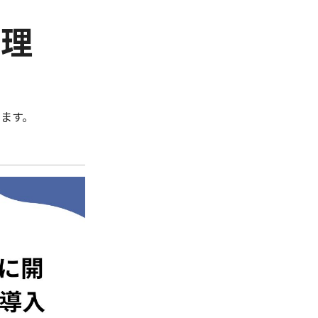
管理
ます。