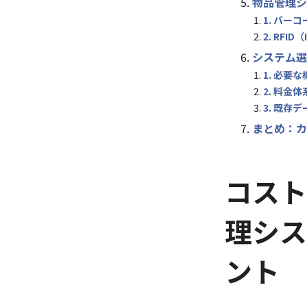
物品管理シ
1. バー
2. RF
システム選
1. 必要
2. 料金
3. 既存
まとめ：カ
コスト
理シス
ント