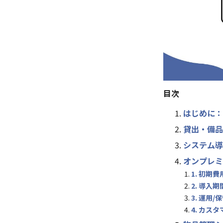
目次
はじめに：
貸出・備品
システム導
オンプレミ
1. 初期費
2. 導入期
3. 運用/
4. カス