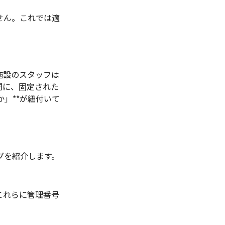
せん。これでは適
施設のスタッフは
間に、固定された
」**が紐付いて
プを紹介します。
これらに管理番号