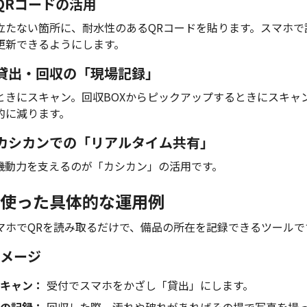
QRコードの活用
立たない箇所に、耐水性のあるQRコードを貼ります。スマホで
更新できるようにします。
貸出・回収の「現場記録」
ときにスキャン。回収BOXからピックアップするときにスキャ
的に減ります。
カシカンでの「リアルタイム共有」
機動力を支えるのが「カシカン」の活用です。
使った具体的な運用例
マホでQRを読み取るだけで、備品の所在を記録できるツールで
メージ
キャン：
受付でスマホをかざし「貸出」にします。