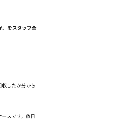
か」をスタッフ全
回収したか分から
ケースです。数日