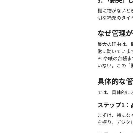
3. 「紛失
棚に物がないと
切な補充のタイ
なぜ管理が
最大の理由は、
常に動いていま
PCや紙の台帳ま
いない。この「
具体的な管
では、具体的に
ステップ1：
まずは、特にな
を振り、デジタ