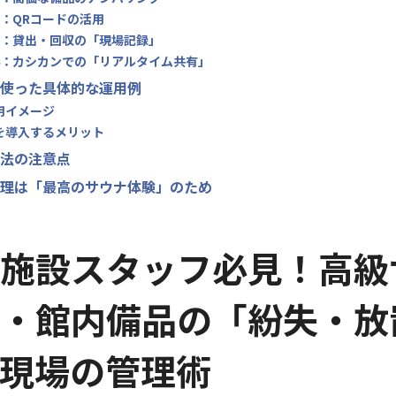
2：QRコードの活用
3：貸出・回収の「現場記録」
4：カシカンでの「リアルタイム共有」
使った具体的な運用例
用イメージ
を導入するメリット
法の注意点
理は「最高のサウナ体験」のため
施設スタッフ必見！高級
・館内備品の「紛失・放
現場の管理術