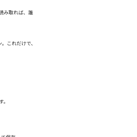
読み取れば、誰
ン。これだけで、
す。