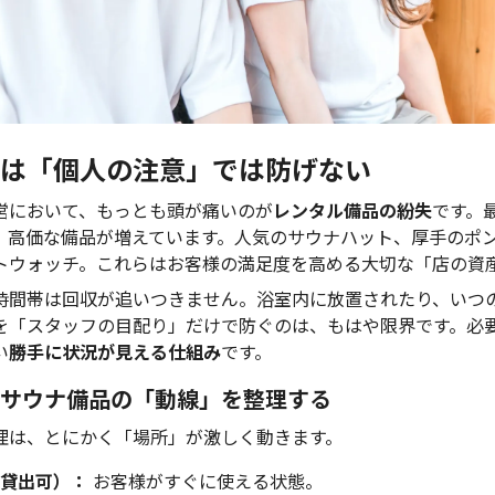
は「個人の注意」では防げない
営において、もっとも頭が痛いのが
レンタル備品の紛失
です。
、高価な備品が増えています。人気のサウナハット、厚手のポ
トウォッチ。これらはお客様の満足度を高める大切な「店の資
時間帯は回収が追いつきません。浴室内に放置されたり、いつ
を「スタッフの目配り」だけで防ぐのは、もはや限界です。必
い
勝手に状況が見える仕組み
です。
サウナ備品の「動線」を整理する
理は、とにかく「場所」が激しく動きます。
貸出可）：
お客様がすぐに使える状態。