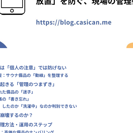
は「個人の注意」では防げない
提：サウナ備品の「動線」を整理する
起きる「管理のつまずき」
された備品の「迷子」
台帳の「書き忘れ」
紛失」したのか「洗濯中」なのか判別できない
崩壊するのか？
理方法・運用のステップ
1：高価な備品のナンバリング