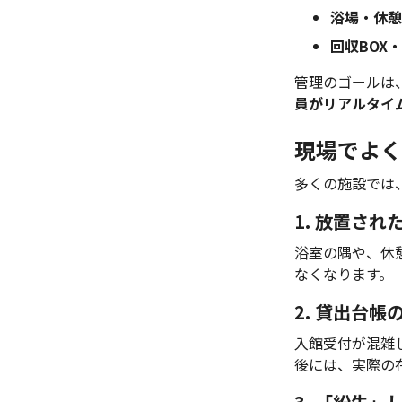
浴場・休憩
回収BOX
管理のゴールは
員がリアルタイ
現場でよく
多くの施設では
1. 放置さ
浴室の隅や、休
なくなります。
2. 貸出台
入館受付が混雑
後には、実際の