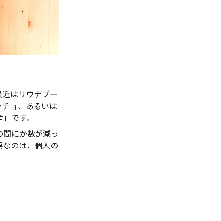
最近はサウナブー
ンチョ、あるいは
産」です。
の間にか数が減っ
要なのは、個人の