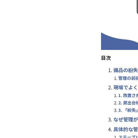
目次
備品の紛失
管理の前
現場でよく
1. 放置
2. 貸出
3. 「
なぜ管理が
具体的な管
ステップ