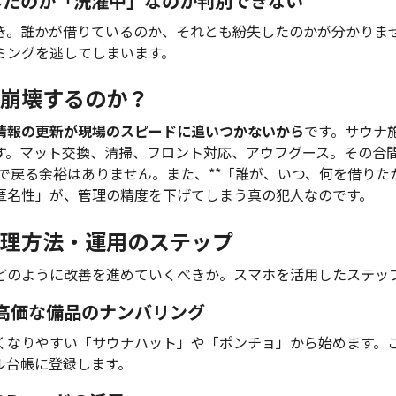
」したのか「洗濯中」なのか判別できない
き。誰かが借りているのか、それとも紛失したのかが分かりま
ミングを逃してしまいます。
崩壊するのか？
情報の更新が現場のスピードに追いつかないから
です。サウナ
す。マット交換、清掃、フロント対応、アウフグース。その合
で戻る余裕はありません。また、**「誰が、いつ、何を借りたか
匿名性」が、管理の精度を下げてしまう真の犯人なのです。
理方法・運用のステップ
どのように改善を進めていくべきか。スマホを活用したステッ
高価な備品のナンバリング
くなりやすい「サウナハット」や「ポンチョ」から始めます。
ル台帳に登録します。