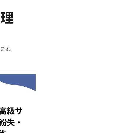
管理
ます。