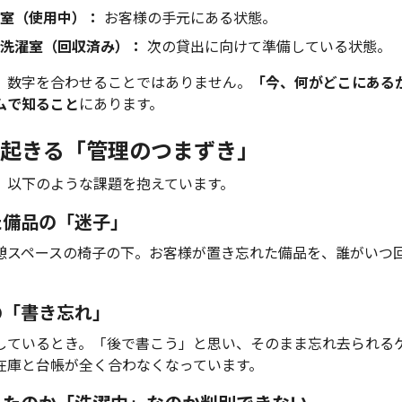
室（使用中）：
お客様の手元にある状態。
・洗濯室（回収済み）：
次の貸出に向けて準備している状態。
、数字を合わせることではありません。
「今、何がどこにある
ムで知ること
にあります。
起きる「管理のつまずき」
、以下のような課題を抱えています。
れた備品の「迷子」
憩スペースの椅子の下。お客様が置き忘れた備品を、誰がいつ
帳の「書き忘れ」
しているとき。「後で書こう」と思い、そのまま忘れ去られる
在庫と台帳が全く合わなくなっています。