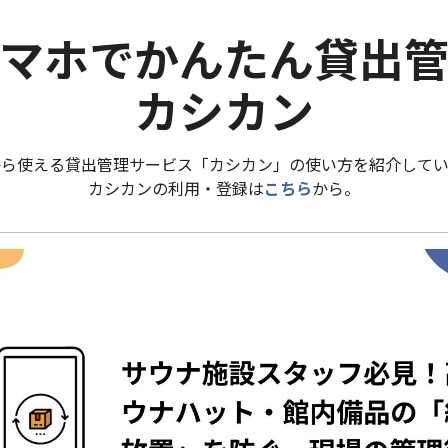
マホでかんたん貸出
カシカン
から使える貸出管理サービス「カシカン」の使い方を紹介してい
カシカンの利用・登録は
こちら
から。