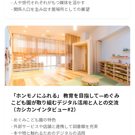
- 人や世代それぞれがもつ媒体を活かす
- 関係人口を生み出す居場所としての展望
「ホンモノにふれる」 教育を目指して—めぐみ
こども園が取り組むデジタル活用と人との交流
（カシカンインタビュー#2）
- めぐみこども園の特色
- 外部サービスや店舗と連携して図書館を充実
- 本や物と触れるためのデジタルの活用