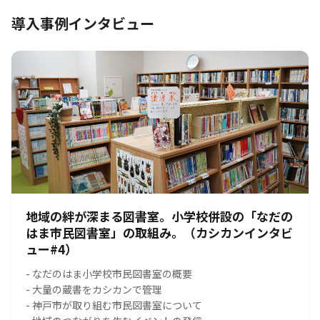
導入事例インタビュー
地域の絆が深まる図書室。小学校併設の「なだの
はま市民図書室」の取組み。（カシカンインタビ
ュー#4）
- なだのはま小学校市民図書室の概要
- 大量の蔵書をカシカンで管理
- 神戸市が取り組む市民図書室について