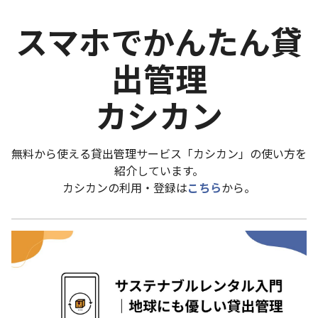
スマホでかんたん貸
出管理
カシカン
無料から使える貸出管理サービス「カシカン」の使い方を
紹介しています。
カシカンの利用・登録は
こちら
から。