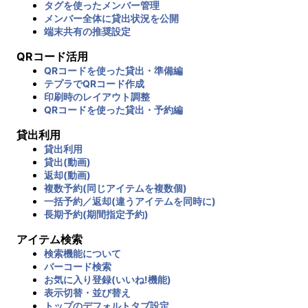
タグを使ったメンバー管理
メンバー全体に貸出状況を公開
端末共有の推奨設定
QRコード活用
QRコードを使った貸出・準備編
テプラでQRコード作成
印刷時のレイアウト調整
QRコードを使った貸出・予約編
貸出利用
貸出利用
貸出(動画)
返却(動画)
複数予約(同じアイテムを複数個)
一括予約／返却(違うアイテムを同時に)
長期予約(期間指定予約)
アイテム検索
検索機能について
バーコード検索
お気に入り登録(いいね!機能)
表示切替・並び替え
トップのデフォルトタブ設定