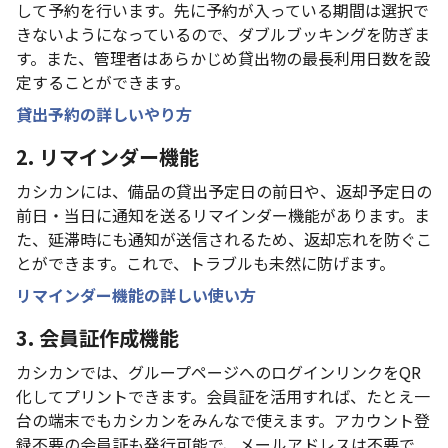
して予約を行います。先に予約が入っている期間は選択で
きないようになっているので、ダブルブッキングを防ぎま
す。また、管理者はあらかじめ貸出物の最長利用日数を設
定することができます。
貸出予約の詳しいやり方
2. リマインダー機能
カシカンには、備品の貸出予定日の前日や、返却予定日の
前日・当日に通知を送るリマインダー機能があります。ま
た、延滞時にも通知が送信されるため、返却忘れを防ぐこ
とができます。これで、トラブルも未然に防げます。
リマインダー機能の詳しい使い方
3. 会員証作成機能
カシカンでは、グループページへのログインリンクをQR
化してプリントできます。会員証を活用すれば、たとえ一
台の端末でもカシカンをみんなで使えます。アカウント登
録不要の会員証も発行可能で、メールアドレスは不要で