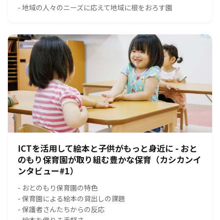
- 地域の人々のニーズに応えて地域に根をおろす園
ICTを活用して絵本と子供がもっと身近に - おと
のもり保育園が取り組む豊かな保育（カシカンイ
ンタビュー#1）
- おとのもり保育園の特色
- 保育園による絵本の貸出しの課題
- 保護者さんたちからの反応
- 絵本を借りる手軽さ