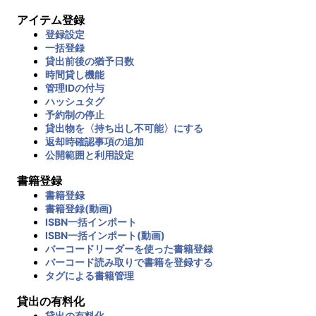
アイテム登録
登録設定
一括登録
貸出前後の猶予日数
時間貸し機能
管理IDの付与
ハッシュタグ
予約制の停止
貸出物を〈持ち出し不可能〉にする
返却時確認事項の追加
公開範囲と利用設定
書籍登録
書籍登録
書籍登録(動画)
ISBN一括インポート
ISBN一括インポート(動画)
バーコードリーダーを使った書籍登録
バーコード読み取りで書籍を登録する
タグによる書籍管理
貸出の有料化
貸出の有料化