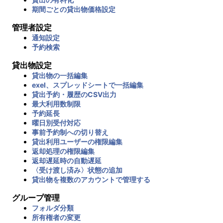
期間ごとの貸出物価格設定
管理者設定
通知設定
予約検索
貸出物設定
貸出物の一括編集
exel、スプレッドシートで一括編集
貸出予約・履歴のCSV出力
最大利用数制限
予約延長
曜日別受付対応
事前予約制への切り替え
貸出利用ユーザーの権限編集
返却処理の権限編集
返却遅延時の自動遅延
〈受け渡し済み〉状態の追加
貸出物を複数のアカウントで管理する
グループ管理
フォルダ分類
所有権者の変更