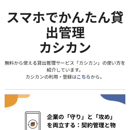
スマホでかんたん貸
出管理
カシカン
無料から使える貸出管理サービス「カシカン」の使い方を
紹介しています。
カシカンの利用・登録は
こちら
から。