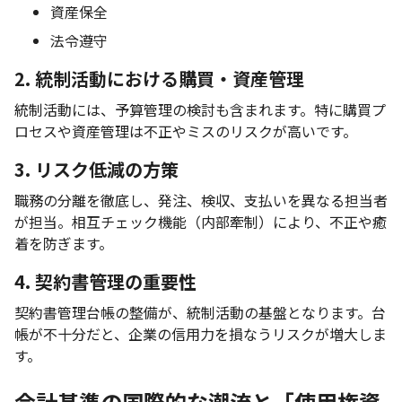
資産保全
法令遵守
2. 統制活動における購買・資産管理
統制活動には、予算管理の検討も含まれます。特に購買プ
ロセスや資産管理は不正やミスのリスクが高いです。
3. リスク低減の方策
職務の分離を徹底し、発注、検収、支払いを異なる担当者
が担当。相互チェック機能（内部牽制）により、不正や癒
着を防ぎます。
4. 契約書管理の重要性
契約書管理台帳の整備が、統制活動の基盤となります。台
帳が不十分だと、企業の信用力を損なうリスクが増大しま
す。
会計基準の国際的な潮流と「使用権資