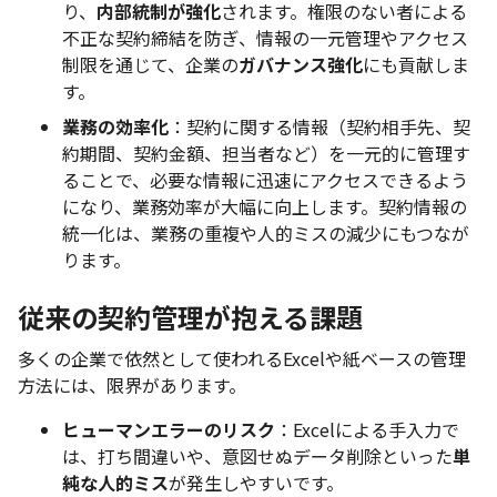
り、
内部統制が強化
されます。権限のない者による
不正な契約締結を防ぎ、情報の一元管理やアクセス
制限を通じて、企業の
ガバナンス強化
にも貢献しま
す。
業務の効率化
：契約に関する情報（契約相手先、契
約期間、契約金額、担当者など）を一元的に管理す
ることで、必要な情報に迅速にアクセスできるよう
になり、業務効率が大幅に向上します。契約情報の
統一化は、業務の重複や人的ミスの減少にもつなが
ります。
従来の契約管理が抱える課題
多くの企業で依然として使われるExcelや紙ベースの管理
方法には、限界があります。
ヒューマンエラーのリスク
：Excelによる手入力で
は、打ち間違いや、意図せぬデータ削除といった
単
純な人的ミス
が発生しやすいです。