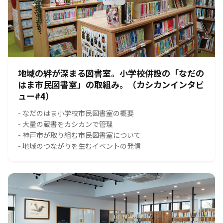
地域の絆が深まる図書室。小学校併設の「なだの
はま市民図書室」の取組み。（カシカンインタビ
ュー#4）
- なだのはま小学校市民図書室の概要
- 大量の蔵書をカシカンで管理
- 神戸市が取り組む市民図書室について
- 地域のつながりを生むイベントの発信