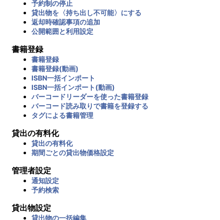
予約制の停止
貸出物を〈持ち出し不可能〉にする
返却時確認事項の追加
公開範囲と利用設定
書籍登録
書籍登録
書籍登録(動画)
ISBN一括インポート
ISBN一括インポート(動画)
バーコードリーダーを使った書籍登録
バーコード読み取りで書籍を登録する
タグによる書籍管理
貸出の有料化
貸出の有料化
期間ごとの貸出物価格設定
管理者設定
通知設定
予約検索
貸出物設定
貸出物の一括編集