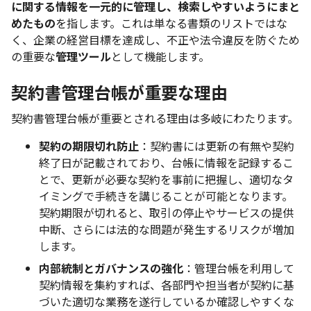
に関する情報を一元的に管理し、検索しやすいようにまと
めたもの
を指します。これは単なる書類のリストではな
く、企業の経営目標を達成し、不正や法令違反を防ぐため
の重要な
管理ツール
として機能します。
契約書管理台帳が重要な理由
契約書管理台帳が重要とされる理由は多岐にわたります。
契約の期限切れ防止
：契約書には更新の有無や契約
終了日が記載されており、台帳に情報を記録するこ
とで、更新が必要な契約を事前に把握し、適切なタ
イミングで手続きを講じることが可能となります。
契約期限が切れると、取引の停止やサービスの提供
中断、さらには法的な問題が発生するリスクが増加
します。
内部統制とガバナンスの強化
：管理台帳を利用して
契約情報を集約すれば、各部門や担当者が契約に基
づいた適切な業務を遂行しているか確認しやすくな