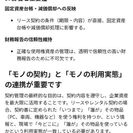
固定資産台帳・減価償却への反映
リース契約の条件（期限・内容）が直接、固定資産
台帳や減価償却処理に影響する。
財務報告の信頼性維持
正確な使用権資産の管理は、透明で信頼性の高い財
務報告のために不可欠です。
「モノの契約」と「モノの利用実態」
の連携が重要です
契約管理の最終的な目的は、契約内容を遵守し、企業資産
を最大限に活用することです。リースやレンタル契約の場
合、契約書に定められた「いつまで」「誰が」その物品
（PC、車両、機器など）を使う権利を持つか、という情
報と、現場で「今どこに」「誰が」その物品を使っている
かという利用実態が一致している必要があります。