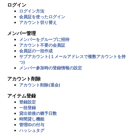
ログイン
ログイン方法
会員証を使ったログイン
アカウント切り替え
メンバー管理
メンバーをグループに招待
アカウント不要の会員証
会員証の一括作成
サブアカウント(１メールアドレスで複数アカウントを持
つ)
メンバー参加時の登録情報の設定
アカウント削除
アカウント削除(退会)
アイテム登録
登録設定
一括登録
貸出前後の猶予日数
時間貸し機能
管理IDの付与
ハッシュタグ