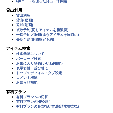
QRコードを使った貸出・予約編
貸出利用
貸出利用
貸出(動画)
返却(動画)
複数予約(同じアイテムを複数個)
一括予約／返却(違うアイテムを同時に)
長期予約(期間指定予約)
アイテム検索
検索機能について
バーコード検索
お気に入り登録(いいね!機能)
表示切替・並び替え
トップのデフォルトタブ設定
コメント機能
お知らせ機能
有料プラン
有料プランへの切替
有料プランのNPO割引
有料プランの各支払い方法(請求書支払)