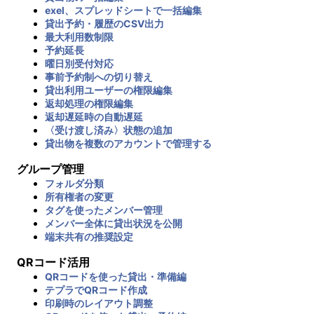
exel、スプレッドシートで一括編集
貸出予約・履歴のCSV出力
最大利用数制限
予約延長
曜日別受付対応
事前予約制への切り替え
貸出利用ユーザーの権限編集
返却処理の権限編集
返却遅延時の自動遅延
〈受け渡し済み〉状態の追加
貸出物を複数のアカウントで管理する
グループ管理
フォルダ分類
所有権者の変更
タグを使ったメンバー管理
メンバー全体に貸出状況を公開
端末共有の推奨設定
QRコード活用
QRコードを使った貸出・準備編
テプラでQRコード作成
印刷時のレイアウト調整