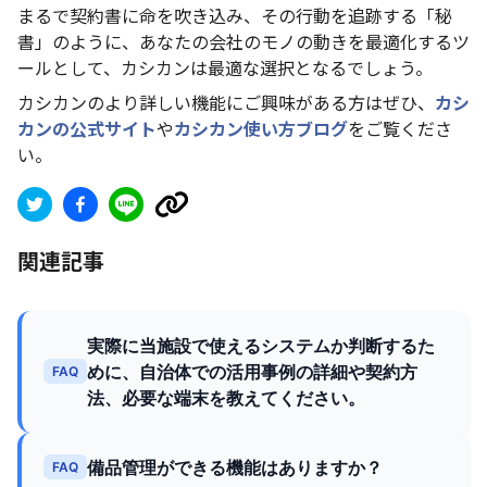
まるで契約書に命を吹き込み、その行動を追跡する「秘
書」のように、あなたの会社のモノの動きを最適化するツ
ールとして、カシカンは最適な選択となるでしょう。
カシカンのより詳しい機能にご興味がある方はぜひ、
カシ
カンの公式サイト
や
カシカン使い方ブログ
をご覧くださ
い。
関連記事
実際に当施設で使えるシステムか判断するた
めに、自治体での活用事例の詳細や契約方
FAQ
法、必要な端末を教えてください。
備品管理ができる機能はありますか？
FAQ