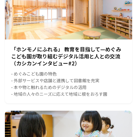
「ホンモノにふれる」 教育を目指して—めぐみ
こども園が取り組むデジタル活用と人との交流
（カシカンインタビュー#2）
- めぐみこども園の特色
- 外部サービスや店舗と連携して図書館を充実
- 本や物と触れるためのデジタルの活用
- 地域の人々のニーズに応えて地域に根をおろす園