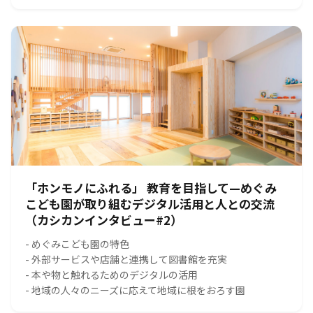
「ホンモノにふれる」 教育を目指して—めぐみ
こども園が取り組むデジタル活用と人との交流
（カシカンインタビュー#2）
- めぐみこども園の特色
- 外部サービスや店舗と連携して図書館を充実
- 本や物と触れるためのデジタルの活用
- 地域の人々のニーズに応えて地域に根をおろす園