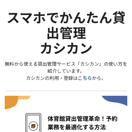
スマホでかんたん貸
出管理
カシカン
無料から使える貸出管理サービス「カシカン」の使い方を
紹介しています。
カシカンの利用・登録は
こちら
から。