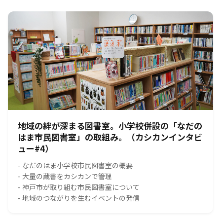
地域の絆が深まる図書室。小学校併設の「なだの
はま市民図書室」の取組み。（カシカンインタビ
ュー#4）
- なだのはま小学校市民図書室の概要
- 大量の蔵書をカシカンで管理
- 神戸市が取り組む市民図書室について
- 地域のつながりを生むイベントの発信