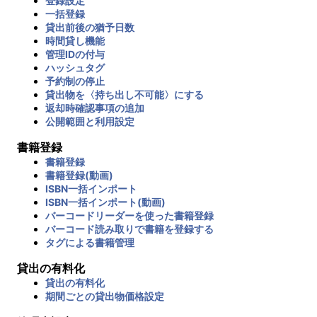
登録設定
一括登録
貸出前後の猶予日数
時間貸し機能
管理IDの付与
ハッシュタグ
予約制の停止
貸出物を〈持ち出し不可能〉にする
返却時確認事項の追加
公開範囲と利用設定
書籍登録
書籍登録
書籍登録(動画)
ISBN一括インポート
ISBN一括インポート(動画)
バーコードリーダーを使った書籍登録
バーコード読み取りで書籍を登録する
タグによる書籍管理
貸出の有料化
貸出の有料化
期間ごとの貸出物価格設定