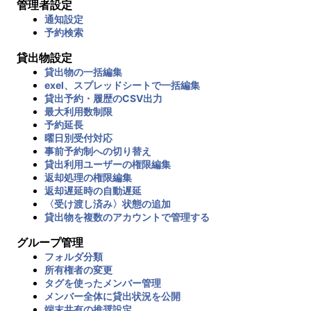
管理者設定
通知設定
予約検索
貸出物設定
貸出物の一括編集
exel、スプレッドシートで一括編集
貸出予約・履歴のCSV出力
最大利用数制限
予約延長
曜日別受付対応
事前予約制への切り替え
貸出利用ユーザーの権限編集
返却処理の権限編集
返却遅延時の自動遅延
〈受け渡し済み〉状態の追加
貸出物を複数のアカウントで管理する
グループ管理
フォルダ分類
所有権者の変更
タグを使ったメンバー管理
メンバー全体に貸出状況を公開
端末共有の推奨設定