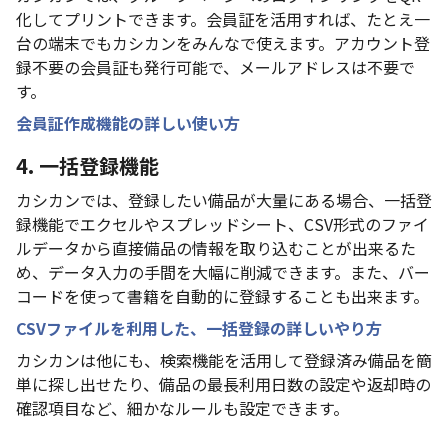
化してプリントできます。会員証を活用すれば、たとえ一
台の端末でもカシカンをみんなで使えます。アカウント登
録不要の会員証も発行可能で、メールアドレスは不要で
す。
会員証作成機能の詳しい使い方
4. 一括登録機能
カシカンでは、登録したい備品が大量にある場合、一括登
録機能でエクセルやスプレッドシート、CSV形式のファイ
ルデータから直接備品の情報を取り込むことが出来るた
め、データ入力の手間を大幅に削減できます。また、バー
コードを使って書籍を自動的に登録することも出来ます。
CSVファイルを利用した、一括登録の詳しいやり方
カシカンは他にも、検索機能を活用して登録済み備品を簡
単に探し出せたり、備品の最長利用日数の設定や返却時の
確認項目など、細かなルールも設定できます。