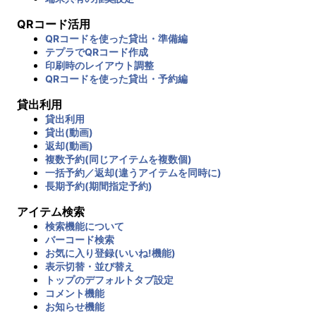
QRコード活用
QRコードを使った貸出・準備編
テプラでQRコード作成
印刷時のレイアウト調整
QRコードを使った貸出・予約編
貸出利用
貸出利用
貸出(動画)
返却(動画)
複数予約(同じアイテムを複数個)
一括予約／返却(違うアイテムを同時に)
長期予約(期間指定予約)
アイテム検索
検索機能について
バーコード検索
お気に入り登録(いいね!機能)
表示切替・並び替え
トップのデフォルトタブ設定
コメント機能
お知らせ機能