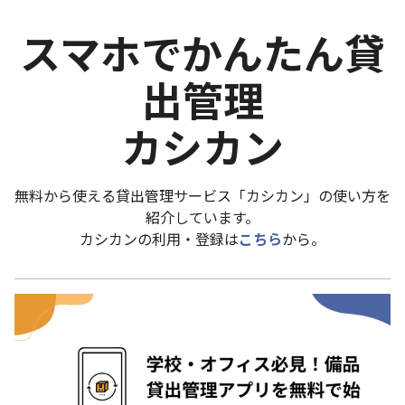
スマホでかんたん貸
出管理
カシカン
無料から使える貸出管理サービス「カシカン」の使い方を
紹介しています。
カシカンの利用・登録は
こちら
から。