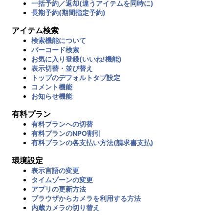
一括予約／返却(違うアイテムを同時に)
長期予約(期間指定予約)
アイテム検索
検索機能について
バーコード検索
お気に入り登録(いいね!機能)
表示切替・並び替え
トップのデフォルトタブ設定
コメント機能
お知らせ機能
有料プラン
有料プランへの切替
有料プランのNPO割引
有料プランの各支払い方法(請求書支払)
環境設定
表示言語の変更
タイムゾーンの変更
アプリの更新方法
ブラウザからカメラを利用する方法
内蔵カメラの切り替え