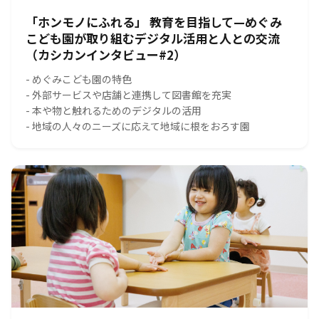
「ホンモノにふれる」 教育を目指して—めぐみ
こども園が取り組むデジタル活用と人との交流
（カシカンインタビュー#2）
- めぐみこども園の特色
- 外部サービスや店舗と連携して図書館を充実
- 本や物と触れるためのデジタルの活用
- 地域の人々のニーズに応えて地域に根をおろす園