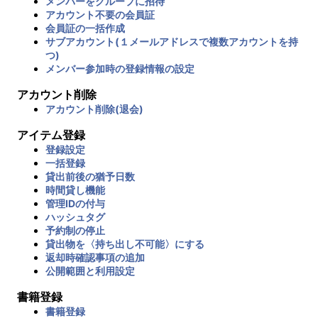
メンバーをグループに招待
アカウント不要の会員証
会員証の一括作成
サブアカウント(１メールアドレスで複数アカウントを持
つ)
メンバー参加時の登録情報の設定
アカウント削除
アカウント削除(退会)
アイテム登録
登録設定
一括登録
貸出前後の猶予日数
時間貸し機能
管理IDの付与
ハッシュタグ
予約制の停止
貸出物を〈持ち出し不可能〉にする
返却時確認事項の追加
公開範囲と利用設定
書籍登録
書籍登録