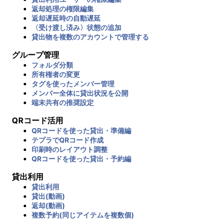
返却処理の権限編集
返却遅延時の自動遅延
〈受け渡し済み〉状態の追加
貸出物を複数のアカウントで管理する
グループ管理
フォルダ分類
所有権者の変更
タグを使ったメンバー管理
メンバー全体に貸出状況を公開
端末共有の推奨設定
QRコード活用
QRコードを使った貸出・準備編
テプラでQRコード作成
印刷時のレイアウト調整
QRコードを使った貸出・予約編
貸出利用
貸出利用
貸出(動画)
返却(動画)
複数予約(同じアイテムを複数個)