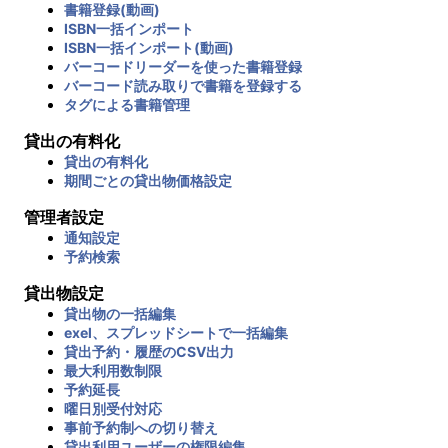
書籍登録(動画)
ISBN一括インポート
ISBN一括インポート(動画)
バーコードリーダーを使った書籍登録
バーコード読み取りで書籍を登録する
タグによる書籍管理
貸出の有料化
貸出の有料化
期間ごとの貸出物価格設定
管理者設定
通知設定
予約検索
貸出物設定
貸出物の一括編集
exel、スプレッドシートで一括編集
貸出予約・履歴のCSV出力
最大利用数制限
予約延長
曜日別受付対応
事前予約制への切り替え
貸出利用ユーザーの権限編集