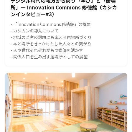
デジタル時代の地方から問う「学び」と「居場
所」― Innovation Commons 修徳館（カシカ
ンインタビュー#3）
- 「Innovation Commons 修徳館」の概要
- カシカンの導入について
- 地域の若者の課題にも応える居場所づくり
- 本と場所をきっかけとした人々との繋がり
- 人や世代それぞれがもつ媒体を活かす
- 関係人口を生み出す居場所としての展望