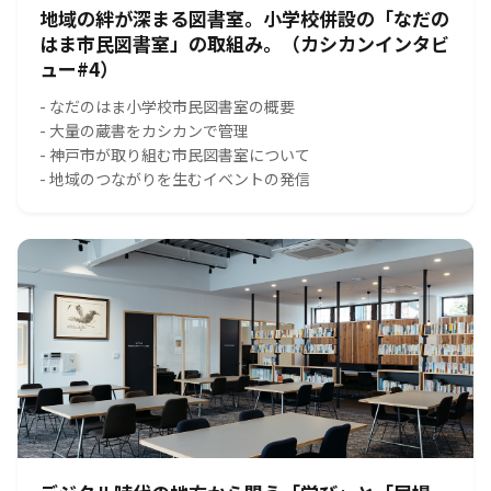
地域の絆が深まる図書室。小学校併設の「なだの
はま市民図書室」の取組み。（カシカンインタビ
ュー#4）
- なだのはま小学校市民図書室の概要
- 大量の蔵書をカシカンで管理
- 神戸市が取り組む市民図書室について
- 地域のつながりを生むイベントの発信