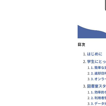
目次
はじめに
学生にとっ
1. 簡単
2. 返却
3. オン
図書室スタ
1. 効率
2. 利用
3. デー