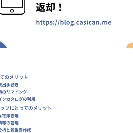
てのメリット
な貸出手続き
日時のリマインダー
ラインカタログの利用
ッフにとってのメリット
的な在庫管理
者情報の管理
タ分析と報告書作成