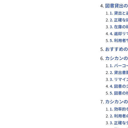
図書貸出の
1. 貸出
2. 正確な
3. 在庫の
4. 返却
5. 利用
おすすめの
カシカンの
1. バー
2. 貸出
3. リマ
4. 図書
5. 図書
カシカンの
1. 効率
2. 利用
3. 正確