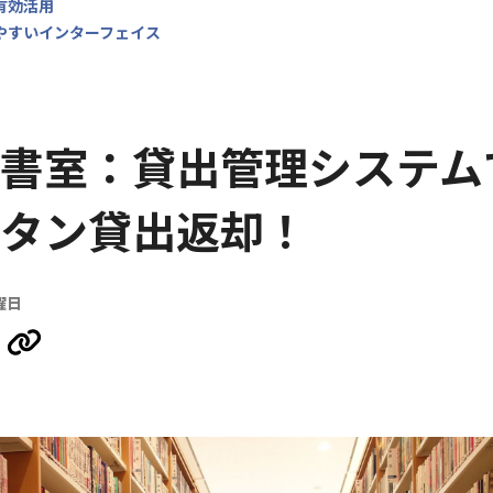
の有効活用
りやすいインターフェイス
書室：貸出管理システム
タン貸出返却！
曜日