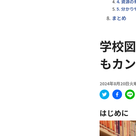
4. 資源
5. 分か
まとめ
学校図
もカン
2024年8月20日火
はじめに