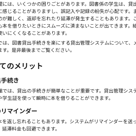
理には、いくつかの困りごとがあります。図書係の学生は、貸
に感じることがありますし、誤記入や記録の紛失が心配です。
のが難しく、返却を忘れたり延滞が発生することもあります。
も本を借りたいときにスムーズに済まないことが出てきます。
使いにくくなることがあります。
では、図書貸出手続きを楽にする貸出管理システムについて、
ます。是非最後までご覧ください。
てのメリット
出手続き
館では、貸出の手続きが簡単なことが重要です。貸出管理シス
や学生証を使って瞬時に本を借りることができます。
時のリマインダー
本を返し忘れることもあります。システムがリマインダーを送
、延滞料金も回避できます。