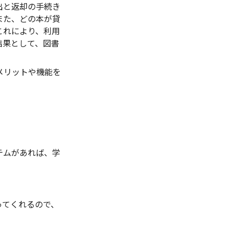
出と返却の手続き
また、どの本が貸
これにより、利用
結果として、図書
メリットや機能を
テムがあれば、学
ってくれるので、