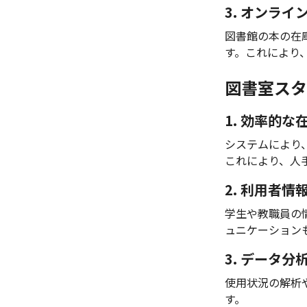
3. オンラ
図書館の本の在
す。これにより
図書室スタ
1. 効率的な
システムにより
これにより、人
2. 利用者情
学生や教職員の
ュニケーション
3. データ
使用状況の解析
す。