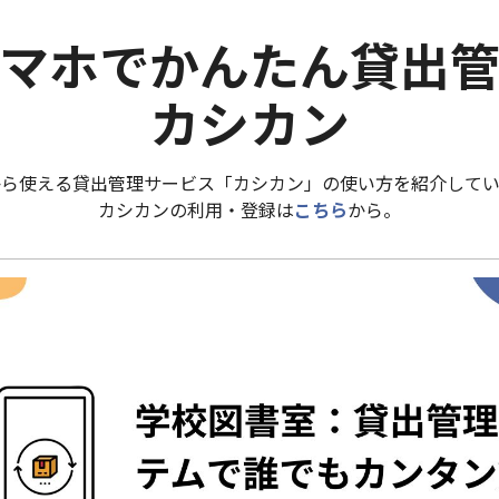
マホでかんたん貸出
カシカン
から使える貸出管理サービス「カシカン」の使い方を紹介してい
カシカンの利用・登録は
こちら
から。