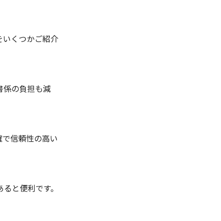
をいくつかご紹介
書係の負担も減
確で信頼性の高い
あると便利です。