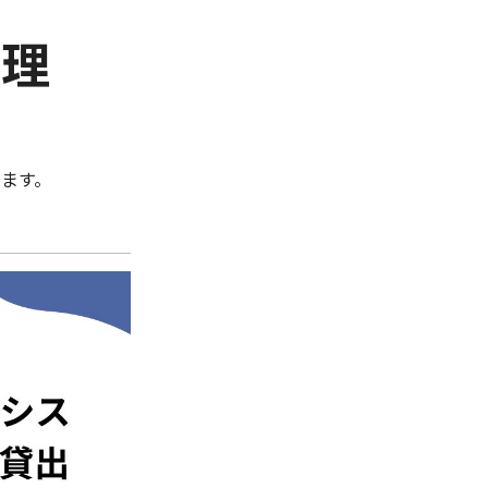
管理
ます。