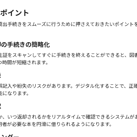
ポイント
貸出手続きをスムーズに行うために押さえておきたいポイント
返却の手続きの簡略化
生証をスキャンしてすぐに手続きを終えることができると、図
つ時間が短縮されます。
録
誤記入や紛失のリスクがあります。デジタル化することで、正
能になります。
認
か、いつ返却されるかをリアルタイムで確認できるシステムが
用者が必要な本を円滑に借りられるようになります。
インダー