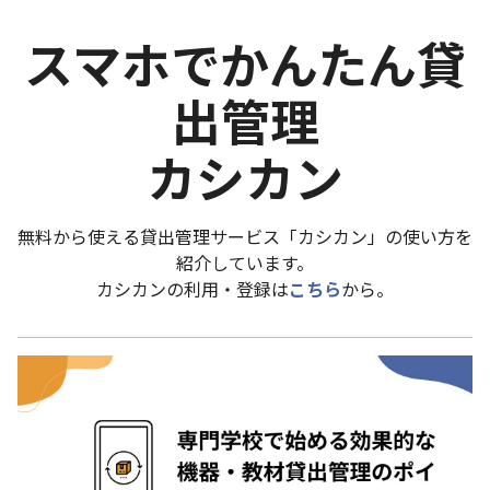
スマホでかんたん貸
出管理
カシカン
無料から使える貸出管理サービス「カシカン」の使い方を
紹介しています。
カシカンの利用・登録は
こちら
から。