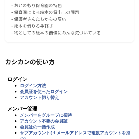
- おとのもり保育園の特色
- 保育園による絵本の貸出しの課題
- 保護者さんたちからの反応
- 絵本を借りる手軽さ
- 物としての絵本の価値にみんな気づいている
カシカンの使い方
ログイン
ログイン方法
会員証を使ったログイン
アカウント切り替え
メンバー管理
メンバーをグループに招待
アカウント不要の会員証
会員証の一括作成
サブアカウント(１メールアドレスで複数アカウントを持
つ)