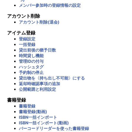
メンバー参加時の登録情報の設定
アカウント削除
アカウント削除(退会)
アイテム登録
登録設定
一括登録
貸出前後の猶予日数
時間貸し機能
管理IDの付与
ハッシュタグ
予約制の停止
貸出物を〈持ち出し不可能〉にする
返却時確認事項の追加
公開範囲と利用設定
書籍登録
書籍登録
書籍登録(動画)
ISBN一括インポート
ISBN一括インポート(動画)
バーコードリーダーを使った書籍登録