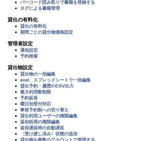
バーコード読み取りで書籍を登録する
タグによる書籍管理
貸出の有料化
貸出の有料化
期間ごとの貸出物価格設定
管理者設定
通知設定
予約検索
貸出物設定
貸出物の一括編集
exel、スプレッドシートで一括編集
貸出予約・履歴のCSV出力
最大利用数制限
予約延長
曜日別受付対応
事前予約制への切り替え
貸出利用ユーザーの権限編集
返却処理の権限編集
返却遅延時の自動遅延
〈受け渡し済み〉状態の追加
貸出物を複数のアカウントで管理する