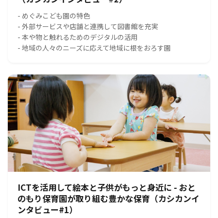
- めぐみこども園の特色
- 外部サービスや店舗と連携して図書館を充実
- 本や物と触れるためのデジタルの活用
- 地域の人々のニーズに応えて地域に根をおろす園
ICTを活用して絵本と子供がもっと身近に - おと
のもり保育園が取り組む豊かな保育（カシカンイ
ンタビュー#1）