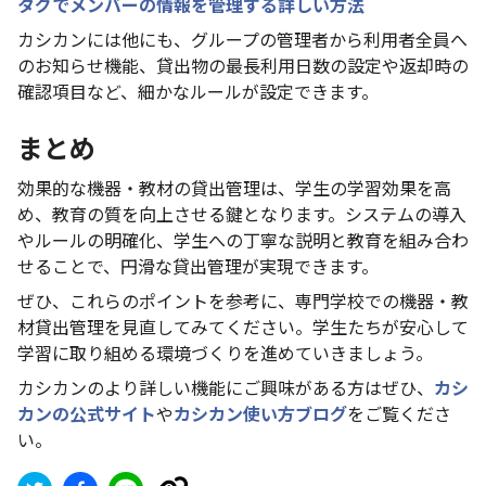
タグでメンバーの情報を管理する詳しい方法
カシカンには他にも、グループの管理者から利用者全員へ
のお知らせ機能、貸出物の最長利用日数の設定や返却時の
確認項目など、細かなルールが設定できます。
まとめ
効果的な機器・教材の貸出管理は、学生の学習効果を高
め、教育の質を向上させる鍵となります。システムの導入
やルールの明確化、学生への丁寧な説明と教育を組み合わ
せることで、円滑な貸出管理が実現できます。
ぜひ、これらのポイントを参考に、専門学校での機器・教
材貸出管理を見直してみてください。学生たちが安心して
学習に取り組める環境づくりを進めていきましょう。
カシカンのより詳しい機能にご興味がある方はぜひ、
カシ
カンの公式サイト
や
カシカン使い方ブログ
をご覧くださ
い。