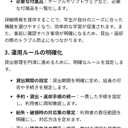
必要な付属品
：ケーブルやソフトウェアなど、必要
な付属品を一覧化します。
詳細情報を提供することで、学生が自分のニーズに合った
機器を選びやすくなり、効率的な学習が促進されます。ま
た、事前に確認すべき事項が明確になるため、貸出・返却
の際のトラブル防止にもつながります。
3. 運用ルールの明確化
貸出管理を円滑に進めるために、明確なルールを設定しま
す。
貸出期間の設定
：貸出期間を明確に定め、延長の可
否や手続きを規定します。
予約・貸出・返却手順の統一
：一貫した手順を設定
し、利用者に周知徹底します。
紛失・破損時の対応策の策定
：利用者の責任範囲を
明確にし、対応方法を定めます。