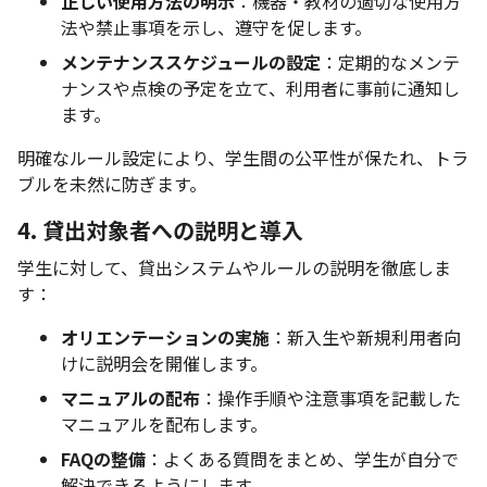
正しい使用方法の明示
：機器・教材の適切な使用方
法や禁止事項を示し、遵守を促します。
メンテナンススケジュールの設定
：定期的なメンテ
ナンスや点検の予定を立て、利用者に事前に通知し
ます。
明確なルール設定により、学生間の公平性が保たれ、トラ
ブルを未然に防ぎます。
4. 貸出対象者への説明と導入
学生に対して、貸出システムやルールの説明を徹底しま
す：
オリエンテーションの実施
：新入生や新規利用者向
けに説明会を開催します。
マニュアルの配布
：操作手順や注意事項を記載した
マニュアルを配布します。
FAQの整備
：よくある質問をまとめ、学生が自分で
解決できるようにします。