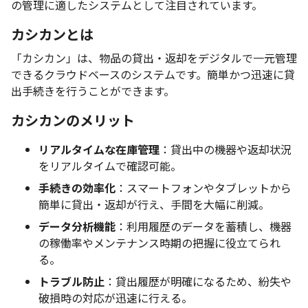
の管理に適したシステムとして注目されています。
カシカンとは
「カシカン」は、物品の貸出・返却をデジタルで一元管理
できるクラウドベースのシステムです。簡単かつ迅速に貸
出手続きを行うことができます。
カシカンのメリット
リアルタイムな在庫管理
：貸出中の機器や返却状況
をリアルタイムで確認可能。
手続きの効率化
：スマートフォンやタブレットから
簡単に貸出・返却が行え、手間を大幅に削減。
データ分析機能
：利用履歴のデータを蓄積し、機器
の稼働率やメンテナンス時期の把握に役立てられ
る。
トラブル防止
：貸出履歴が明確になるため、紛失や
破損時の対応が迅速に行える。