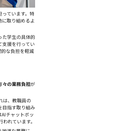
担っています。特
動に取り組めるよ
った学生の具体的
て支援を行ってい
理的な負担を軽減
方々の業務負担
が
れは、教職員の
を目指す取り組み
AIチャットボッ
行われています。
う地道な業務に、