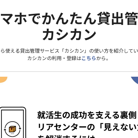
マホでかんたん貸出
カシカン
から使える貸出管理サービス「カシカン」の使い方を紹介してい
カシカンの利用・登録は
こちら
から。