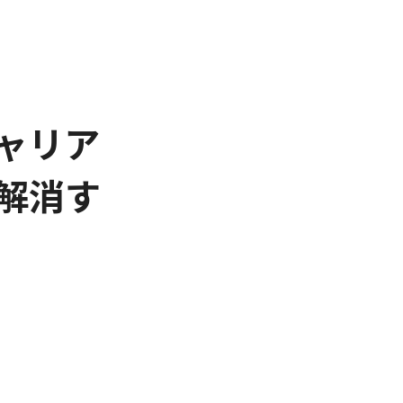
ャリア
解消す