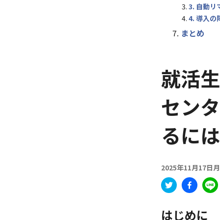
3. 自動
4. 導入
まとめ
就活生
センタ
るには
2025年11月17日
はじめに