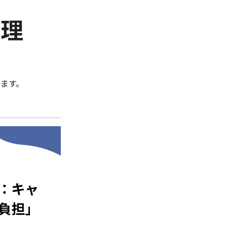
管理
ます。