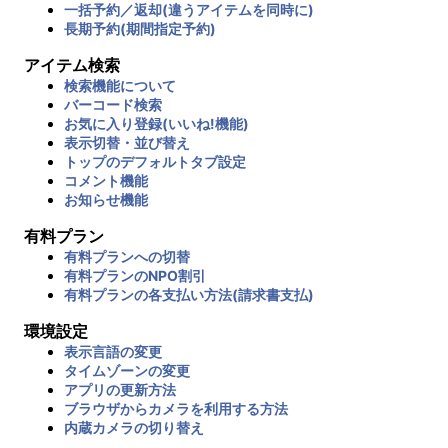
一括予約／返却(違うアイテムを同時に)
長期予約(期間指定予約)
アイテム検索
検索機能について
バーコード検索
お気に入り登録(いいね!機能)
表示切替・並び替え
トップのデフォルトタブ設定
コメント機能
お知らせ機能
有料プラン
有料プランへの切替
有料プランのNPO割引
有料プランの各支払い方法(請求書支払)
環境設定
表示言語の変更
タイムゾーンの変更
アプリの更新方法
ブラウザからカメラを利用する方法
内蔵カメラの切り替え