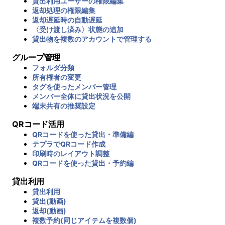
貸出利用ユーザーの権限編集
返却処理の権限編集
返却遅延時の自動遅延
〈受け渡し済み〉状態の追加
貸出物を複数のアカウントで管理する
グループ管理
フォルダ分類
所有権者の変更
タグを使ったメンバー管理
メンバー全体に貸出状況を公開
端末共有の推奨設定
QRコード活用
QRコードを使った貸出・準備編
テプラでQRコード作成
印刷時のレイアウト調整
QRコードを使った貸出・予約編
貸出利用
貸出利用
貸出(動画)
返却(動画)
複数予約(同じアイテムを複数個)