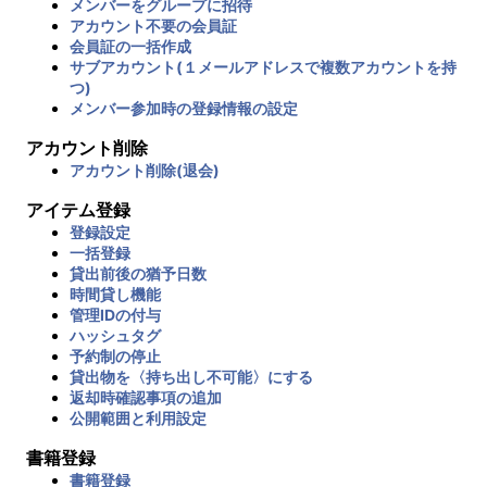
メンバーをグループに招待
アカウント不要の会員証
会員証の一括作成
サブアカウント(１メールアドレスで複数アカウントを持
つ)
メンバー参加時の登録情報の設定
アカウント削除
アカウント削除(退会)
アイテム登録
登録設定
一括登録
貸出前後の猶予日数
時間貸し機能
管理IDの付与
ハッシュタグ
予約制の停止
貸出物を〈持ち出し不可能〉にする
返却時確認事項の追加
公開範囲と利用設定
書籍登録
書籍登録