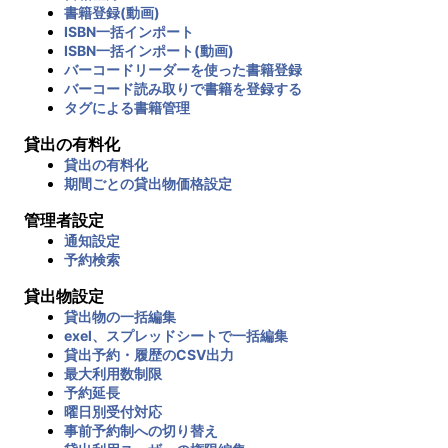
書籍登録(動画)
ISBN一括インポート
ISBN一括インポート(動画)
バーコードリーダーを使った書籍登録
バーコード読み取りで書籍を登録する
タグによる書籍管理
貸出の有料化
貸出の有料化
期間ごとの貸出物価格設定
管理者設定
通知設定
予約検索
貸出物設定
貸出物の一括編集
exel、スプレッドシートで一括編集
貸出予約・履歴のCSV出力
最大利用数制限
予約延長
曜日別受付対応
事前予約制への切り替え