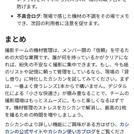
防げます。
不具合ログ
: 現場で感じた機材の不調をその場でメモ
でき、次回の利用者に注意を促せます。
まとめ
撮影チームの機材管理は、メンバー間の「信頼」を守るた
めの大切な業務です。誰が何を持っているかがクリアにな
れば、紛失の不安なく撮影に集中できます。もし、今も紙
のリストや記憶に頼って管理をしているなら、現場の「貸
し借り」に特化したカシカンを試してみてください。まず
は、一番よく使うレンズ1本からで構いません。デジタル
化による「小さな快適さ」が積み重なることで、チームの
撮影環境はもっとスムーズに、もっと楽しくなるはずで
す。機材管理のストレスをカシカンで解消し、最高の1枚
を撮るための時間を増やしましょう。
カシカンのより詳しい機能にご興味がある方はぜひ、
カシ
カンの公式サイト
や
カシカン使い方ブログ
をご覧くださ