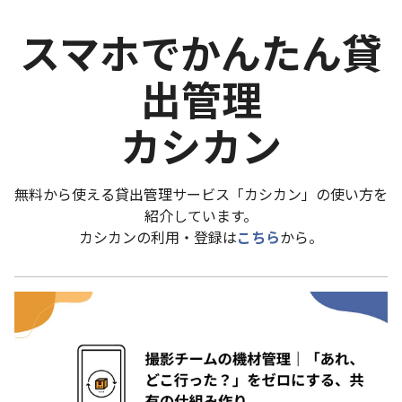
スマホでかんたん貸
出管理
カシカン
無料から使える貸出管理サービス「カシカン」の使い方を
紹介しています。
カシカンの利用・登録は
こちら
から。