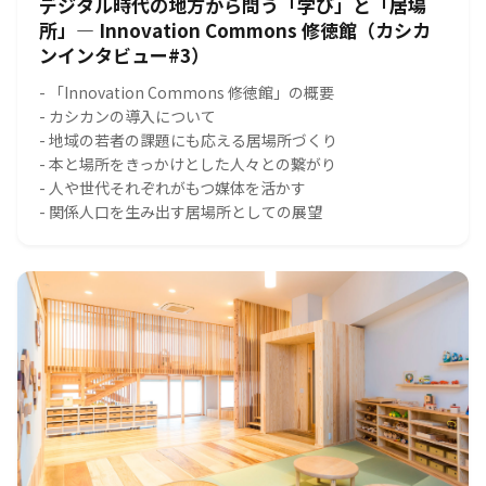
デジタル時代の地方から問う「学び」と「居場
所」― Innovation Commons 修徳館（カシカ
ンインタビュー#3）
- 「Innovation Commons 修徳館」の概要
- カシカンの導入について
- 地域の若者の課題にも応える居場所づくり
- 本と場所をきっかけとした人々との繋がり
- 人や世代それぞれがもつ媒体を活かす
- 関係人口を生み出す居場所としての展望