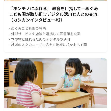
「ホンモノにふれる」 教育を目指して—めぐみ
こども園が取り組むデジタル活用と人との交流
（カシカンインタビュー#2）
- めぐみこども園の特色
- 外部サービスや店舗と連携して図書館を充実
- 本や物と触れるためのデジタルの活用
- 地域の人々のニーズに応えて地域に根をおろす園