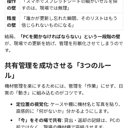
操作
「スマホでスプレッドシートの細かいセルを探
の壁
すのは、現場では無理」
精度
「誰かが更新し忘れた瞬間、そのリストはもう
の壁
信じられないものになる」
結局、
「PCを開かなければならない」という一段階の壁
が、現場での更新を妨げ、管理を形骸化させてしまうので
す。
共有管理を成功させる「3つのルー
ル」
機材管理を楽にするためには、管理を「作業」にせず、日
常の「動き」に組み込むのがコツです。
定位置の視覚化
: ケースや棚に機材名と写真を貼り、
直感的に「何がないか」分かるようにします。
「今」をその場で共有
: 貸出・返却の記録は、PCの
前ではなく、現場の機材横で完結させます。