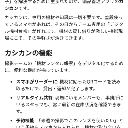
子」を解決するために生まれたのが、備品管理アプリの
カ
シカン
です。
カシカンは、専用の機材や知識は一切不要です。普段使っ
ているスマホがあれば、その日からチーム専用の「デジタ
ル機材台帳」が作れます。機材の貸し借りが激しい撮影現
場にこそ、その手軽さが活きてきます。
カシカンの機能
撮影チームの「機材レンタル帳票」をデジタル化するため
に、便利な機能が揃っています。
スマホがリーダーに
: 機材に貼ったQRコードを読み
取るだけで、貸出・返却が完了します。
リアルタイム共有
: 現場にいるメンバーも、事務所に
いるスタッフも、常に最新の在庫状況を確認できま
す。
予約機能
: 「来週の撮影でこのレンズを使いたい」と
いう予約をスマホから入れられ、機材の取り合いを