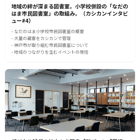
地域の絆が深まる図書室。小学校併設の「なだの
はま市民図書室」の取組み。（カシカンインタビ
ュー#4）
- なだのはま小学校市民図書室の概要
- 大量の蔵書をカシカンで管理
- 神戸市が取り組む市民図書室について
- 地域のつながりを生むイベントの発信