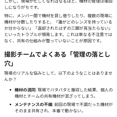
しかし、現場が忙しくなればなるほど、機材の管理は後回
しになりがちです。
特に、メンバー間で機材を貸し借りしたり、複数の現場に
機材が分散したりすると、「誰がどのレンズを持っている
か分からない」「返却されたはずの三脚が見当たらない」
といったトラブルが頻発します。これは単なる不注意では
なく、共有の仕組みが整っていないことが原因です。
撮影チームでよくある「管理の落とし
穴」
現場のリアルな悩みとして、以下のようなことはありませ
んか？
機材の混同
: 現場でバタバタと撤収した結果、個人の
機材とチームの共有機材が混ざってしまう。
メンテナンスの不備
: 前回の現場で不調だった機材が
そのまま共有され、本番で動かない。