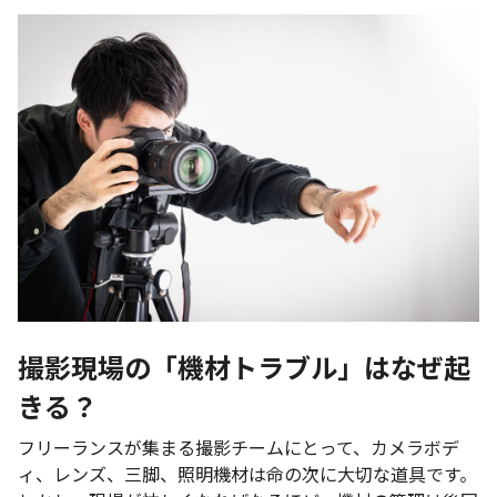
撮影現場の「機材トラブル」はなぜ起
きる？
フリーランスが集まる撮影チームにとって、カメラボデ
ィ、レンズ、三脚、照明機材は命の次に大切な道具です。