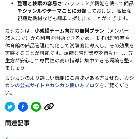
整理と検索の容易さ
: ハッシュタグ機能を使って備品
を
ジャンルやテーマごとに分類
しておけば、高価な
視聴覚機材なども簡単に探し出すことができます。
カシカンは、
小規模チーム向けの無料プラン
（メンバー
25人まで）から利用を開始できるため、まずは理科室や
体育館の備品管理に特化して試験的に導入し、その効果を
実感することが可能です。煩雑な管理業務を自動化し、先
生方が安心して専門性の高い指導に集中できる環境を整え
ましょう。
カシカンのより詳しい機能にご興味がある方はぜひ、
カシ
カンの公式サイト
や
カシカン使い方ブログ
をご覧くださ
い。
関連記事