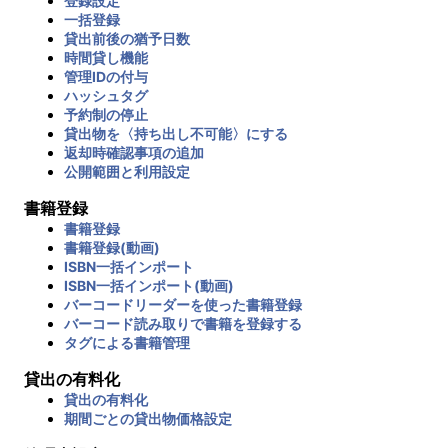
登録設定
一括登録
貸出前後の猶予日数
時間貸し機能
管理IDの付与
ハッシュタグ
予約制の停止
貸出物を〈持ち出し不可能〉にする
返却時確認事項の追加
公開範囲と利用設定
書籍登録
書籍登録
書籍登録(動画)
ISBN一括インポート
ISBN一括インポート(動画)
バーコードリーダーを使った書籍登録
バーコード読み取りで書籍を登録する
タグによる書籍管理
貸出の有料化
貸出の有料化
期間ごとの貸出物価格設定