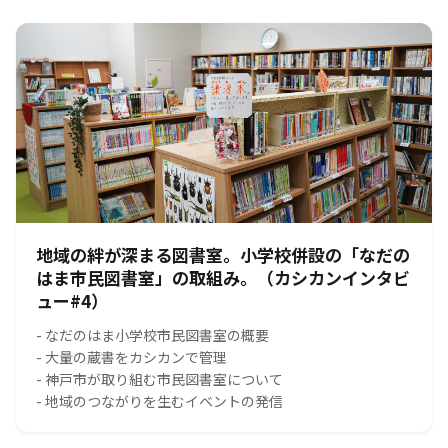
地域の絆が深まる図書室。小学校併設の「なだの
はま市民図書室」の取組み。（カシカンインタビ
ュー#4）
- なだのはま小学校市民図書室の概要
- 大量の蔵書をカシカンで管理
- 神戸市が取り組む市民図書室について
- 地域のつながりを生むイベントの発信