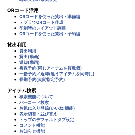
QRコード活用
QRコードを使った貸出・準備編
テプラでQRコード作成
印刷時のレイアウト調整
QRコードを使った貸出・予約編
貸出利用
貸出利用
貸出(動画)
返却(動画)
複数予約(同じアイテムを複数個)
一括予約／返却(違うアイテムを同時に)
長期予約(期間指定予約)
アイテム検索
検索機能について
バーコード検索
お気に入り登録(いいね!機能)
表示切替・並び替え
トップのデフォルトタブ設定
コメント機能
お知らせ機能