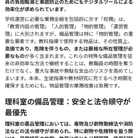
員の負担軽減と事故防止のためにもデジタルツールによる
効率化が求められています
。
学校運営に必要な業務全般を包括的に示す「校務」は、
「教育内容の管理」「人的管理」「物的管理」「運営管
理」に大別されますが、備品管理は特に「物的管理」の重
要な要素です。教科指導で使用する物品は、その性質上、
高価であり、危険を伴うもの、または厳格な所在管理が必
要なもの
が多く含まれます。これらの特殊な備品管理を従
来の非効率な方法で継続することは、教職員の時間を奪う
だけでなく、重大な事故や無駄な支出のリスクを高めてし
まいます。本来、生徒指導や教材研究に充てるべき時間を
確保するためにも、物品管理の業務改善は急務です。
理科室の備品管理：安全と法令順守が
最優先
理科室の薬品管理においては、毒物及び劇物取締法や消防
法などの法令順守が求められ、特に劇物や危険物を扱う際