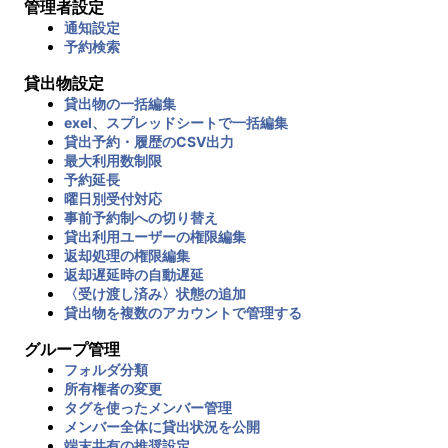
管理者設定
通知設定
予約検索
貸出物設定
貸出物の一括編集
exel、スプレッドシートで一括編集
貸出予約・履歴のCSV出力
最大利用数制限
予約延長
曜日別受付対応
事前予約制への切り替え
貸出利用ユーザーの権限編集
返却処理の権限編集
返却遅延時の自動遅延
〈受け渡し済み〉状態の追加
貸出物を複数のアカウントで管理する
グループ管理
フォルダ分類
所有権者の変更
タグを使ったメンバー管理
メンバー全体に貸出状況を公開
端末共有の推奨設定