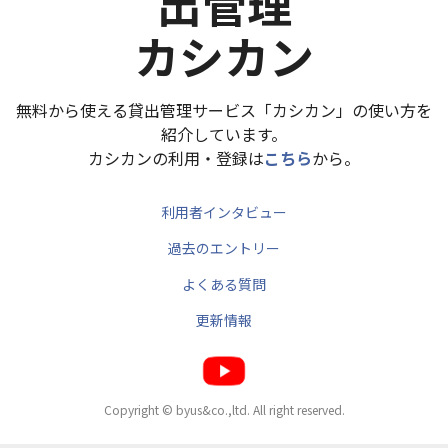
出管理
カシカン
無料から使える貸出管理サービス「カシカン」の使い方を
紹介しています。
カシカンの利用・登録は
こちら
から。
利用者インタビュー
過去のエントリー
よくある質問
更新情報
Copyright © byus&co.,ltd. All right reserved.