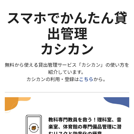
スマホでかんたん貸
出管理
カシカン
無料から使える貸出管理サービス「カシカン」の使い方を
紹介しています。
カシカンの利用・登録は
こちら
から。