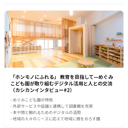
「ホンモノにふれる」 教育を目指して—めぐみ
こども園が取り組むデジタル活用と人との交流
（カシカンインタビュー#2）
- めぐみこども園の特色
- 外部サービスや店舗と連携して図書館を充実
- 本や物と触れるためのデジタルの活用
- 地域の人々のニーズに応えて地域に根をおろす園