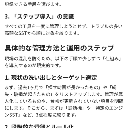
記録できる手段を選びます。
3. 「ステップ導入」の意識
すべての工具を一度に管理しようとせず、トラブルの多い
高額なSSTから順に対象を絞ります。
具体的な管理方法と運用のステップ
現場の混乱を防ぐため、以下の手順で少しずつ「仕組み」
を導入するのが現実的です。
1. 現状の洗い出しとターゲット選定
まず、過去1ヶ月で「探す時間が長かったもの」や「紛
失・破損が起きたもの」をリストアップします。管理が属
人化しているものや、台帳が更新されていない項目を明確
にします。そこから、まずは「診断機」や「特定のエンジ
ンSST」など、3点程度に絞ります。
2. 段階的な登録とルール化