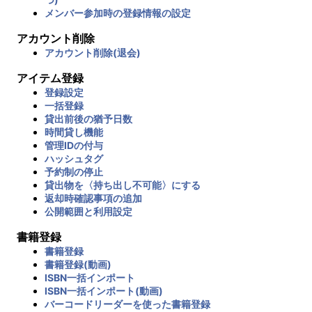
メンバー参加時の登録情報の設定
アカウント削除
アカウント削除(退会)
アイテム登録
登録設定
一括登録
貸出前後の猶予日数
時間貸し機能
管理IDの付与
ハッシュタグ
予約制の停止
貸出物を〈持ち出し不可能〉にする
返却時確認事項の追加
公開範囲と利用設定
書籍登録
書籍登録
書籍登録(動画)
ISBN一括インポート
ISBN一括インポート(動画)
バーコードリーダーを使った書籍登録