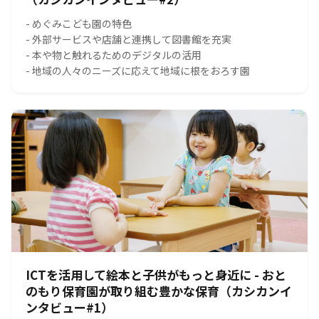
- めぐみこども園の特色
- 外部サービスや店舗と連携して図書館を充実
- 本や物と触れるためのデジタルの活用
- 地域の人々のニーズに応えて地域に根をおろす園
ICTを活用して絵本と子供がもっと身近に - おと
のもり保育園が取り組む豊かな保育（カシカンイ
ンタビュー#1）