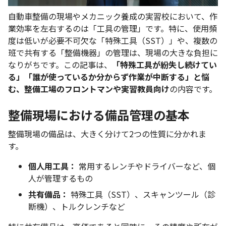
自動車整備の現場やメカニック養成の実習校において、作
業効率を左右するのは「工具の管理」です。特に、使用頻
度は低いが必要不可欠な「特殊工具（SST）」や、複数の
班で共有する「整備機器」の管理は、現場の大きな負担に
なりがちです。この記事は、
「特殊工具が紛失し続けてい
る」「誰が使っているか分からず作業が中断する」と悩
む、整備工場のフロントマンや実習教員向け
の内容です。
整備現場における備品管理の基本
整備現場の備品は、大きく分けて2つの性質に分かれま
す。
個人用工具：
常用するレンチやドライバーなど、個
人が管理するもの
共有備品：
特殊工具（SST）、スキャンツール（診
断機）、トルクレンチなど