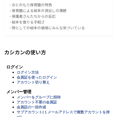
- おとのもり保育園の特色
- 保育園による絵本の貸出しの課題
- 保護者さんたちからの反応
- 絵本を借りる手軽さ
- 物としての絵本の価値にみんな気づいている
カシカンの使い方
ログイン
ログイン方法
会員証を使ったログイン
アカウント切り替え
メンバー管理
メンバーをグループに招待
アカウント不要の会員証
会員証の一括作成
サブアカウント(１メールアドレスで複数アカウントを持
つ)