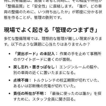
特に共有備品は、高価であると同時に、その精度や所在が
「整備品質」と「安全性」に直結します。「誰が、どの車
両の整備のために、いつ持ち出したか」が即座に分かる状
態を作ることが、管理の鉄則です。
現場でよく起きる「管理のつまずき」
多忙な整備現場では、理想的な管理が難しい現実がありま
す。以下のような課題に心当たりはありませんか？
「貸出ボード」の未記入：
作業の手を止めて事務所
のホワイトボードに書くのが面倒。
戻し忘れ・置きっぱなし：
エンジンルームの脇や、
別の車両の近くに置いたままになる。
点検不備：
トルクレンチの校正期限が切れていた、
あるいは診断機の充電が切れていた。
責任の所在が不明：
「最後に使ったのは誰か」を探
すために、スタッフ全員に聞き回る。