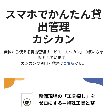
スマホでかんたん貸
出管理
カシカン
無料から使える貸出管理サービス「カシカン」の使い方を
紹介しています。
カシカンの利用・登録は
こちら
から。