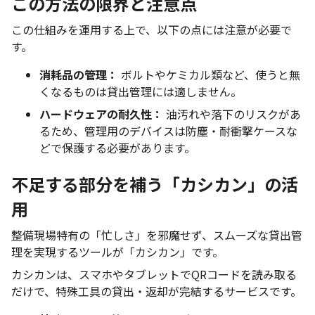
この方法の限界と注意点
この仕組みを運用する上で、以下の点には注意が必要で
す。
消耗品の管理：
ボルトやケミカル類など、使うと無
くなるものは貸出管理には適しません。
ハードウェアの耐久性：
油汚れや落下のリスクがあ
るため、管理用のデバイスは防塵・耐衝撃ケースな
どで保護する必要があります。
不足する部分を補う「カシカン」の活
用
整備現場特有の「忙しさ」を邪魔せず、スムーズな貸出管
理を実現するツールが「カシカン」です。
カシカンは、スマホやタブレットでQRコードを読み取る
だけで、特殊工具の貸出・返却が完結するサービスです。