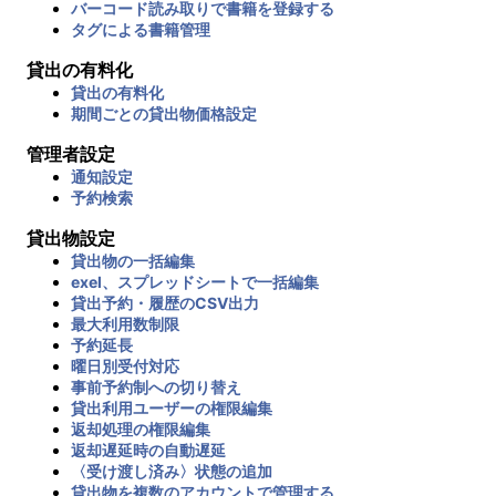
バーコード読み取りで書籍を登録する
タグによる書籍管理
貸出の有料化
貸出の有料化
期間ごとの貸出物価格設定
管理者設定
通知設定
予約検索
貸出物設定
貸出物の一括編集
exel、スプレッドシートで一括編集
貸出予約・履歴のCSV出力
最大利用数制限
予約延長
曜日別受付対応
事前予約制への切り替え
貸出利用ユーザーの権限編集
返却処理の権限編集
返却遅延時の自動遅延
〈受け渡し済み〉状態の追加
貸出物を複数のアカウントで管理する