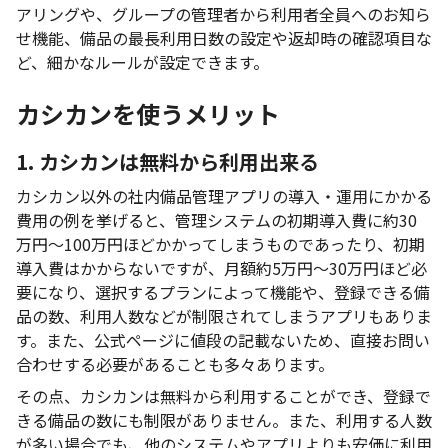
アリングや、グループの管理者から利用者全員へのお知ら
せ機能、備品の最長利用日数の設定や返却時の確認項目な
ど、細かなルールが設定できます。
カシカンを使うメリット
1. カシカンは無料から利用出来る
カシカン以外の社内備品管理アプリの導入・運用にかかる
費用の例を挙げると、管理システムの初期導入費に約30
万円～100万円ほどかかってしまうものであったり、初期
導入費はかからないですが、月額約5万円～30万円ほど必
要になり、選択するプランによって機能や、登録できる備
品の数、利用人数などが制限されてしまうアプリもありま
す。また、公式ページに値段の記載ないため、直接お問い
合わせする必要があることも多々あります。
その点、カシカンは無料から利用することができ、登録で
きる備品の数にも制限がありません。また、利用する人数
が多い場合でも、他のシステムやアプリよりも安価に利用