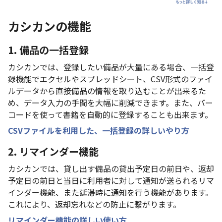
カシカンの機能
1. 備品の一括登録
カシカンでは、登録したい備品が大量にある場合、一括登
録機能でエクセルやスプレッドシート、CSV形式のファイ
ルデータから直接備品の情報を取り込むことが出来るた
め、データ入力の手間を大幅に削減できます。また、バー
コードを使って書籍を自動的に登録することも出来ます。
CSVファイルを利用した、一括登録の詳しいやり方
2. リマインダー機能
カシカンでは、貸し出す備品の貸出予定日の前日や、返却
予定日の前日と当日に利用者に対して通知が送られるリマ
インダー機能、また延滞時に通知を行う機能があります。
これにより、返却忘れなどの防止に繋がります。
リマインダー機能の詳しい使い方