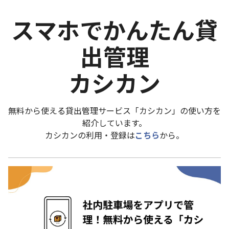
スマホでかんたん貸
出管理
カシカン
無料から使える貸出管理サービス「カシカン」の使い方を
紹介しています。
カシカンの利用・登録は
こちら
から。