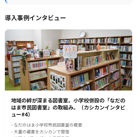
導入事例インタビュー
地域の絆が深まる図書室。小学校併設の「なだの
はま市民図書室」の取組み。（カシカンインタビ
ュー#4）
- なだのはま小学校市民図書室の概要
- 大量の蔵書をカシカンで管理