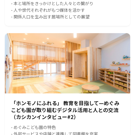
- 本と場所をきっかけとした人々との繋がり
- 人や世代それぞれがもつ媒体を活かす
- 関係人口を生み出す居場所としての展望
「ホンモノにふれる」 教育を目指して—めぐみ
こども園が取り組むデジタル活用と人との交流
（カシカンインタビュー#2）
- めぐみこども園の特色
- 外部サービスや店舗と連携して図書館を充実