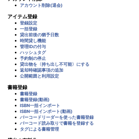
アカウント削除(退会)
アイテム登録
登録設定
一括登録
貸出前後の猶予日数
時間貸し機能
管理IDの付与
ハッシュタグ
予約制の停止
貸出物を〈持ち出し不可能〉にする
返却時確認事項の追加
公開範囲と利用設定
書籍登録
書籍登録
書籍登録(動画)
ISBN一括インポート
ISBN一括インポート(動画)
バーコードリーダーを使った書籍登録
バーコード読み取りで書籍を登録する
タグによる書籍管理