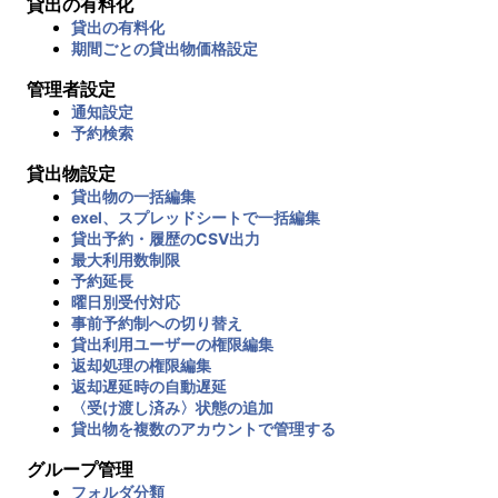
貸出の有料化
貸出の有料化
期間ごとの貸出物価格設定
管理者設定
通知設定
予約検索
貸出物設定
貸出物の一括編集
exel、スプレッドシートで一括編集
貸出予約・履歴のCSV出力
最大利用数制限
予約延長
曜日別受付対応
事前予約制への切り替え
貸出利用ユーザーの権限編集
返却処理の権限編集
返却遅延時の自動遅延
〈受け渡し済み〉状態の追加
貸出物を複数のアカウントで管理する
グループ管理
フォルダ分類