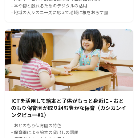
- 本や物と触れるためのデジタルの活用
- 地域の人々のニーズに応えて地域に根をおろす園
ICTを活用して絵本と子供がもっと身近に - おと
のもり保育園が取り組む豊かな保育（カシカンイ
ンタビュー#1）
- おとのもり保育園の特色
- 保育園による絵本の貸出しの課題