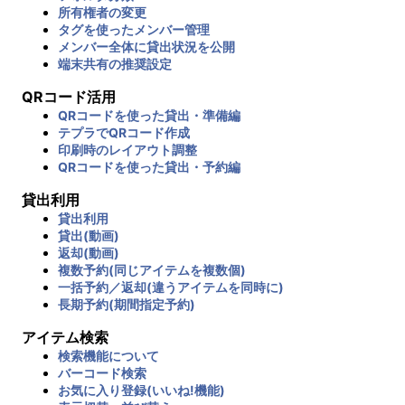
所有権者の変更
タグを使ったメンバー管理
メンバー全体に貸出状況を公開
端末共有の推奨設定
QRコード活用
QRコードを使った貸出・準備編
テプラでQRコード作成
印刷時のレイアウト調整
QRコードを使った貸出・予約編
貸出利用
貸出利用
貸出(動画)
返却(動画)
複数予約(同じアイテムを複数個)
一括予約／返却(違うアイテムを同時に)
長期予約(期間指定予約)
アイテム検索
検索機能について
バーコード検索
お気に入り登録(いいね!機能)