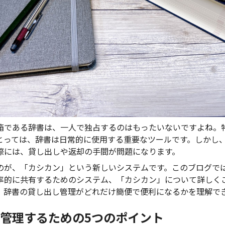
箱である辞書は、一人で独占するのはもったいないですよね。
とっては、辞書は日常的に使用する重要なツールです。しかし
際には、貸し出しや返却の手間が問題になります。
のが、「カシカン」という新しいシステムです。このブログで
率的に共有するためのシステム、「カシカン」について詳しく
、辞書の貸し出し管理がどれだけ簡便で便利になるかを理解で
管理するための5つのポイント