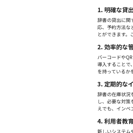
1. 明確な
辞書の貸出に関
応、予約方法な
とができます。
2. 効率的
バーコードやQ
導入することで
を持っているか
3. 定期的
辞書の在庫状況
し、必要な対策
えでも、インベ
4. 利用者教
新しいシステム