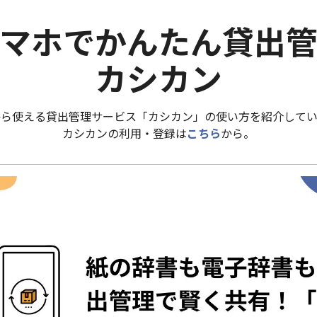
マホでかんたん貸出
カシカン
から使える貸出管理サービス「カシカン」の使い方を紹介してい
カシカンの利用・登録は
こちら
から。