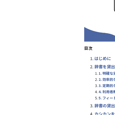
目次
はじめに
辞書を貸出
1. 明確
2. 効率
3. 定期
4. 利用
5. フィ
辞書の貸出
カシカンを