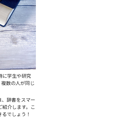
特に学生や研究
、複数の人が同じ
は、辞書をスマー
ご紹介します。こ
きるでしょう！