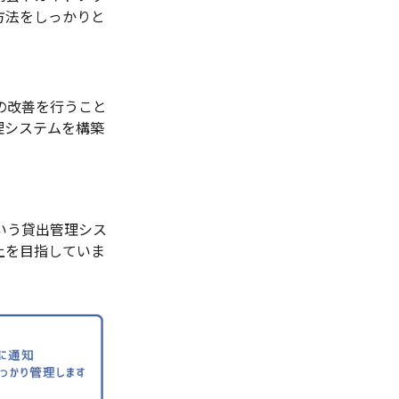
方法をしっかりと
の改善を行うこと
理システムを構築
いう貸出管理シス
上を目指していま