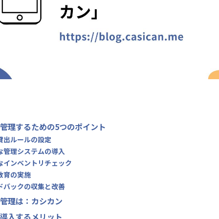
管理するための5つのポイント
な貸出ルールの設定
的な管理システムの導入
的なインベントリチェック
者教育の実施
ードバックの収集と改善
管理は：カシカン
導入するメリット