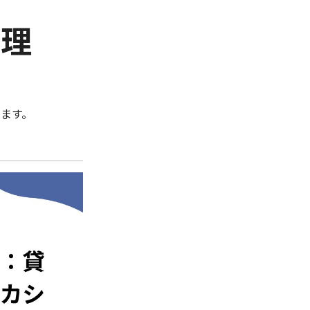
管理
ます。