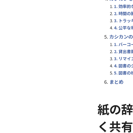
1. 効率
2. 時間の
3. トラ
4. 公平な
カシカンの
1. バー
2. 貸出
3. リマ
4. 図書
5. 図書
まとめ
紙の辞
く共有