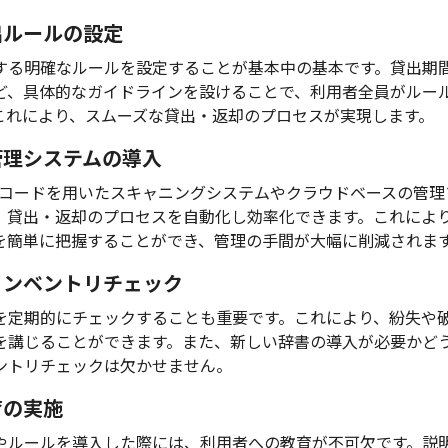
貸出ルールの設定
する明確なルールを設定することが基本中の基本です。貸出期
ど、具体的なガイドラインを設けることで、利用者全員がルー
これにより、スムーズな貸出・返却のプロセスが実現します。
な管理システムの導入
Rコードを用いたスキャニングシステムやクラウドベースの管理
、貸出・返却のプロセスを自動化し効率化できます。これによ
を簡単に把握することができ、管理の手間が大幅に削減されま
なインベントリチェック
を定期的にチェックすることも重要です。これにより、紛失や
を講じることができます。また、新しい辞書の導入が必要かど
ントリチェックは欠かせません。
育の実施
やルールを導入した際には、利用者への教育が不可欠です。説