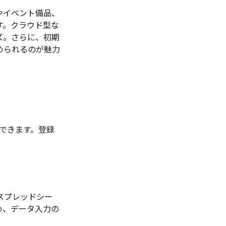
やイベント備品、
す。クラウド型な
ズ。さらに、初期
められるのが魅力
録できます。登録
スプレッドシー
め、データ入力の