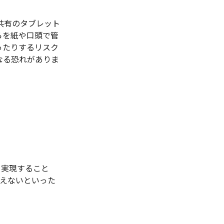
共有のタブレット
らを紙や口頭で管
ったりするリスク
なる恐れがありま
を実現すること
えないといった