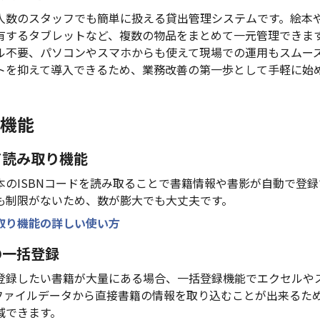
人数のスタッフでも簡単に扱える貸出管理システムです。絵本
有するタブレットなど、複数の物品をまとめて一元管理できま
ル不要、パソコンやスマホからも使えて現場での運用もスムー
トを抑えて導入できるため、業務改善の第一歩として手軽に始
機能
ード読み取り機能
本のISBNコードを読み取ることで書籍情報や書影が自動で登
も制限がないため、数が膨大でも大丈夫です。
取り機能の詳しい使い方
の一括登録
登録したい書籍が大量にある場合、一括登録機能でエクセルや
のファイルデータから直接書籍の情報を取り込むことが出来るた
減できます。