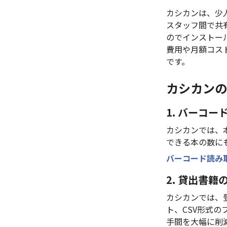
カシカンは、少
スタッフ間で共
のでインストー
費用や月額コス
です。
カシカンの
1. バーコ
カシカンでは、
できる本の数に
バーコード読み
2. 貸出書籍
カシカンでは、
ト、CSV形式
手間を大幅に削