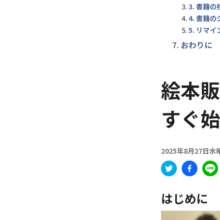
3. 書籍
4. 書籍
5. リマ
おわりに
絵本販
すぐ始
2025年8月27日水
はじめに