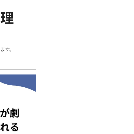
管理
ます。