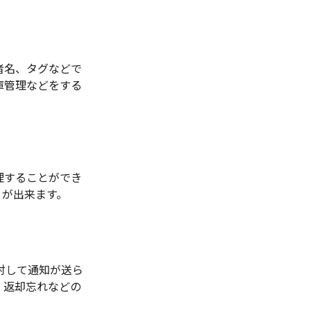
者名、タグなどで
庫管理などをする
理することができ
とが出来ます。
対して通知が送ら
、返却忘れなどの