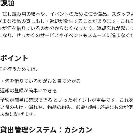
課題
、試し読み用の絵本や、イベントのために使う備品、スタッフ
ざまな物品の貸し出し・返却が発生することがあります。これ
誰が何を借りているのか分からなくなったり、返却忘れが起こ
になり、せっかくのサービスやイベントもスムーズに進まなく
ポイント
理を行うためには、
・何を借りているかがひと目で分かる
返却の登録が簡単にできる
予約が簡単に確認できる といったポイントが重要です。これ
フ間の抜け・漏れや、物品の紛失、必要な時に必要なものが使
未然に防げます。
貸出管理システム：カシカン