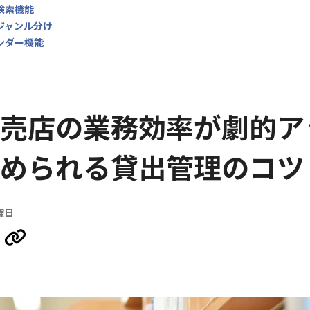
の検索機能
のジャンル分け
インダー機能
売店の業務効率が劇的ア
められる貸出管理のコツ
曜日