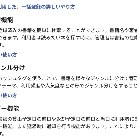
を利用した、一括登録の詳しいやり方
索機能
登録済みの書籍を簡単に検索することができます。書籍名や著
できます。利用者は読みたい本を探す時に、管理者は書籍の在
す。
い使い方
ャンル分け
ハッシュタグを使うことで、書籍を様々なジャンルに分けて管
やテーマ、利用頻度や人気度などの形でジャンル分けをするこ
い使い方
ダー機能
書籍の貸出予定日の前日や返却予定日の前日と当日に利用者に
ー機能、また延滞時に通知を行う機能があります。これにより
す。