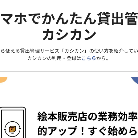
マホでかんたん貸出
カシカン
から使える貸出管理サービス「カシカン」の使い方を紹介してい
カシカンの利用・登録は
こちら
から。