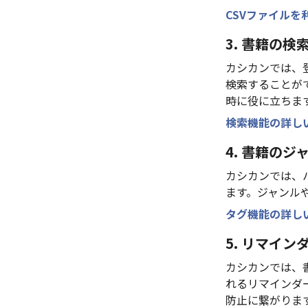
CSVファイル
3. 書籍の検
カシカンでは、
検索することが
時に役に立ちま
検索機能の詳し
4. 書籍のジ
カシカンでは、
ます。ジャンル
タグ機能の詳し
5. リマイン
カシカンでは、
れるリマインダ
防止に繋がりま