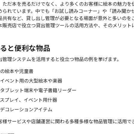
、ただ本を売るだけでなく、より多くのお客様に絵本の魅力を
められています。中でも「お試し読みコーナー」や「読み聞か
品共有など、貸し出し管理が必要となる場面が意外と多いのを
本販売店で役立つ貸出管理ツールの活用方法や、そのメリット
ると便利な物品
出管理システムを活用すると役立つ物品の例を挙げます。
の絵本や児童書
イベント用の大型絵本や楽器
タブレット端末や電子書籍リーダー
ィスプレイ、イベント用什器
デコレーションアイテム
客様サービスや店舗運営に関わる多種多様な物品管理に活用で