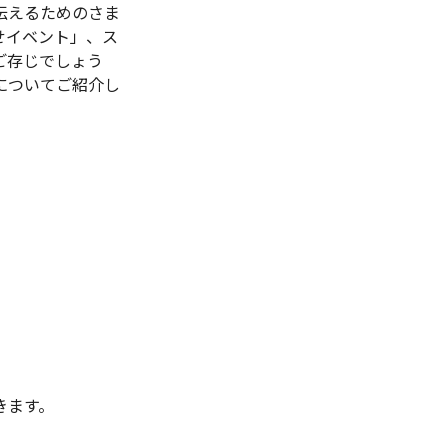
伝えるためのさま
せイベント」、ス
ご存じでしょう
についてご紹介し
きます。