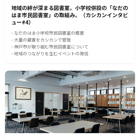
地域の絆が深まる図書室。小学校併設の「なだの
はま市民図書室」の取組み。（カシカンインタビ
ュー#4）
- なだのはま小学校市民図書室の概要
- 大量の蔵書をカシカンで管理
- 神戸市が取り組む市民図書室について
- 地域のつながりを生むイベントの発信