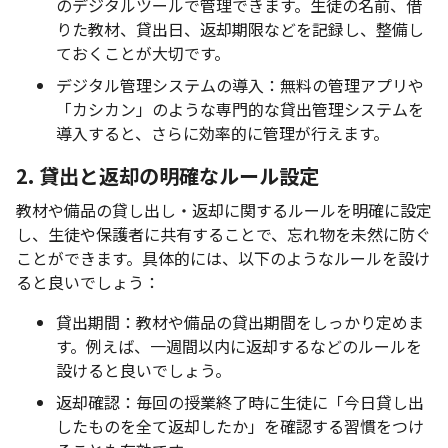
のデジタルツールで管理できます。生徒の名前、借
りた教材、貸出日、返却期限などを記録し、整備し
ておくことが大切です。
デジタル管理システムの導入：無料の管理アプリや
「カシカン」のような専門的な貸出管理システムを
導入すると、さらに効率的に管理が行えます。
2. 貸出と返却の明確なルール設定
教材や備品の貸し出し・返却に関するルールを明確に設定
し、生徒や保護者に共有することで、忘れ物を未然に防ぐ
ことができます。具体的には、以下のようなルールを設け
ると良いでしょう：
貸出期間：教材や備品の貸出期間をしっかり定めま
す。例えば、一週間以内に返却するなどのルールを
設けると良いでしょう。
返却確認：毎回の授業終了時に生徒に「今日貸し出
したものを全て返却したか」を確認する習慣をつけ