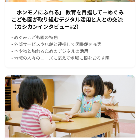
「ホンモノにふれる」 教育を目指して—めぐみ
こども園が取り組むデジタル活用と人との交流
（カシカンインタビュー#2）
- めぐみこども園の特色
- 外部サービスや店舗と連携して図書館を充実
- 本や物と触れるためのデジタルの活用
- 地域の人々のニーズに応えて地域に根をおろす園