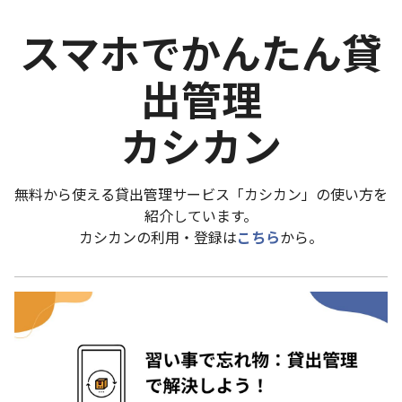
スマホでかんたん貸
出管理
カシカン
無料から使える貸出管理サービス「カシカン」の使い方を
紹介しています。
カシカンの利用・登録は
こちら
から。