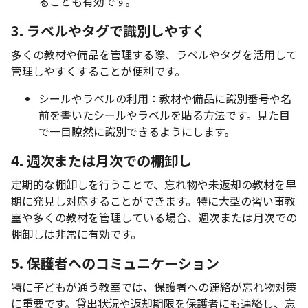
ることも有効です。
3. ラベルやタグで識別しやすく
多くの教材や備品を管理する際、ラベルやタグを活用して
管理しやすくすることが便利です。
シールやラベルの利用：教材や備品に識別番号や名
前を書いたシールやラベルを貼る方法です。見た目
で一目瞭然に識別できるようにします。
4. 週次または月次での棚卸し
定期的な棚卸しを行うことで、忘れ物や未返却の教材を早
期に発見し対応することができます。特に大型の習い事教
室や多くの教材を管理している場合、週次または月次での
棚卸しは非常に有効です。
5. 保護者へのコミュニケーション
特に子どもが通う教室では、保護者への連絡が忘れ物対策
に重要です。貸出状況や返却期限を保護者にも連絡し、忘