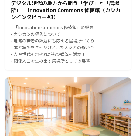
デジタル時代の地方から問う「学び」と「居場
所」― Innovation Commons 修徳館（カシカ
ンインタビュー#3）
- 「Innovation Commons 修徳館」の概要
- カシカンの導入について
- 地域の若者の課題にも応える居場所づくり
- 本と場所をきっかけとした人々との繋がり
- 人や世代それぞれがもつ媒体を活かす
- 関係人口を生み出す居場所としての展望