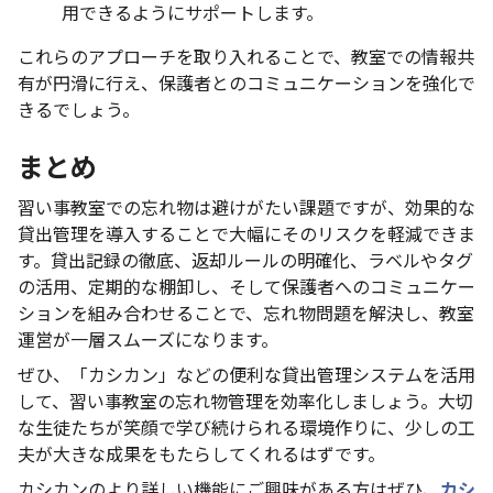
用できるようにサポートします。
これらのアプローチを取り入れることで、教室での情報共
有が円滑に行え、保護者とのコミュニケーションを強化で
きるでしょう。
まとめ
習い事教室での忘れ物は避けがたい課題ですが、効果的な
貸出管理を導入することで大幅にそのリスクを軽減できま
す。貸出記録の徹底、返却ルールの明確化、ラベルやタグ
の活用、定期的な棚卸し、そして保護者へのコミュニケー
ションを組み合わせることで、忘れ物問題を解決し、教室
運営が一層スムーズになります。
ぜひ、「カシカン」などの便利な貸出管理システムを活用
して、習い事教室の忘れ物管理を効率化しましょう。大切
な生徒たちが笑顔で学び続けられる環境作りに、少しの工
夫が大きな成果をもたらしてくれるはずです。
カシカンのより詳しい機能にご興味がある方はぜひ、
カシ