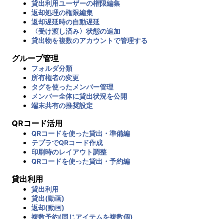
貸出利用ユーザーの権限編集
返却処理の権限編集
返却遅延時の自動遅延
〈受け渡し済み〉状態の追加
貸出物を複数のアカウントで管理する
グループ管理
フォルダ分類
所有権者の変更
タグを使ったメンバー管理
メンバー全体に貸出状況を公開
端末共有の推奨設定
QRコード活用
QRコードを使った貸出・準備編
テプラでQRコード作成
印刷時のレイアウト調整
QRコードを使った貸出・予約編
貸出利用
貸出利用
貸出(動画)
返却(動画)
複数予約(同じアイテムを複数個)