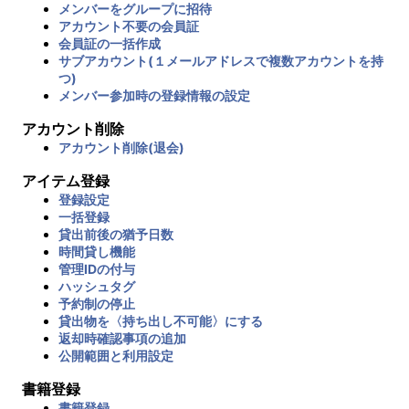
メンバーをグループに招待
アカウント不要の会員証
会員証の一括作成
サブアカウント(１メールアドレスで複数アカウントを持
つ)
メンバー参加時の登録情報の設定
アカウント削除
アカウント削除(退会)
アイテム登録
登録設定
一括登録
貸出前後の猶予日数
時間貸し機能
管理IDの付与
ハッシュタグ
予約制の停止
貸出物を〈持ち出し不可能〉にする
返却時確認事項の追加
公開範囲と利用設定
書籍登録
書籍登録