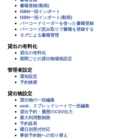
書籍登録(動画)
ISBN一括インポート
ISBN一括インポート(動画)
バーコードリーダーを使った書籍登録
バーコード読み取りで書籍を登録する
タグによる書籍管理
貸出の有料化
貸出の有料化
期間ごとの貸出物価格設定
管理者設定
通知設定
予約検索
貸出物設定
貸出物の一括編集
exel、スプレッドシートで一括編集
貸出予約・履歴のCSV出力
最大利用数制限
予約延長
曜日別受付対応
事前予約制への切り替え