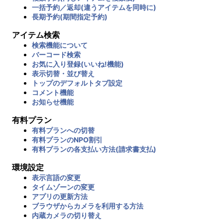
一括予約／返却(違うアイテムを同時に)
長期予約(期間指定予約)
アイテム検索
検索機能について
バーコード検索
お気に入り登録(いいね!機能)
表示切替・並び替え
トップのデフォルトタブ設定
コメント機能
お知らせ機能
有料プラン
有料プランへの切替
有料プランのNPO割引
有料プランの各支払い方法(請求書支払)
環境設定
表示言語の変更
タイムゾーンの変更
アプリの更新方法
ブラウザからカメラを利用する方法
内蔵カメラの切り替え