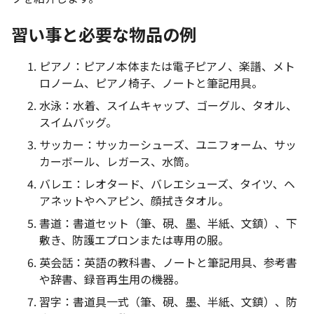
習い事と必要な物品の例
ピアノ：ピアノ本体または電子ピアノ、楽譜、メト
ロノーム、ピアノ椅子、ノートと筆記用具。
水泳：水着、スイムキャップ、ゴーグル、タオル、
スイムバッグ。
サッカー：サッカーシューズ、ユニフォーム、サッ
カーボール、レガース、水筒。
バレエ：レオタード、バレエシューズ、タイツ、ヘ
アネットやヘアピン、顔拭きタオル。
書道：書道セット（筆、硯、墨、半紙、文鎮）、下
敷き、防護エプロンまたは専用の服。
英会話：英語の教科書、ノートと筆記用具、参考書
や辞書、録音再生用の機器。
習字：書道具一式（筆、硯、墨、半紙、文鎮）、防