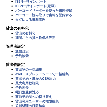
ISBN一括インポート
ISBN一括インポート(動画)
バーコードリーダーを使った書籍登録
バーコード読み取りで書籍を登録する
タグによる書籍管理
貸出の有料化
貸出の有料化
期間ごとの貸出物価格設定
管理者設定
通知設定
予約検索
貸出物設定
貸出物の一括編集
exel、スプレッドシートで一括編集
貸出予約・履歴のCSV出力
最大利用数制限
予約延長
曜日別受付対応
事前予約制への切り替え
貸出利用ユーザーの権限編集
返却処理の権限編集