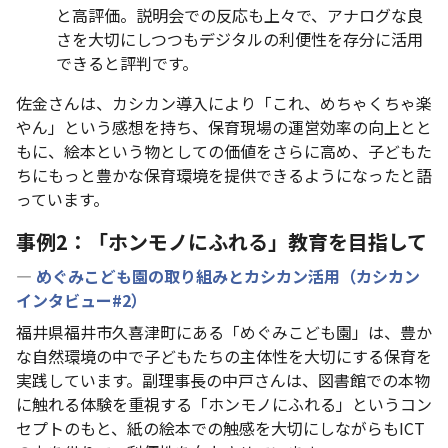
と高評価。説明会での反応も上々で、アナログな良
さを大切にしつつもデジタルの利便性を存分に活用
できると評判です。
佐金さんは、カシカン導入により「これ、めちゃくちゃ楽
やん」という感想を持ち、保育現場の運営効率の向上とと
もに、絵本という物としての価値をさらに高め、子どもた
ちにもっと豊かな保育環境を提供できるようになったと語
っています。
事例2：「ホンモノにふれる」教育を目指して
―
めぐみこども園の取り組みとカシカン活用（カシカン
インタビュー#2）
福井県福井市久喜津町にある「めぐみこども園」は、豊か
な自然環境の中で子どもたちの主体性を大切にする保育を
実践しています。副理事長の中戸さんは、図書館での本物
に触れる体験を重視する「ホンモノにふれる」というコン
セプトのもと、紙の絵本での触感を大切にしながらもICT