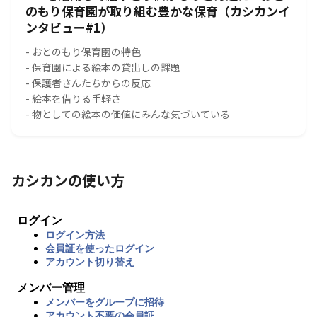
のもり保育園が取り組む豊かな保育（カシカンイ
ンタビュー#1）
- おとのもり保育園の特色
- 保育園による絵本の貸出しの課題
- 保護者さんたちからの反応
- 絵本を借りる手軽さ
- 物としての絵本の価値にみんな気づいている
カシカンの使い方
ログイン
ログイン方法
会員証を使ったログイン
アカウント切り替え
メンバー管理
メンバーをグループに招待
アカウント不要の会員証