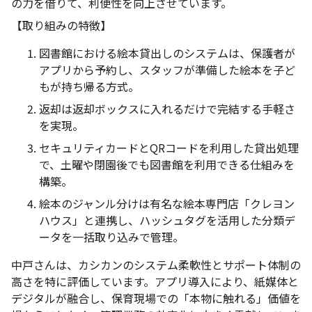
の力を借りて、利便性を向上させています。
【取り組みの特徴】
図書館における絵本貸出しのシステムは、保護者が
アプリから予約し、スタッフが準備した絵本を子ど
もが持ち帰る方式。
返却は返却ボックスに入れるだけで完結する手軽さ
を実現。
セキュリティカードとQRコードを利用した貸出処理
で、土曜や閉園後でも図書館を利用できる仕組みを
構築。
絵本のジャンル分けは有名な絵本専門店「クレヨン
ハウス」と連携し、ハッシュタグを活用した分類デ
ータを一括取り込みで管理。
中戸さんは、カシカンのシステム柔軟性とサポート体制の
高さを特に評価しています。アプリ導入により、紙媒体と
デジタルが融合し、保育現場での「本物に触れる」価値を