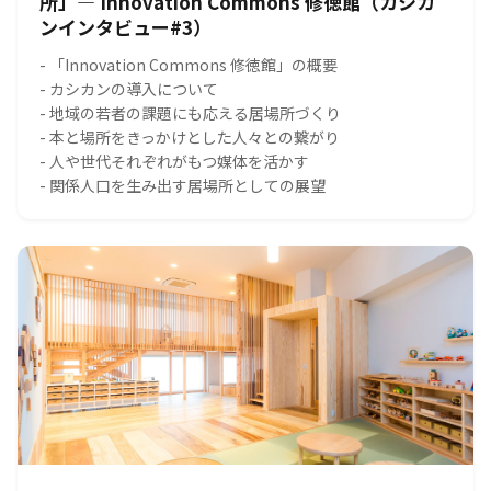
所」― Innovation Commons 修徳館（カシカ
ンインタビュー#3）
- 「Innovation Commons 修徳館」の概要
- カシカンの導入について
- 地域の若者の課題にも応える居場所づくり
- 本と場所をきっかけとした人々との繋がり
- 人や世代それぞれがもつ媒体を活かす
- 関係人口を生み出す居場所としての展望