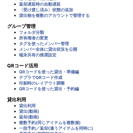
返却遅延時の自動遅延
〈受け渡し済み〉状態の追加
貸出物を複数のアカウントで管理する
グループ管理
フォルダ分類
所有権者の変更
タグを使ったメンバー管理
メンバー全体に貸出状況を公開
端末共有の推奨設定
QRコード活用
QRコードを使った貸出・準備編
テプラでQRコード作成
印刷時のレイアウト調整
QRコードを使った貸出・予約編
貸出利用
貸出利用
貸出(動画)
返却(動画)
複数予約(同じアイテムを複数個)
一括予約／返却(違うアイテムを同時に)