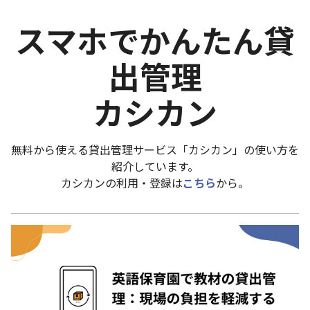
スマホでかんたん貸
出管理
カシカン
無料から使える貸出管理サービス「カシカン」の使い方を
紹介しています。
カシカンの利用・登録は
こちら
から。