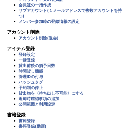
会員証の一括作成
サブアカウント(１メールアドレスで複数アカウントを持
つ)
メンバー参加時の登録情報の設定
アカウント削除
アカウント削除(退会)
アイテム登録
登録設定
一括登録
貸出前後の猶予日数
時間貸し機能
管理IDの付与
ハッシュタグ
予約制の停止
貸出物を〈持ち出し不可能〉にする
返却時確認事項の追加
公開範囲と利用設定
書籍登録
書籍登録
書籍登録(動画)