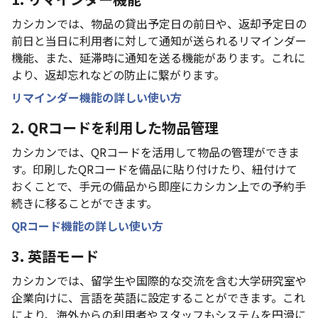
カシカンでは、物品の貸出予定日の前日や、返却予定日の
前日と当日に利用者に対して通知が送られるリマインダー
機能、また、延滞時に通知を送る機能があります。これに
より、返却忘れなどの防止に繋がります。
リマインダー機能の詳しい使い方
2. QRコードを利用した物品管理
カシカンでは、QRコードを活用して物品の管理ができま
す。印刷したQRコードを備品に貼り付けたり、紐付けて
おくことで、手元の備品から即座にカシカン上での予約手
続きに移ることができます。
QRコード機能の詳しい使い方
3. 英語モード
カシカンでは、留学生や国際的な交流を含む大学研究室や
企業向けに、言語を英語に設定することができます。これ
により、海外からの利用者やスタッフもシステムを円滑に