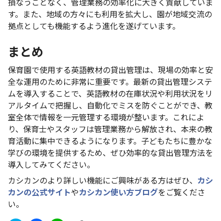
損なうことなく、管理業務の効率化に大きく貢献していま
す。また、地域の方々にも利用を拡大し、園が地域交流の
拠点としても機能するよう進化を遂げています。
まとめ
保育園で使用する英語教材の貸出管理は、現場の効率と安
全な運用のために非常に重要です。最新の貸出管理システ
ムを導入することで、英語教材の在庫状況や利用状況をリ
アルタイムで把握し、自動化でミスを防ぐことができ、教
室全体で情報を一元管理する環境が整います。これによ
り、保育士やスタッフは管理業務から解放され、本来の教
育活動に集中できるようになります。子どもたちに豊かな
学びの環境を提供するため、ぜひ効率的な貸出管理方法を
導入してみてください。
カシカンのより詳しい機能にご興味がある方はぜひ、
カシ
カンの公式サイト
や
カシカン使い方ブログ
をご覧くださ
い。