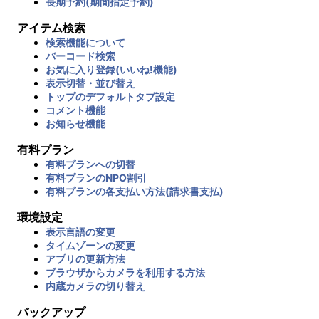
長期予約(期間指定予約)
アイテム検索
検索機能について
バーコード検索
お気に入り登録(いいね!機能)
表示切替・並び替え
トップのデフォルトタブ設定
コメント機能
お知らせ機能
有料プラン
有料プランへの切替
有料プランのNPO割引
有料プランの各支払い方法(請求書支払)
環境設定
表示言語の変更
タイムゾーンの変更
アプリの更新方法
ブラウザからカメラを利用する方法
内蔵カメラの切り替え
バックアップ