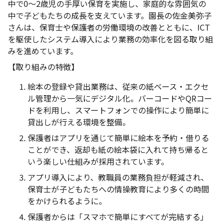
中で0～2歳児の手厚い保育を実施し、家庭的な雰囲気の
中で子どもたちの成長を支えています。園長の佐金美弥子
さんは、保育士や保護者の労働環境の改善とともに、ICT
を駆使したシステム導入により業務の効率化を図る取り組
みを進めています。
【取り組みの特徴】
絵本の登録や貸出業務は、従来の紙ベース・エクセ
ル管理から一気にデジタル化。バーコードやQRコー
ドを利用し、スマートフォンでの操作により簡単に
貸出しが行える環境を整備。
保護者はアプリを通じて簡単に絵本を予約・借りる
ことができ、返却も紙の絵本袋に入れて持ち帰ると
いう楽しい仕組みが採用されています。
アプリ導入により、教職員の業務負担が軽減され、
保育士が子どもたちへの情操教育により多くの時間
をかけられるように。
保護者からは「スマホで簡単にすべてが完結する」