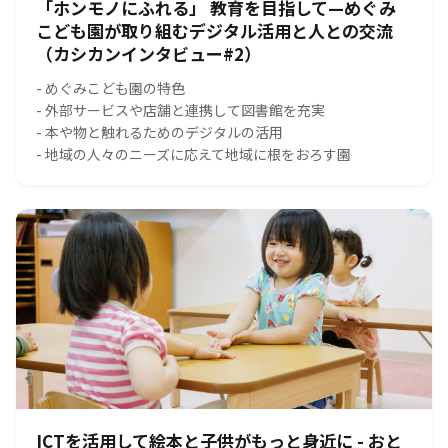
「ホンモノにふれる」 教育を目指して—めぐみ
こども園が取り組むデジタル活用と人との交流
（カシカンインタビュー#2）
- めぐみこども園の特色
- 外部サービスや店舗と連携して図書館を充実
- 本や物と触れるためのデジタルの活用
- 地域の人々のニーズに応えて地域に根をおろす園
ICTを活用して絵本と子供がもっと身近に - おと