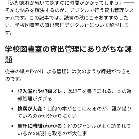
「返却忘れが続いて探すのに時間がかかってしまう」──
そんな悩みを解決するのが、デジタルで行う貸出管理シス
テムです。この記事では、読書の秋にこそおすすめした
い、学校図書室の貸出管理デジタル化について解説しま
す。
学校図書室の貸出管理にありがちな課
題
従来の紙やExcelによる管理には次のような課題がつきも
のです。
記入漏れや記録ズレ
：返却日を書き忘れる、本の返
却処理がダブる
検索が大変
：目的の本がどこにあるのか、誰が借り
ているのかが分かりにくい
集計に時間がかかる
：どのジャンルがよく読まれて
いるかの統計を取るのが大仕事