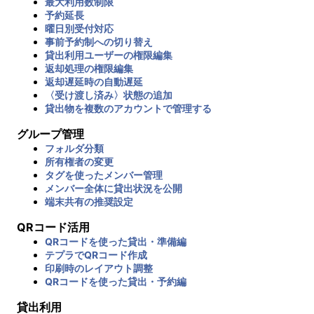
最大利用数制限
予約延長
曜日別受付対応
事前予約制への切り替え
貸出利用ユーザーの権限編集
返却処理の権限編集
返却遅延時の自動遅延
〈受け渡し済み〉状態の追加
貸出物を複数のアカウントで管理する
グループ管理
フォルダ分類
所有権者の変更
タグを使ったメンバー管理
メンバー全体に貸出状況を公開
端末共有の推奨設定
QRコード活用
QRコードを使った貸出・準備編
テプラでQRコード作成
印刷時のレイアウト調整
QRコードを使った貸出・予約編
貸出利用