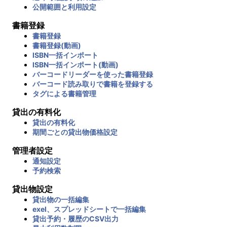
公開範囲と利用設定
書籍登録
書籍登録
書籍登録(動画)
ISBN一括インポート
ISBN一括インポート(動画)
バーコードリーダーを使った書籍登録
バーコード読み取りで書籍を登録する
タグによる書籍管理
貸出の有料化
貸出の有料化
期間ごとの貸出物価格設定
管理者設定
通知設定
予約検索
貸出物設定
貸出物の一括編集
exel、スプレッドシートで一括編集
貸出予約・履歴のCSV出力