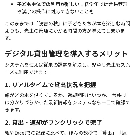
子ども主体での利用が難しい
：低学年では台帳管理
や漢字の操作に対応できないことも
このままでは「読書の秋」に子どもたちが本を楽しむ時間
よりも、先生の管理にかかる時間の方が増えてしまいま
す。
デジタル貸出管理を導入するメリット
システムを使えば従来の課題を解決し、児童も先生もスム
ーズに利用できます。
1. リアルタイムで貸出状況を把握
誰がどの本を借りているか、返却期限はいつか。 台帳で
は分かりづらかった最新情報をシステムなら一目で確認で
きます。
2. 貸出・返却がワンクリックで完了
紙やExcelでの記録に比べて、ほんの数秒で「貸出」「返