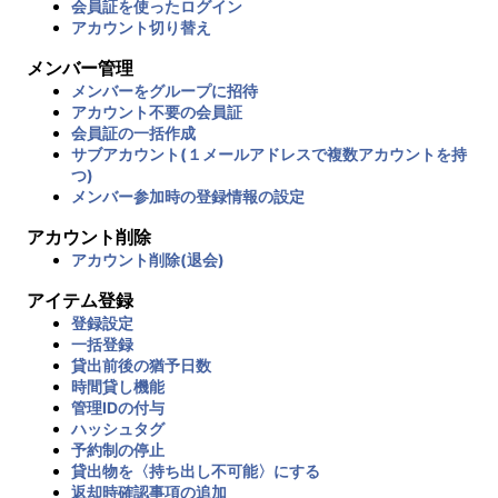
会員証を使ったログイン
アカウント切り替え
メンバー管理
メンバーをグループに招待
アカウント不要の会員証
会員証の一括作成
サブアカウント(１メールアドレスで複数アカウントを持
つ)
メンバー参加時の登録情報の設定
アカウント削除
アカウント削除(退会)
アイテム登録
登録設定
一括登録
貸出前後の猶予日数
時間貸し機能
管理IDの付与
ハッシュタグ
予約制の停止
貸出物を〈持ち出し不可能〉にする
返却時確認事項の追加