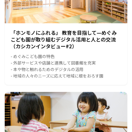
「ホンモノにふれる」 教育を目指して—めぐみ
こども園が取り組むデジタル活用と人との交流
（カシカンインタビュー#2）
- めぐみこども園の特色
- 外部サービスや店舗と連携して図書館を充実
- 本や物と触れるためのデジタルの活用
- 地域の人々のニーズに応えて地域に根をおろす園