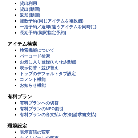
貸出利用
貸出(動画)
返却(動画)
複数予約(同じアイテムを複数個)
一括予約／返却(違うアイテムを同時に)
長期予約(期間指定予約)
アイテム検索
検索機能について
バーコード検索
お気に入り登録(いいね!機能)
表示切替・並び替え
トップのデフォルトタブ設定
コメント機能
お知らせ機能
有料プラン
有料プランへの切替
有料プランのNPO割引
有料プランの各支払い方法(請求書支払)
環境設定
表示言語の変更
タイムゾーンの変更