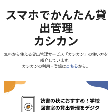
スマホでかんたん貸
出管理
カシカン
無料から使える貸出管理サービス「カシカン」の使い方を
紹介しています。
カシカンの利用・登録は
こちら
から。