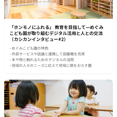
「ホンモノにふれる」 教育を目指して—めぐみ
こども園が取り組むデジタル活用と人との交流
（カシカンインタビュー#2）
- めぐみこども園の特色
- 外部サービスや店舗と連携して図書館を充実
- 本や物と触れるためのデジタルの活用
- 地域の人々のニーズに応えて地域に根をおろす園