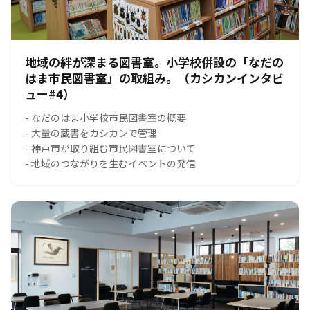
地域の絆が深まる図書室。小学校併設の「なだの
はま市民図書室」の取組み。（カシカンインタビ
ュー#4）
- なだのはま小学校市民図書室の概要
- 大量の蔵書をカシカンで管理
- 神戸市が取り組む市民図書室について
- 地域のつながりを生むイベントの発信