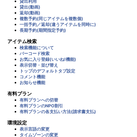
貸出利用
貸出(動画)
返却(動画)
複数予約(同じアイテムを複数個)
一括予約／返却(違うアイテムを同時に)
長期予約(期間指定予約)
アイテム検索
検索機能について
バーコード検索
お気に入り登録(いいね!機能)
表示切替・並び替え
トップのデフォルトタブ設定
コメント機能
お知らせ機能
有料プラン
有料プランへの切替
有料プランのNPO割引
有料プランの各支払い方法(請求書支払)
環境設定
表示言語の変更
タイムゾーンの変更