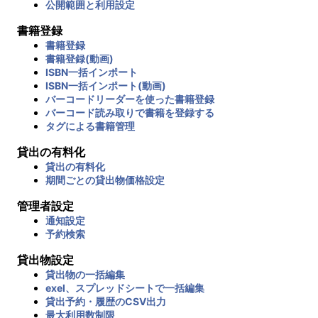
公開範囲と利用設定
書籍登録
書籍登録
書籍登録(動画)
ISBN一括インポート
ISBN一括インポート(動画)
バーコードリーダーを使った書籍登録
バーコード読み取りで書籍を登録する
タグによる書籍管理
貸出の有料化
貸出の有料化
期間ごとの貸出物価格設定
管理者設定
通知設定
予約検索
貸出物設定
貸出物の一括編集
exel、スプレッドシートで一括編集
貸出予約・履歴のCSV出力
最大利用数制限