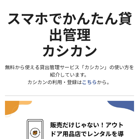
スマホでかんたん貸
出管理
カシカン
無料から使える貸出管理サービス「カシカン」の使い方を
紹介しています。
カシカンの利用・登録は
こちら
から。