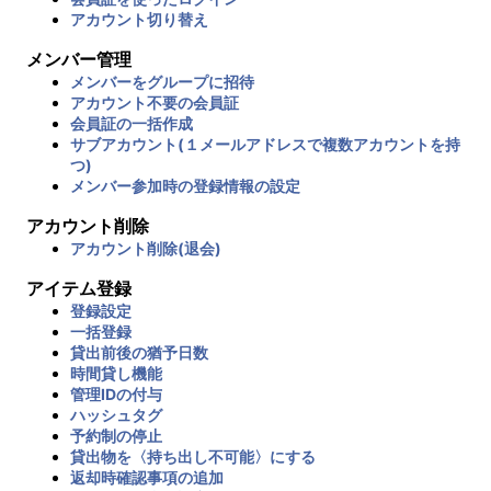
アカウント切り替え
メンバー管理
メンバーをグループに招待
アカウント不要の会員証
会員証の一括作成
サブアカウント(１メールアドレスで複数アカウントを持
つ)
メンバー参加時の登録情報の設定
アカウント削除
アカウント削除(退会)
アイテム登録
登録設定
一括登録
貸出前後の猶予日数
時間貸し機能
管理IDの付与
ハッシュタグ
予約制の停止
貸出物を〈持ち出し不可能〉にする
返却時確認事項の追加