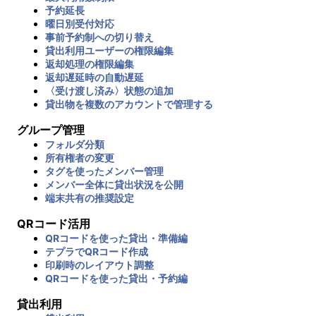
予約延長
曜日別受付対応
事前予約制への切り替え
貸出利用ユーザーの権限編集
返却処理の権限編集
返却遅延時の自動遅延
〈受け渡し済み〉状態の追加
貸出物を複数のアカウントで管理する
グループ管理
フォルダ分類
所有権者の変更
タグを使ったメンバー管理
メンバー全体に貸出状況を公開
端末共有の推奨設定
QRコード活用
QRコードを使った貸出・準備編
テプラでQRコード作成
印刷時のレイアウト調整
QRコードを使った貸出・予約編
貸出利用