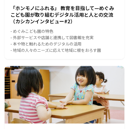
「ホンモノにふれる」 教育を目指して—めぐみ
こども園が取り組むデジタル活用と人との交流
（カシカンインタビュー#2）
- めぐみこども園の特色
- 外部サービスや店舗と連携して図書館を充実
- 本や物と触れるためのデジタルの活用
- 地域の人々のニーズに応えて地域に根をおろす園