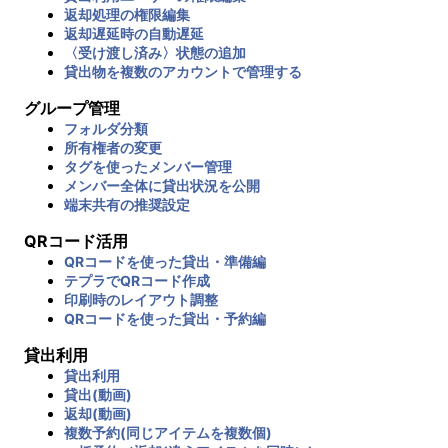
返却処理の権限編集
返却遅延時の自動遅延
〈受け渡し済み〉状態の追加
貸出物を複数のアカウントで管理する
グループ管理
フォルダ分類
所有権者の変更
タグを使ったメンバー管理
メンバー全体に貸出状況を公開
端末共有の推奨設定
QRコード活用
QRコードを使った貸出・準備編
テプラでQRコード作成
印刷時のレイアウト調整
QRコードを使った貸出・予約編
貸出利用
貸出利用
貸出(動画)
返却(動画)
複数予約(同じアイテムを複数個)