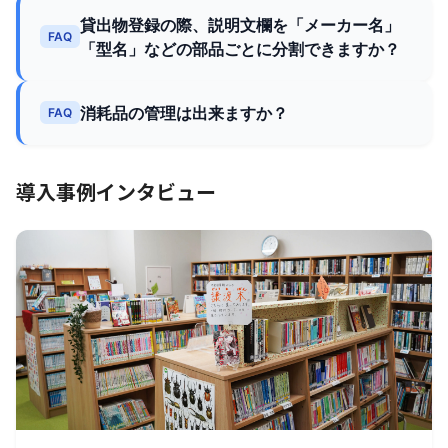
貸出物登録の際、説明文欄を「メーカー名」
FAQ
「型名」などの部品ごとに分割できますか？
消耗品の管理は出来ますか？
FAQ
導入事例インタビュー