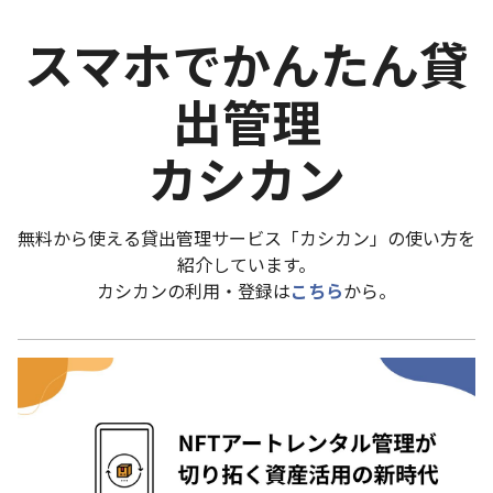
スマホでかんたん貸
出管理
カシカン
無料から使える貸出管理サービス「カシカン」の使い方を
紹介しています。
カシカンの利用・登録は
こちら
から。