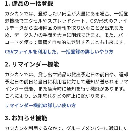
1. 備品の一括登録
カシカンでは、登録したい備品が大量にある場合、一括登
録機能でエクセルやスプレッドシート、CSV形式のファイ
ルデータから直接備品の情報を取り込むことが出来るた
め、データ入力の手間を大幅に削減できます。また、バー
コードを使って書籍を自動的に登録することも出来ます。
CSVファイルを利用した、一括登録の詳しいやり方
2. リマインダー機能
カシカンでは、貸し出す備品の貸出予定日の前日や、返却
予定日の前日と当日に利用者に対して通知が送られるリマ
インダー機能、また延滞時に通知を行う機能があります。
これにより、返却忘れなどの防止に繋がります。
リマインダー機能の詳しい使い方
3. お知らせ機能
カシカンを利用するなかで、グループメンバーに通知した