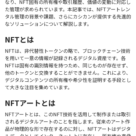
なり、NFT固有の所有権や取引履歴、価値の変動に対応し
た管理が求められています。本記事では、NFTアートレン
タル管理の背景や課題、さらにカシカンが提供する先進的
なソリューションについて解説します。
NFTとは
NFTは、非代替性トークンの略で、ブロックチェーン技術
を用いて一意の情報が記録されるデジタル資産です。各
NFTは固有の識別情報を持つため、同じものが存在せず、
他のトークンと交換することができません。これにより、
デジタルコンテンツの所有権や希少性を証明する手段とし
て大きな注目を集めています。
NFTアートとは
NFTアートとは、このNFT技術を活用して制作または取引
されるデジタルアートのことを指します。従来のアート作
品が物理的な形で存在するのに対し、NFTアートはデジタ