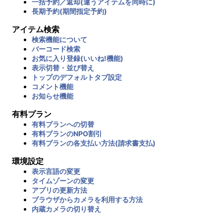
一括予約／返却(違うアイテムを同時に)
長期予約(期間指定予約)
アイテム検索
検索機能について
バーコード検索
お気に入り登録(いいね!機能)
表示切替・並び替え
トップのデフォルトタブ設定
コメント機能
お知らせ機能
有料プラン
有料プランへの切替
有料プランのNPO割引
有料プランの各支払い方法(請求書支払)
環境設定
表示言語の変更
タイムゾーンの変更
アプリの更新方法
ブラウザからカメラを利用する方法
内蔵カメラの切り替え