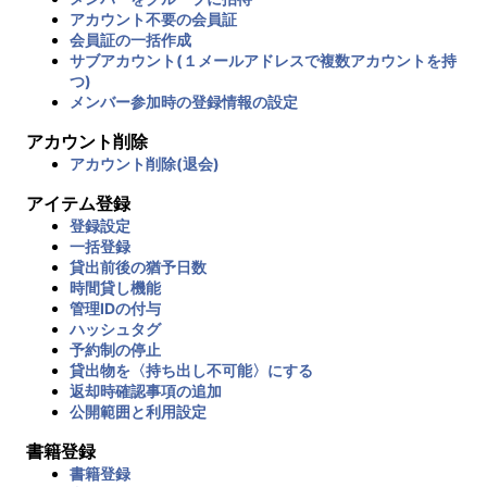
アカウント不要の会員証
会員証の一括作成
サブアカウント(１メールアドレスで複数アカウントを持
つ)
メンバー参加時の登録情報の設定
アカウント削除
アカウント削除(退会)
アイテム登録
登録設定
一括登録
貸出前後の猶予日数
時間貸し機能
管理IDの付与
ハッシュタグ
予約制の停止
貸出物を〈持ち出し不可能〉にする
返却時確認事項の追加
公開範囲と利用設定
書籍登録
書籍登録