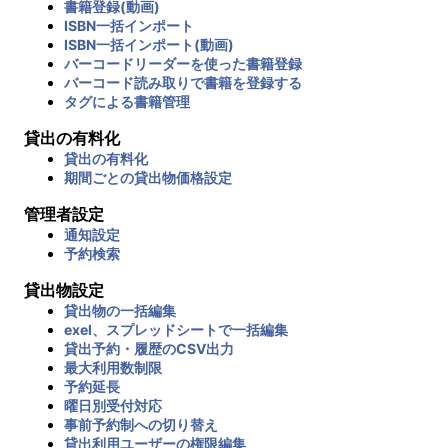
書籍登録(動画)
ISBN一括インポート
ISBN一括インポート(動画)
バーコードリーダーを使った書籍登録
バーコード読み取りで書籍を登録する
タグによる書籍管理
貸出の有料化
貸出の有料化
期間ごとの貸出物価格設定
管理者設定
通知設定
予約検索
貸出物設定
貸出物の一括編集
exel、スプレッドシートで一括編集
貸出予約・履歴のCSV出力
最大利用数制限
予約延長
曜日別受付対応
事前予約制への切り替え
貸出利用ユーザーの権限編集