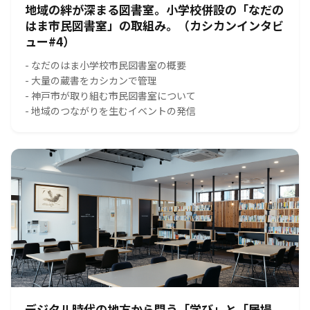
地域の絆が深まる図書室。小学校併設の「なだの
はま市民図書室」の取組み。（カシカンインタビ
ュー#4）
- なだのはま小学校市民図書室の概要
- 大量の蔵書をカシカンで管理
- 神戸市が取り組む市民図書室について
- 地域のつながりを生むイベントの発信
デジタル時代の地方から問う「学び」と「居場