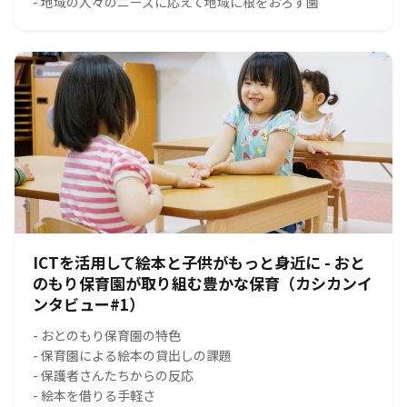
- 地域の人々のニーズに応えて地域に根をおろす園
ICTを活用して絵本と子供がもっと身近に - おと
のもり保育園が取り組む豊かな保育（カシカンイ
ンタビュー#1）
- おとのもり保育園の特色
- 保育園による絵本の貸出しの課題
- 保護者さんたちからの反応
- 絵本を借りる手軽さ