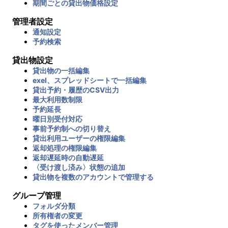
期間ごとの貸出物価格設定
管理者設定
通知設定
予約検索
貸出物設定
貸出物の一括編集
exel、スプレッドシートで一括編集
貸出予約・履歴のCSV出力
最大利用数制限
予約延長
曜日別受付対応
事前予約制への切り替え
貸出利用ユーザーの権限編集
返却処理の権限編集
返却遅延時の自動遅延
〈受け渡し済み〉状態の追加
貸出物を複数のアカウントで管理する
グループ管理
フォルダ分類
所有権者の変更
タグを使ったメンバー管理