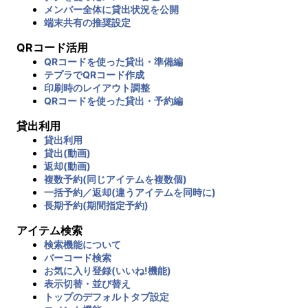
メンバー全体に貸出状況を公開
端末共有の推奨設定
QRコード活用
QRコードを使った貸出・準備編
テプラでQRコード作成
印刷時のレイアウト調整
QRコードを使った貸出・予約編
貸出利用
貸出利用
貸出(動画)
返却(動画)
複数予約(同じアイテムを複数個)
一括予約／返却(違うアイテムを同時に)
長期予約(期間指定予約)
アイテム検索
検索機能について
バーコード検索
お気に入り登録(いいね!機能)
表示切替・並び替え
トップのデフォルトタブ設定