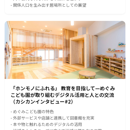
- 関係人口を生み出す居場所としての展望
「ホンモノにふれる」 教育を目指して—めぐみ
こども園が取り組むデジタル活用と人との交流
（カシカンインタビュー#2）
- めぐみこども園の特色
- 外部サービスや店舗と連携して図書館を充実
- 本や物と触れるためのデジタルの活用