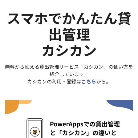
スマホでかんたん貸
出管理
カシカン
無料から使える貸出管理サービス「カシカン」の使い方を
紹介しています。
カシカンの利用・登録は
こちら
から。