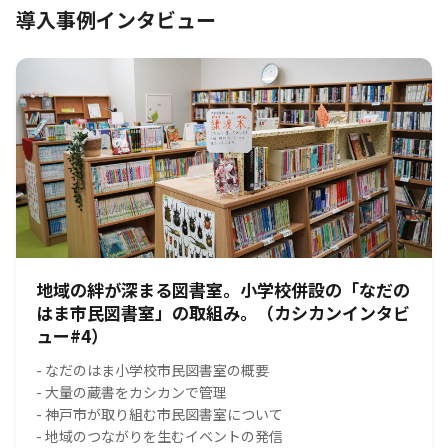
導入事例インタビュー
地域の絆が深まる図書室。小学校併設の「なだの
はま市民図書室」の取組み。（カシカンインタビ
ュー#4）
- なだのはま小学校市民図書室の概要
- 大量の蔵書をカシカンで管理
- 神戸市が取り組む市民図書室について
- 地域のつながりを生むイベントの発信