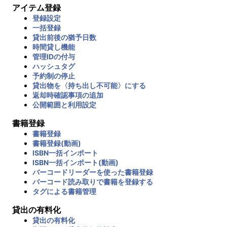
アイテム登録
登録設定
一括登録
貸出前後の猶予日数
時間貸し機能
管理IDの付与
ハッシュタグ
予約制の停止
貸出物を〈持ち出し不可能〉にする
返却時確認事項の追加
公開範囲と利用設定
書籍登録
書籍登録
書籍登録(動画)
ISBN一括インポート
ISBN一括インポート(動画)
バーコードリーダーを使った書籍登録
バーコード読み取りで書籍を登録する
タグによる書籍管理
貸出の有料化
貸出の有料化